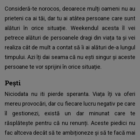
Consideră-te norocos, deoarece mulți oameni nu au
prieteni ca ai tăi, dar tu ai atâtea persoane care sunt
alături în orice situație. Weekendul acesta îl vei
petrece alături de persoanele dragi din viața ta și vei
realiza cât de mult a contat să îi ai alături de-a lungul
timpului. Azi îți dai seama că nu ești singur și aceste
persoane te vor sprijini în orice situație.
Pești
Niciodata nu iti pierde speranta. Viața îți va oferi
mereu provocări, dar cu fiecare lucru negativ pe care
îl gestionezi, există un dar minunat care te
răsplătește pentru că nu renunți. Aceste piedici nu
fac altceva decât să te ambiționeze și să te facă mai