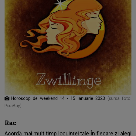
Horoscop de weekend 14 - 15 ianuarie 2023
(sursa foto:
PixaBay)
Rac
Acordă mai mult timp locuinței tale În fiecare zi alegi