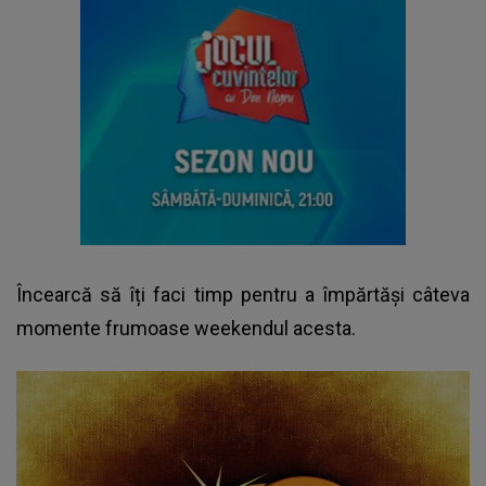
Încearcă să îți faci timp pentru a împărtăși câteva
momente frumoase weekendul acesta.