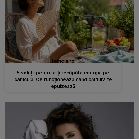
femeia.ro
5 soluții pentru a-ți recăpăta energia pe
caniculă. Ce funcționează când căldura te
epuizează