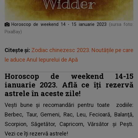
Horoscop de weekend 14 - 15 ianuarie 2023
(sursa foto:
PixaBay)
Citește și:
Zodiac chinezesc 2023. Noutățile pe care
le aduce Anul Iepurelui de Apă
Horoscop de weekend 14-15
ianuarie 2023. Află ce îți rezervă
astrele în aceste zile!
Vești bune și recomandări pentru toate
zodiile
:
Berbec, Taur, Gemeni, Rac, Leu, Fecioară, Balanţă,
Scorpion, Săgetător, Capricorn, Vărsător şi Peşti.
Vezi ce îți rezervă astrele!