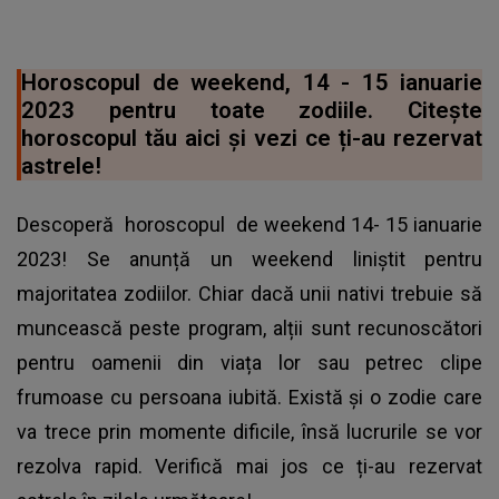
Horoscopul de weekend, 14 - 15 ianuarie
2023 pentru toate zodiile. Citește
horoscopul tău aici și vezi ce ți-au rezervat
astrele!
Descoperă
horoscopul
de weekend 14- 15 ianuarie
2023! Se anunță un weekend liniștit pentru
majoritatea zodiilor. Chiar dacă unii nativi trebuie să
muncească peste program, alții sunt recunoscători
pentru oamenii din viața lor sau petrec clipe
frumoase cu persoana iubită. Există și o zodie care
va trece prin momente dificile, însă lucrurile se vor
rezolva rapid. Verifică mai jos ce ți-au rezervat