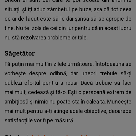
situații și îți aduc zâmbetul pe buze, așa că tot ceea
ce ai de făcut este să le dai șansa să se apropie de
tine. Nu te izola de cei din jur pentru că în acest lucru
nu stă rezolvarea problemelor tale.
Săgetător
Fă puțin mai mult în zilele următoare. Întotdeauna se
vorbește despre odihnă, dar uneori trebuie să-ți
dublezi efortul pentru a reuși. Dacă trebuie să faci
mai mult, cedează și fă-o. Ești o persoană extrem de
ambițiosă și nimic nu poate sta în calea ta. Muncește
mai mult pentru a-ți atinge acele obiective, deoarece
satisfacțiile vor fi pe măsură.