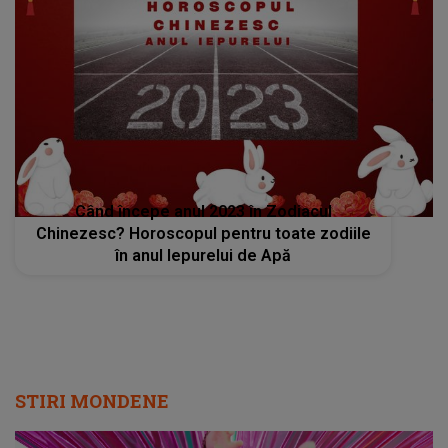
Când începe anul 2023 în Zodiacul
Chinezesc? Horoscopul pentru toate zodiile
în anul Iepurelui de Apă
STIRI MONDENE