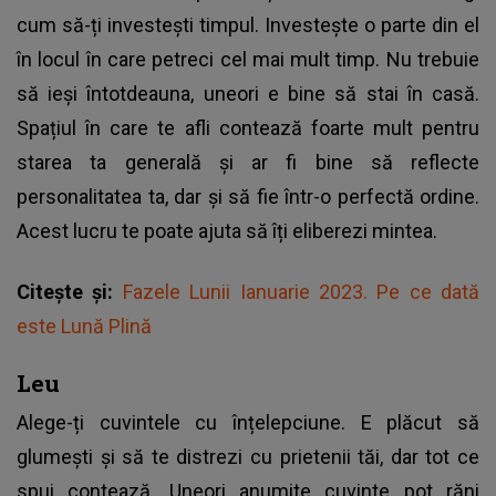
cum să-ți investești timpul. Investește o parte din el
în locul în care petreci cel mai mult timp. Nu trebuie
să ieși întotdeauna, uneori e bine să stai în casă.
Spațiul în care te afli contează foarte mult pentru
starea ta generală și ar fi bine să reflecte
personalitatea ta, dar și să fie într-o perfectă ordine.
Acest lucru te poate ajuta să îți eliberezi mintea.
Citește și:
Fazele Lunii Ianuarie 2023. Pe ce dată
este Lună Plină
Leu
Alege-ți cuvintele cu înțelepciune. E plăcut să
glumești și să te distrezi cu prietenii tăi, dar tot ce
spui contează. Uneori anumite cuvinte pot răni