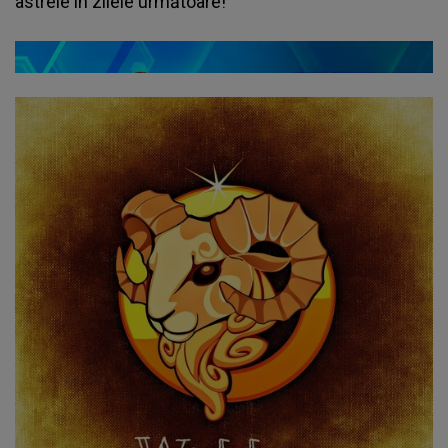
astrele în zilele următoare!