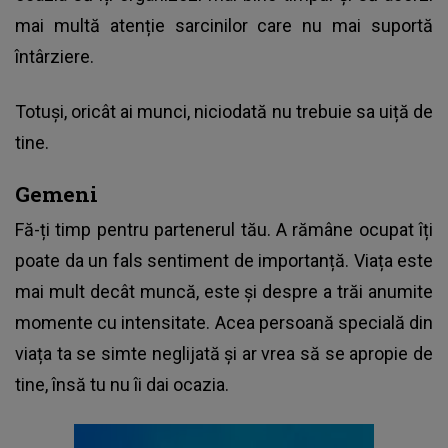
mai multă atenție sarcinilor care nu mai suportă
întârziere.
Totuși, oricât ai munci, niciodată nu trebuie sa uiță de
tine.
Gemeni
Fă-ți timp pentru partenerul tău. A rămâne ocupat îți
poate da un fals sentiment de importanță. Viața este
mai mult decât muncă, este și despre a trăi anumite
momente cu intensitate. Acea persoană specială din
viața ta se simte neglijată și ar vrea să se apropie de
tine, însă tu nu îi dai ocazia.