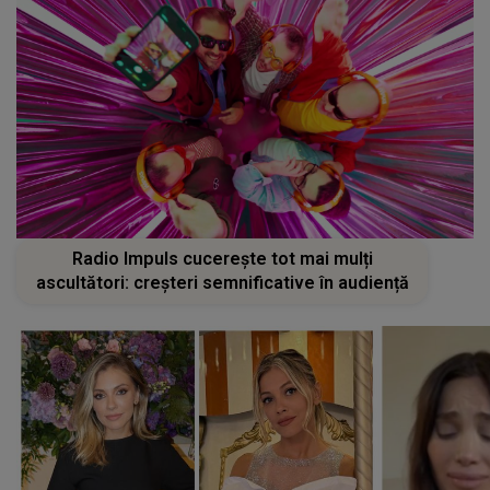
Radio Impuls cucerește tot mai mulți
ascultători: creșteri semnificative în audiență