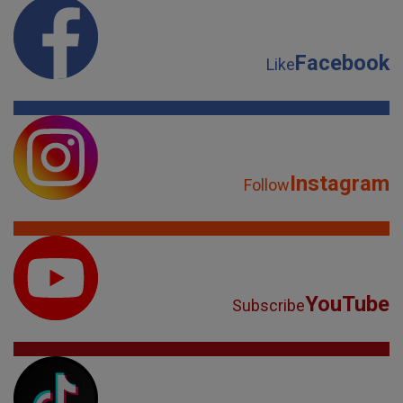
Facebook
Like
Instagram
Follow
YouTube
Subscribe