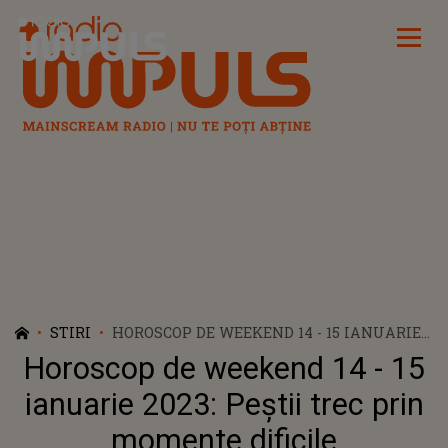
Radio Impuls
STIRI
HOROSCOP DE WEEKEND 14 - 15 IANUARIE
2023: PEȘTII TREC PRIN MOMENTE
Horoscop de weekend 14 - 15
DIFICILE
ianuarie 2023: Peștii trec prin
momente dificile