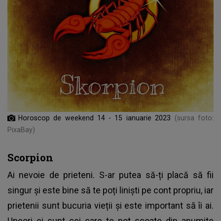
Horoscop de weekend 14 - 15 ianuarie 2023
(sursa foto:
PixaBay)
Scorpion
Ai nevoie de prieteni. S-ar putea să-ți placă să fii
singur și este bine să te poți liniști pe cont propriu, iar
prietenii sunt bucuria vieții și este important să îi ai.
Uneori ei sunt cei care te pot scoate din anumite