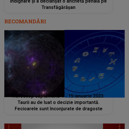
indignare și a declanșat o anchetă penală pe
Transfăgărășan
RECOMANDĂRI
Horoscop săptămânal 9 - 15 ianuarie 2023:
Taurii au de luat o decizie importantă.
Fecioarele sunt înconjurate de dragoste