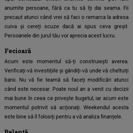
anumite persoane, fără ca tu să îți dai seama. Fii
precaut atunci când vrei să faci o remarca la adresa
cuiva și cereți scuze dacă ai spus ceva greșit.
Persoanele din jurul tău vor aprecia acest lucru.
Fecioară
Acum este momentul să-ți construiești averea.
Verificați-vă investițiile și gândiți-vă unde vă cheltuiți
banii. Nu vă fie teamă să faceți modificări atunci
când este necesar. Poate noul an a venit cu decizii
mai bune în ceea ce privește bugetul, iar acum este
momentul potrivit să acționați. Weekendul acesta
este bine să îl folosiți pentru a vă analiza finanțele.
Balanță