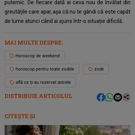
puternic. De fiecare dată ai ceva nou de învătat din
greutățile care apar, așa că nu te gândi că este capăt
de lume atunci când ai ajuns într-o situație dificilă.
MAI MULTE DESPRE:
Horoscop de weekend
horoscop pentru toate zodiile
zodii
află ce ți-au rezervat astrele
DISTRIBUIE ARTICOLUL
CITEȘTE ȘI