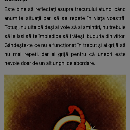
Este bine să reflectați asupra trecutului atunci când
anumite situații par să se repete în viața voastră.
Totuși, nu uita că deși ai voie să ai amintiri, nu trebuie
să le lași să te împiedice să trăiești bucuria din viitor.
Gândește-te ce nu a funcționat în trecut și ai grijă să
nu mai repeți, dar ai grijă pentru că uneori este
nevoie doar de un alt unghi de abordare.