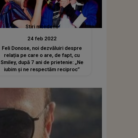
Stiri mondene
24 feb 2022
Feli Donose, noi dezvăluiri despre
relația pe care o are, de fapt, cu
Smiley, după 7 ani de prietenie: „Ne
iubim și ne respectăm reciproc”