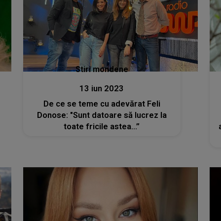
Stiri mondene
13 iun 2023
De ce se teme cu adevărat Feli
Donose: "Sunt datoare să lucrez la
toate fricile astea…”