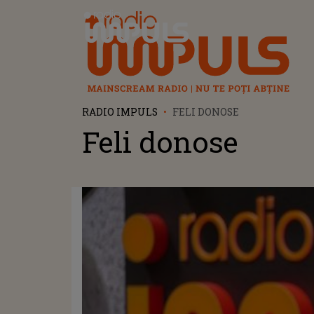
Radio Impuls
RADIO IMPULS
FELI DONOSE
Feli donose