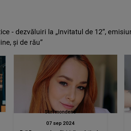
ce - dezvăluiri la „Invitatul de 12”, emisiunea 
ine, și de rău”
Stiri mondene
07 sep 2024