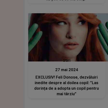
Stiri
27 mai 2024
EXCLUSIV! Feli Donose, dezvăluiri
inedite despre al doilea copil: ”Las
dorința de a adopta un copil pentru
mai târziu”