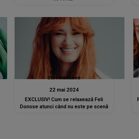
Stiri mondene
22 mai 2024
EXCLUSIV! Cum se relaxează Feli
Donose atunci când nu este pe scenă