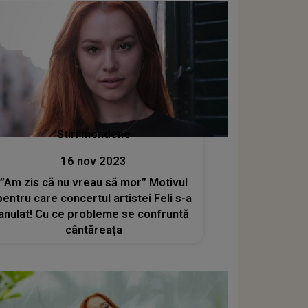
Stiri mondene
16 nov 2023
”Am zis că nu vreau să mor” Motivul
pentru care concertul artistei Feli s-a
anulat! Cu ce probleme se confruntă
cântăreața