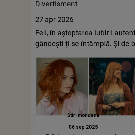
Divertisment
27 apr 2026
Feli, în așteptarea iubirii autenti
gândești ți se întâmplă. Și de b
Stiri mondene
06 sep 2025