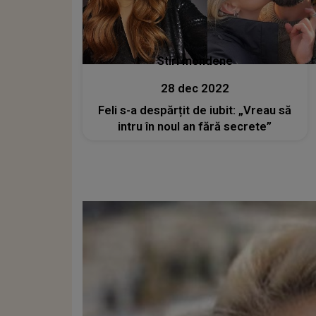
Stiri mondene
28 dec 2022
Feli s-a despărțit de iubit: „Vreau să
intru în noul an fără secrete”