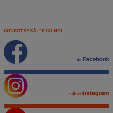
CONECTEAZĂ-TE CU NOI
Facebook
Like
Instagram
Follow