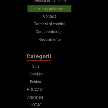
Politica de cookies
Gestionați preferințele
Contact
Termeni si conditii
Cod deontologic
Regulamente
Categorii
Stiri
Emisiuni
Echipa
PODCAST
Concursuri
HOT40