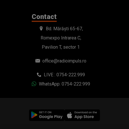
Contact
Bd. Mărăști 65-67,
Romexpo Intrarea C,
Pavilion T, sector 1
office@radioimpuls.ro
LIVE : 0754-222.999
WhatsApp: 0754-222.999