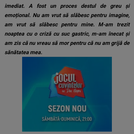
imediat. A fost un proces destul de greu și
emoțional. Nu am vrut să slăbesc pentru imagine,
am vrut să slăbesc pentru mine. M-am trezit
noaptea cu o criză cu suc gastric, m-am înecat și
am zis că nu vreau să mor pentru că nu am grijă de
sănătatea mea.