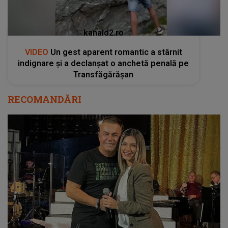
kanald2.ro
VIDEO
Un gest aparent romantic a stârnit
indignare și a declanșat o anchetă penală pe
Transfăgărășan
RECOMANDĂRI