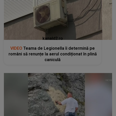
kanald2.ro
VIDEO
Teama de Legionella îi determină pe
români să renunțe la aerul condiționat în plină
caniculă