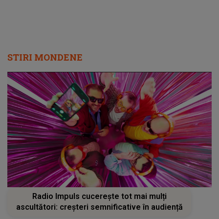
STIRI MONDENE
Radio Impuls cucerește tot mai mulți
ascultători: creșteri semnificative în audiență