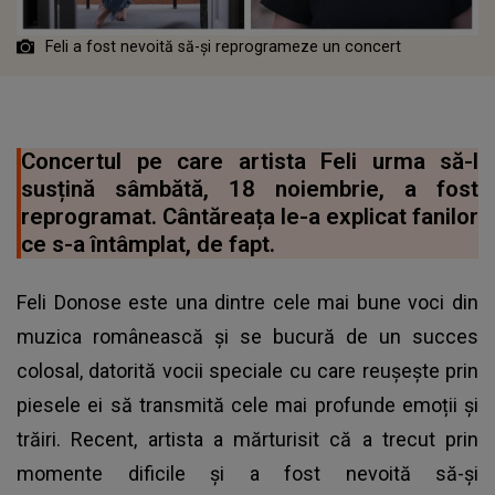
Feli a fost nevoită să-și reprogrameze un concert
Concertul pe care artista Feli urma să-l
susțină sâmbătă, 18 noiembrie, a fost
reprogramat. Cântăreața le-a explicat fanilor
ce s-a întâmplat, de fapt.
Feli Donose este una dintre cele mai bune voci din
muzica românească și se bucură de un succes
colosal, datorită vocii speciale cu care reușește prin
piesele ei să transmită cele mai profunde emoții și
trăiri. Recent, artista a mărturisit că a trecut prin
momente dificile și a fost nevoită să-și