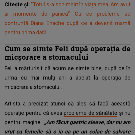
Citește și:
”Totul s-a schimbat în viața mea. Am avut
și momente de panică” Cu ce probleme se
confruntă Diana Enache după ce a devenit mamă
pentru prima dată
Cum se simte Feli după operația de
micșorare a stomacului
Feli a mărturisit că acum se simte bine, după ce în
urmă cu mai mulți ani a apelat la operația de
micșorare a stomacului.
Artista a precizat atunci că ales să facă această
operație pentru că avea
probleme de sănătate
și nu
pentru imagine.
„Am făcut gastric sleeve, dar nu am
vrut ca femeile să o ia ca pe un colac de salvare