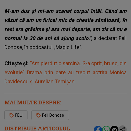
M-am dus și mi-am scanat corpul întâi. Când am
văzut că am un firicel mic de chestie sănătoasă, în
rest era grăsime și așa mai departe, am zis că nu e
normal la 30 de ani să ajung acolo.”
, a declarat Feli
Donose, în podcastul „Magic Life”.
Citește și:
”Am pierdut o sarcină. S-a oprit, brusc, din
evoluție” Drama prin care au trecut actrița Monica
Davidescu și Aurelian Temișan
MAI MULTE DESPRE:
FELI
Feli Donose
DISTRIBUIE ARTICOLUL