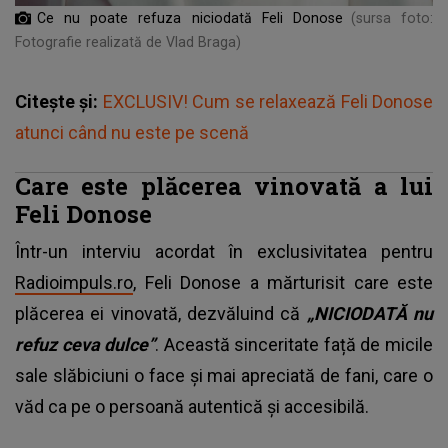
Ce nu poate refuza niciodată Feli Donose
(sursa foto:
Fotografie realizată de Vlad Braga)
Citește și:
EXCLUSIV! Cum se relaxează Feli Donose
atunci când nu este pe scenă
Care este plăcerea vinovată a lui
Feli Donose
Într-un interviu acordat în exclusivitatea pentru
Radioimpuls.ro
, Feli Donose a mărturisit care este
plăcerea ei vinovată, dezvăluind că
„NICIODATĂ nu
refuz ceva dulce”
. Această sinceritate față de micile
sale slăbiciuni o face și mai apreciată de fani, care o
văd ca pe o persoană autentică și accesibilă.