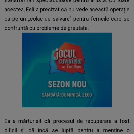
transformări spectaculoase pentru artistă. Cu toate
acestea, Feli a precizat că nu vede această operație
ca pe un „colac de salvare” pentru femeile care se
confruntă cu probleme de greutate.
Ea a mărturisit că procesul de recuperare a fost
dificil și că încă se luptă pentru a menține o