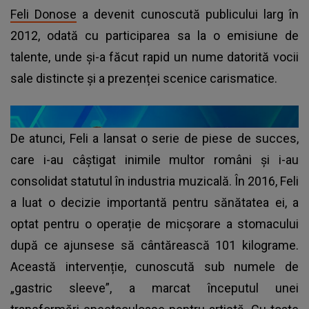
Feli Donose
a devenit cunoscută publicului larg în
2012, odată cu participarea sa la o emisiune de
talente, unde și-a făcut rapid un nume datorită vocii
sale distincte și a prezenței scenice carismatice.
De atunci, Feli a lansat o serie de piese de succes,
care i-au câștigat inimile multor români și i-au
consolidat statutul în industria muzicală. În 2016, Feli
a luat o decizie importantă pentru sănătatea ei, a
optat pentru o operație de micșorare a stomacului
după ce ajunsese să cântărească 101 kilograme.
Această intervenție, cunoscută sub numele de
„gastric sleeve”, a marcat începutul unei