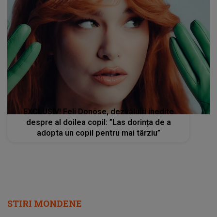
EXCLUSIV! Feli Donose, dezvăluiri inedite
despre al doilea copil: ”Las dorința de a
adopta un copil pentru mai târziu”
STIRI MONDENE