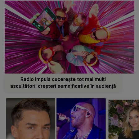
Radio Impuls cucerește tot mai mulți
ascultători: creșteri semnificative în audiență