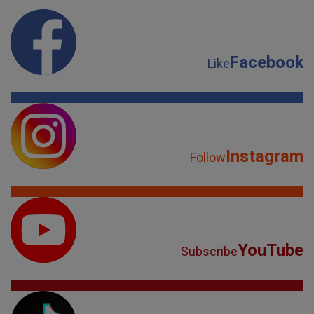
Facebook
Like
Instagram
Follow
YouTube
Subscribe