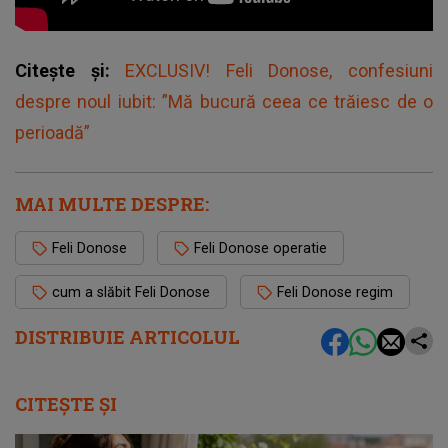
Citește și:
EXCLUSIV! Feli Donose, confesiuni
despre noul iubit: ”Mă bucură ceea ce trăiesc de o
perioadă”
MAI MULTE DESPRE:
Feli Donose
Feli Donose operatie
cum a slăbit Feli Donose
Feli Donose regim
DISTRIBUIE ARTICOLUL
CITEȘTE ȘI