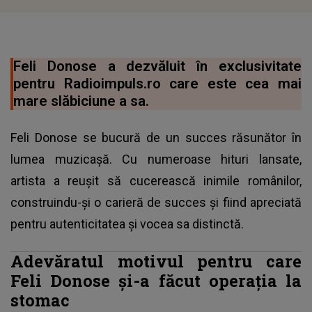
Feli Donose a dezvăluit în exclusivitate
pentru Radioimpuls.ro care este cea mai
mare slăbiciune a sa.
Feli Donose se bucură de un succes răsunător în
lumea muzicașă. Cu numeroase hituri lansate,
artista a reușit să cucerească inimile românilor,
construindu-și o carieră de succes și fiind apreciată
pentru autenticitatea și vocea sa distinctă.
Adevăratul motivul pentru care
Feli Donose și-a făcut operația la
stomac