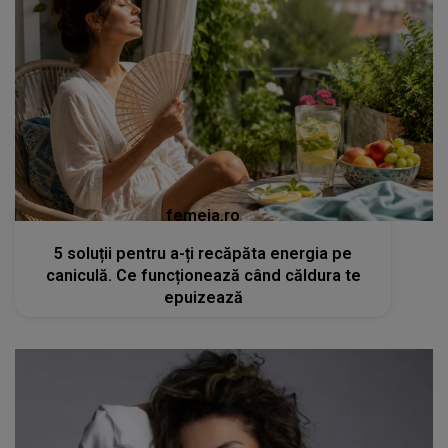
femeia.ro
5 soluții pentru a-ți recăpăta energia pe
caniculă. Ce funcționează când căldura te
epuizează