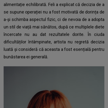
alimentație echilibrată. Feli a explicat că decizia de a
se supune operației nu a fost motivată de dorința de
a-și schimba aspectul fizic, ci de nevoia de a adopta
un stil de viață mai sănătos, după ce multiplele diete
încercate nu au dat rezultatele dorite. În ciuda
dificultăților întâmpinate, artista nu regretă decizia
luată și consideră că aceasta a fost esențială pentru
bunăstarea ei generală.