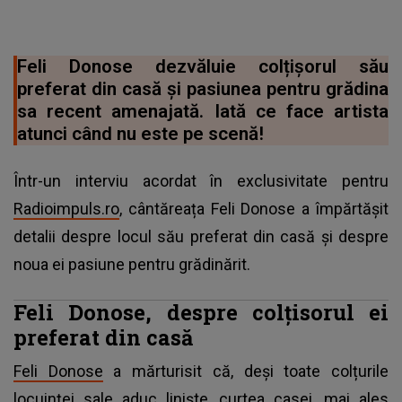
Feli Donose dezvăluie colțișorul său
preferat din casă și pasiunea pentru grădina
sa recent amenajată. Iată ce face artista
atunci când nu este pe scenă!
Într-un interviu acordat în exclusivitate pentru
Radioimpuls.ro
, cântăreața Feli Donose a împărtășit
detalii despre locul său preferat din casă și despre
noua ei pasiune pentru grădinărit.
Feli Donose, despre colțisorul ei
preferat din casă
Feli Donose
a mărturisit că, deși toate colțurile
locuinței sale aduc liniște, curtea casei, mai ales