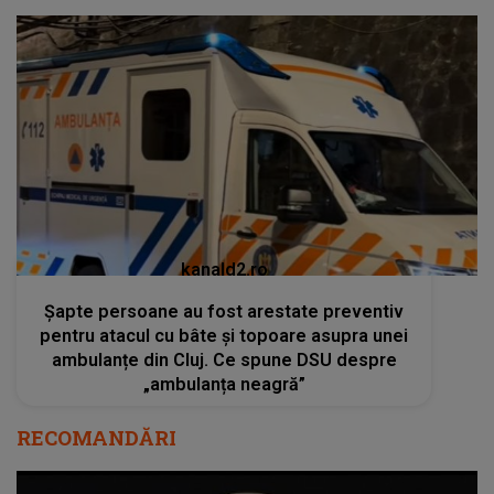
kanald2.ro
Șapte persoane au fost arestate preventiv
pentru atacul cu bâte și topoare asupra unei
ambulanțe din Cluj. Ce spune DSU despre
„ambulanța neagră”
RECOMANDĂRI