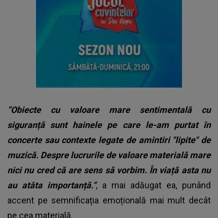
”Obiecte cu valoare mare sentimentală cu
siguranță sunt hainele pe care le-am purtat în
concerte sau contexte legate de amintiri "lipite" de
muzică. Despre lucrurile de valoare materială mare
nici nu cred că are sens să vorbim. În viață asta nu
au atâta importanță.”
, a mai adăugat ea, punând
accent pe semnificația emoțională mai mult decât
pe cea materială.