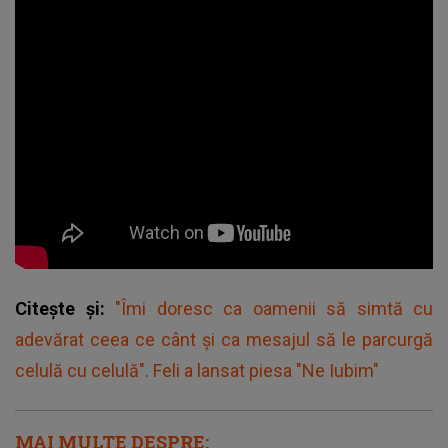
Citește și:
"Îmi doresc ca oamenii să simtă cu
adevărat ceea ce cânt și ca mesajul să le parcurgă
celulă cu celulă". Feli a lansat piesa "Ne Iubim"
MAI MULTE DESPRE: