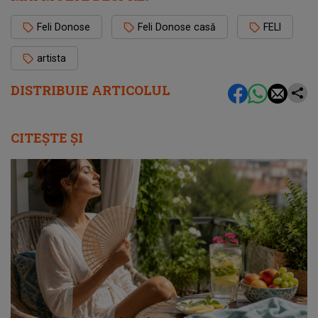
Feli Donose
Feli Donose casă
FELI
artista
DISTRIBUIE ARTICOLUL
CITEȘTE ȘI