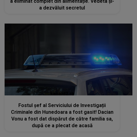
a eliminat complet din alimentație. Vedeta și-
a dezvăluit secretul
kanald2.ro
Fostul șef al Serviciului de Investigații
Criminale din Hunedoara a fost gasit! Dacian
Vonu a fost dat dispărut de către familia sa,
după ce a plecat de acasă