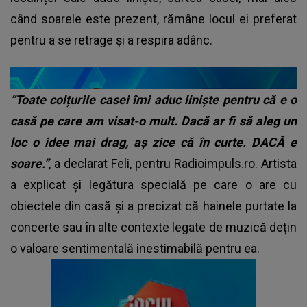
când soarele este prezent, rămâne locul ei preferat
pentru a se retrage și a respira adânc.
”Toate colțurile casei îmi aduc liniște pentru că e o
casă pe care am visat-o mult. Dacă ar fi să aleg un
loc o idee mai drag, aș zice că în curte. DACĂ e
soare.”
, a declarat Feli, pentru Radioimpuls.ro. Artista
a explicat și legătura specială pe care o are cu
obiectele din casă și a precizat că hainele purtate la
concerte sau în alte contexte legate de muzică dețin
o valoare sentimentală inestimabilă pentru ea.