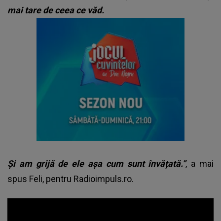
mai tare de ceea ce văd.
Și am grijă de ele așa cum sunt învățată.”
, a mai
spus Feli, pentru Radioimpuls.ro.