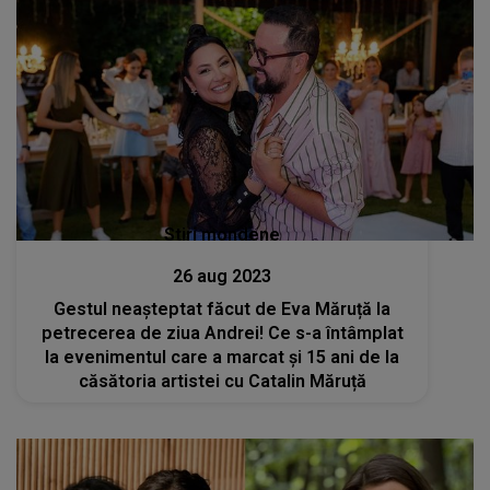
Stiri mondene
26 aug 2023
Gestul neașteptat făcut de Eva Măruță la
petrecerea de ziua Andrei! Ce s-a întâmplat
la evenimentul care a marcat și 15 ani de la
căsătoria artistei cu Catalin Măruță