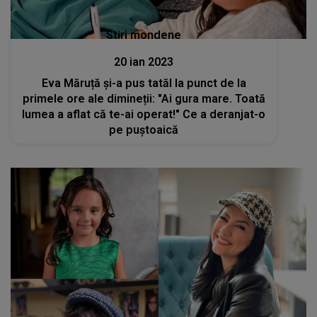
Stiri mondene
20 ian 2023
Eva Măruță și-a pus tatăl la punct de la
primele ore ale dimineții: "Ai gura mare. Toată
lumea a aflat că te-ai operat!" Ce a deranjat-o
pe puștoaică