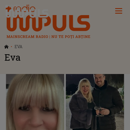
Radio Impuls
EVA
Eva