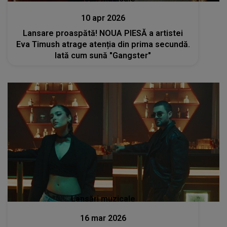
10 apr 2026
Lansare proaspătă! NOUA PIESĂ a artistei
Eva Timush atrage atenția din prima secundă.
Iată cum sună "Gangster"
Lansări muzicale
16 mar 2026