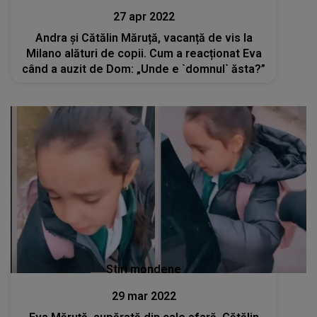
27 apr 2022
Andra și Cătălin Măruță, vacanță de vis la
Milano alături de copii. Cum a reacționat Eva
când a auzit de Dom: „Unde e `domnul` ăsta?”
Stiri mondene
29 mar 2022