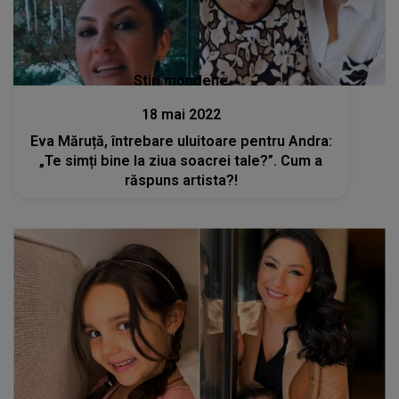
Stiri mondene
18 mai 2022
Eva Măruță, întrebare uluitoare pentru Andra:
„Te simți bine la ziua soacrei tale?”. Cum a
răspuns artista?!