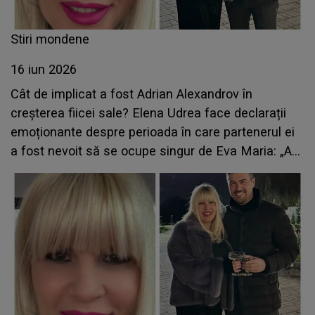
Stiri mondene
16 iun 2026
Cât de implicat a fost Adrian Alexandrov în
creșterea fiicei sale? Elena Udrea face declarații
emoționante despre perioada în care partenerul ei
a fost nevoit să se ocupe singur de Eva Maria: „A
făcut față cu brio și...”