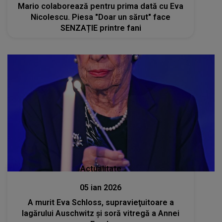
Mario colaborează pentru prima dată cu Eva
Nicolescu. Piesa "Doar un sărut" face
SENZAȚIE printre fani
Actualitate
05 ian 2026
A murit Eva Schloss, supravieţuitoare a
lagărului Auschwitz şi soră vitregă a Annei