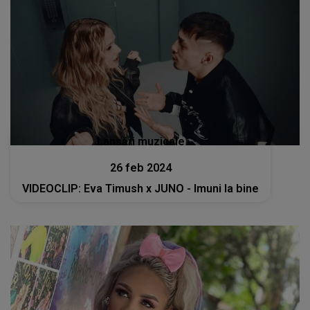
Lansări muzicale
26 feb 2024
VIDEOCLIP: Eva Timush x JUNO - Imuni la bine