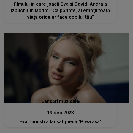
filmului în care joacă Eva și David. Andra a
izbucnit în lacrimi ”Ca părinte, ai emoţii toată
viaţa orice ar face copilul tău”
Lansări muzicale
19 dec 2023
Eva Timush a lansat piesa "Prea așa"