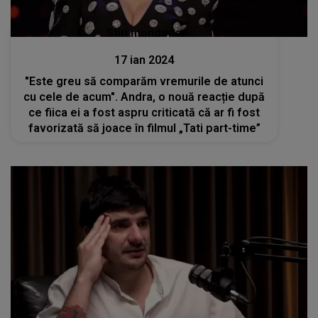
Stiri mondene
17 ian 2024
"Este greu să comparăm vremurile de atunci
cu cele de acum". Andra, o nouă reacție după
ce fiica ei a fost aspru criticată că ar fi fost
favorizată să joace în filmul „Tati part-time”