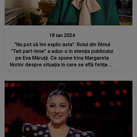
Stiri mondene
18 ian 2024
"Nu pot să îmi explic asta". Rolul din filmul
”Tati part-time” a adus-o în atenția publicului
pe Eva Măruță. Ce spune Irina Margareta
Nistor despre situația în care se află fetița de
doar opt ani