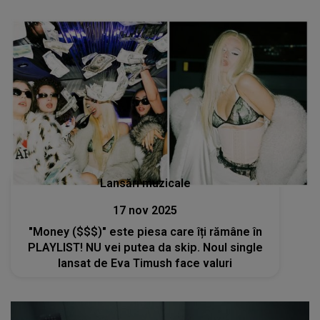
Lansări muzicale
17 nov 2025
"Money ($$$)" este piesa care îți rămâne în
PLAYLIST! NU vei putea da skip. Noul single
lansat de Eva Timush face valuri