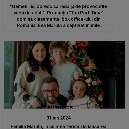
"Oamenii își doresc să râdă și de provocările
vieții de adult". Producția "Tati Part-Time"
domină clasamentul box office-ului din
România. Eva Măruță a captivat inimile
publicului încă de la prima replică
Stiri mondene
01 ian 2024
Familia Măruță, în culmea fericirii la lansarea