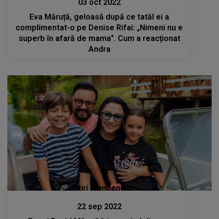
03 oct 2022
Eva Măruță, geloasă după ce tatăl ei a
complimentat-o pe Denise Rifai: „Nimeni nu e
superb în afară de mama”. Cum a reacționat
Andra
Stiri mondene
22 sep 2022