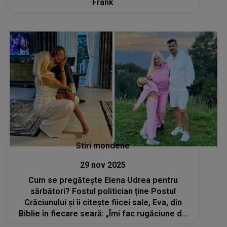
Frank
Stiri mondene
29 nov 2025
Cum se pregătește Elena Udrea pentru
sărbători? Fostul politician ține Postul
Crăciunului și îi citește fiicei sale, Eva, din
Biblie în fiecare seară: „Îmi fac rugăciune de
trei ori pe zi”