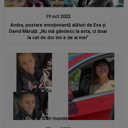
Stiri mondene
19 oct 2022
Andra, postare emoționantă alături de Eva și
David Măruță: „Nu mă gândesc la asta, ci doar
la cat de dor îmi e de ai mei”
Stiri mondene