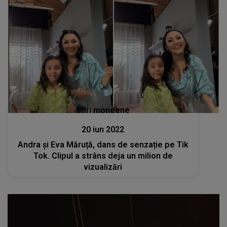
Stiri mondene
20 iun 2022
Andra și Eva Măruță, dans de senzație pe Tik
Tok. Clipul a strâns deja un milion de
vizualizări