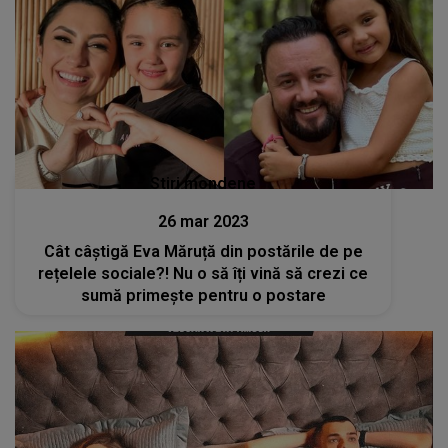
Stiri mondene
26 mar 2023
Cât câștigă Eva Măruță din postările de pe
rețelele sociale?! Nu o să îți vină să crezi ce
sumă primește pentru o postare