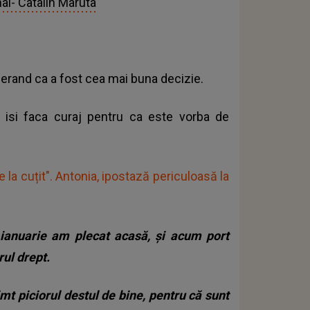
al- Catalin Maruta
derand ca a fost cea mai buna decizie.
sa isi faca curaj pentru ca este vorba de
e la cuțit". Antonia, ipostază periculoasă la
 ianuarie am plecat acasă, și acum port
rul drept.
mt piciorul destul de bine, pentru că sunt