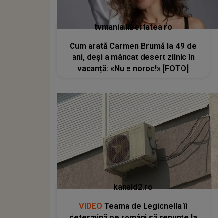
tvmania.libertatea.ro
Cum arată Carmen Brumă la 49 de
ani, deși a mâncat desert zilnic în
vacanță: «Nu e noroc!» [FOTO]
kanald2.ro
VIDEO
Teama de Legionella îi
determină pe români să renunțe la