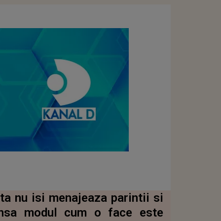
ta nu isi menajeaza parintii si
insa modul cum o face este