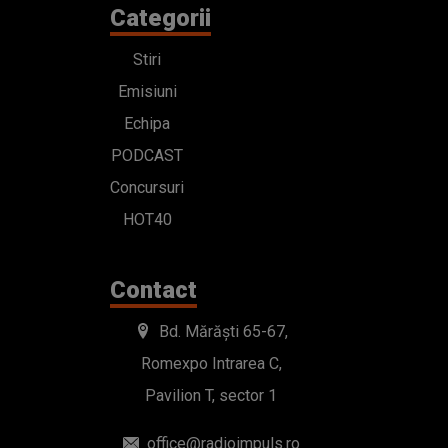
Categorii
Stiri
Emisiuni
Echipa
PODCAST
Concursuri
HOT40
Contact
Bd. Mărăști 65-67,
Romexpo Intrarea C,
Pavilion T, sector 1
office@radioimpuls.ro