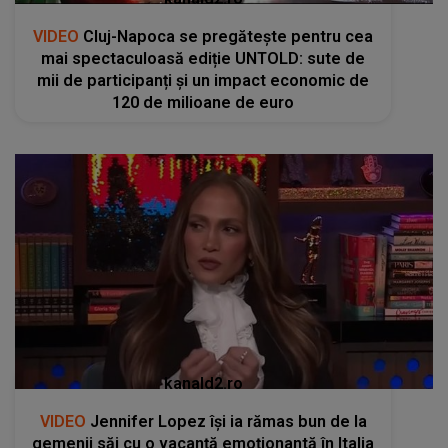
VIDEO
Cluj-Napoca se pregătește pentru cea
mai spectaculoasă ediție UNTOLD: sute de
mii de participanți și un impact economic de
120 de milioane de euro
kanald2.ro
VIDEO
Jennifer Lopez își ia rămas bun de la
gemenii săi cu o vacanță emoționantă în Italia