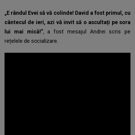
„E rândul Evei să vă colinde! David a fost primul, cu
cântecul de ieri, azi vă invit să o ascultați pe sora
lui mai mică!”
, a fost mesajul Andrei scris pe
rețelele de socializare.