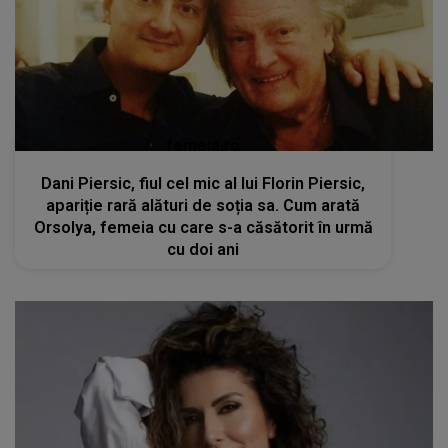
femeia.ro
Dani Piersic, fiul cel mic al lui Florin Piersic,
apariție rară alături de soția sa. Cum arată
Orsolya, femeia cu care s-a căsătorit în urmă
cu doi ani