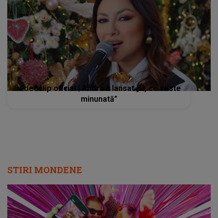
Videoclip oficial | Andra a lansat „O, ce veste
minunată”
STIRI MONDENE