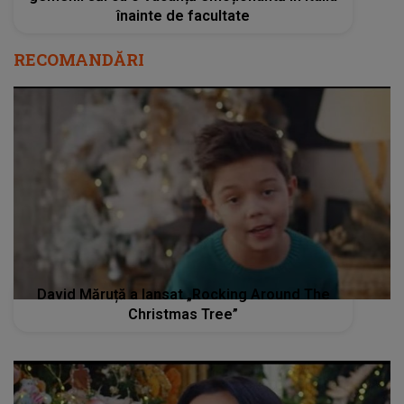
înainte de facultate
RECOMANDĂRI
David Măruță a lansat „Rocking Around The
Christmas Tree”