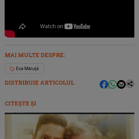
MAI MULTE DESPRE:
Eva Măruță
DISTRIBUIE ARTICOLUL
CITEȘTE ȘI