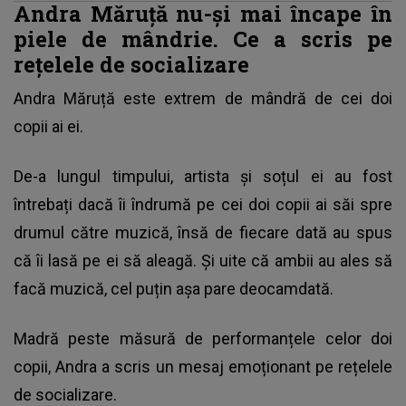
Andra Măruță nu-și mai încape în
piele de mândrie. Ce a scris pe
rețelele de socializare
Andra Măruță este extrem de mândră de cei doi
copii ai ei.
De-a lungul timpului, artista și soțul ei au fost
întrebați dacă îi îndrumă pe cei doi copii ai săi spre
drumul către muzică, însă de fiecare dată au spus
că îi lasă pe ei să aleagă. Și uite că ambii au ales să
facă muzică, cel puțin așa pare deocamdată.
Madră peste măsură de performanțele celor doi
copii, Andra a scris un mesaj emoționant pe rețelele
de socializare.