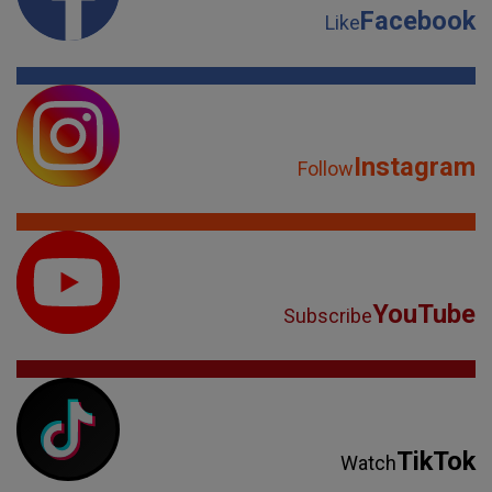
Facebook
Like
Instagram
Follow
YouTube
Subscribe
TikTok
Watch