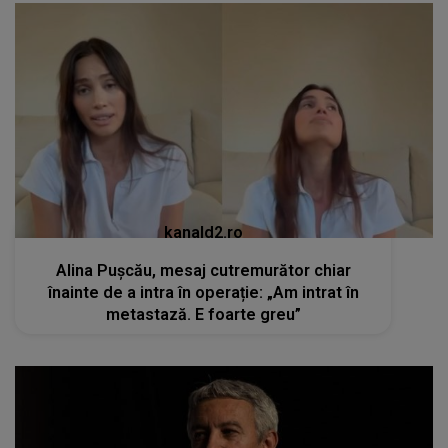
kanald2.ro
Alina Pușcău, mesaj cutremurător chiar
înainte de a intra în operație: „Am intrat în
metastază. E foarte greu”