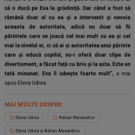
să o ducă pe Eva la grădiniță. Dar când a fost să
rămână doar el cu ea și a intervenit și nevoia
aceasta de autoritate, adică nu doar să fii
părintele care se joacă cel mai mult cu ea și cel
mai la nivelul ei, ci să ai și autoritatea unui părinte
care și educă copilul, nu-i oferă doar clipe de
divertisment, a făcut față cu brio și la asta.
Este un
tată minunat. Eva îl iubește foarte mult”,
a mai
spus Elena Udrea.
MAI MULTE DESPRE:
Elena Udrea
Adrian Alexandrov
Elena Udrea si Adrian Alexandrov