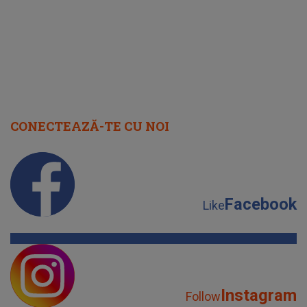
CONECTEAZĂ-TE CU NOI
Facebook
Like
Instagram
Follow