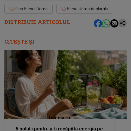
fiica Elenei Udrea
Elena Udrea declaratii
DISTRIBUIE ARTICOLUL
CITEȘTE ȘI
femeia.ro
5 soluții pentru a-ți recăpăta energia pe