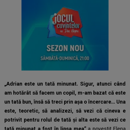
„Adrian este un tată minunat. Sigur, atunci când
am hotărât să facem un copil, m-am bazat că este
un tată bun, însă să treci prin așa o încercare… Una
este, teoretic, să analizezi, să vezi că cineva e
potrivit pentru rolul de tată și alta este să vezi ce
tată minunat a fost în lipsa mea”
a povestit Elena