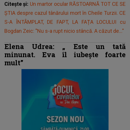
Citește și:
Un martor ocular RĂSTOARNĂ TOT CE SE
ȘTIA despre cazul tânărului mort în Cheile Turzii. CE
S-A ÎNTÂMPLAT, DE FAPT, LA FAȚA LOCULUI cu
Bogdan Zeic: "Nu s-a rupt nicio stâncă. A căzut de..."
Elena Udrea: „
Este un tată
minunat. Eva îl iubește foarte
mult”