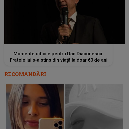
kanald2.ro
Momente dificile pentru Dan Diaconescu.
Fratele lui s-a stins din viață la doar 60 de ani
RECOMANDĂRI