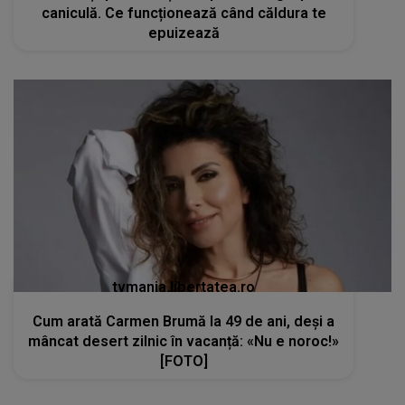
caniculă. Ce funcționează când căldura te
epuizează
tvmania.libertatea.ro
Cum arată Carmen Brumă la 49 de ani, deși a
mâncat desert zilnic în vacanță: «Nu e noroc!»
[FOTO]