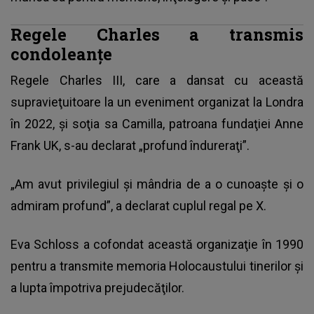
Regele Charles a transmis
condoleanţe
Regele Charles III, care a dansat cu această
supravieţuitoare la un eveniment organizat la Londra
în 2022, şi soţia sa Camilla, patroana fundaţiei Anne
Frank UK, s-au declarat „profund îndureraţi”.
„Am avut privilegiul şi mândria de a o cunoaşte şi o
admiram profund”, a declarat cuplul regal pe X.
Eva Schloss a cofondat această organizaţie în 1990
pentru a transmite memoria Holocaustului tinerilor şi
a lupta împotriva prejudecăţilor.