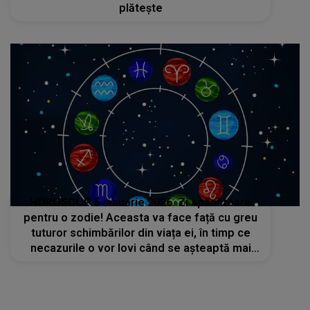
plătește
HOROSCOP 5 ianuarie 2026. Zi apăsătoare
pentru o zodie! Aceasta va face față cu greu
tuturor schimbărilor din viața ei, în timp ce
necazurile o vor lovi când se așteaptă mai
puțin