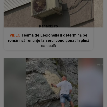
kanald2.ro
VIDEO
Teama de Legionella îi determină pe
români să renunțe la aerul condiționat în plină
caniculă