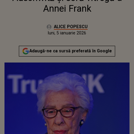
Annei Frank
Autor:
ALICE POPESCU
Publicat:
luni, 5 ianuarie 2026
Adaugă-ne ca sursă preferată în Google