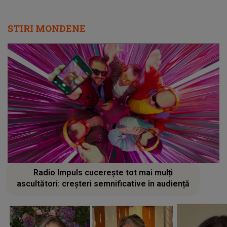
STIRI MONDENE
Radio Impuls cucerește tot mai mulți
ascultători: creșteri semnificative în audiență