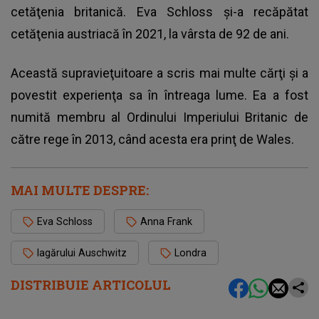
cetăţenia britanică. Eva Schloss şi-a recăpătat
cetăţenia austriacă în 2021, la vârsta de 92 de ani.
Această supravieţuitoare a scris mai multe cărţi şi a
povestit experienţa sa în întreaga lume. Ea a fost
numită membru al Ordinului Imperiului Britanic de
către rege în 2013, când acesta era prinţ de Wales.
MAI MULTE DESPRE:
Eva Schloss
Anna Frank
lagărului Auschwitz
Londra
DISTRIBUIE ARTICOLUL