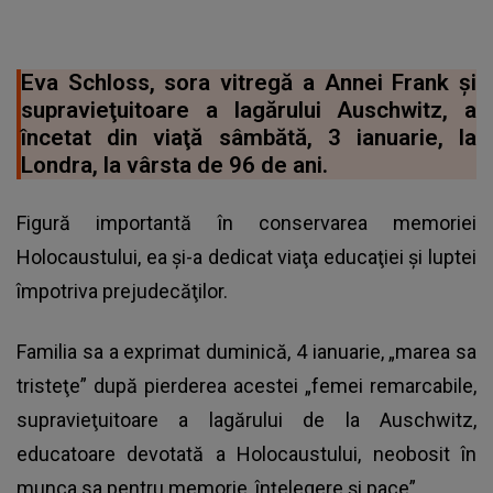
Eva Schloss, sora vitregă a Annei Frank şi
supravieţuitoare a lagărului Auschwitz, a
încetat din viaţă sâmbătă, 3 ianuarie, la
Londra, la vârsta de 96 de ani.
Figură importantă în conservarea memoriei
Holocaustului, ea şi-a dedicat viaţa educaţiei şi luptei
împotriva prejudecăţilor.
Familia sa a exprimat duminică, 4 ianuarie, „marea sa
tristeţe” după pierderea acestei „femei remarcabile,
supravieţuitoare a lagărului de la Auschwitz,
educatoare devotată a Holocaustului, neobosit în
munca sa pentru memorie, înţelegere şi pace”.