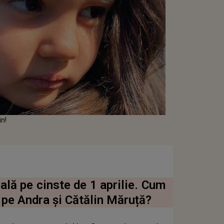
in!
ală pe cinste de 1 aprilie. Cum
i pe Andra și Cătălin Măruță?