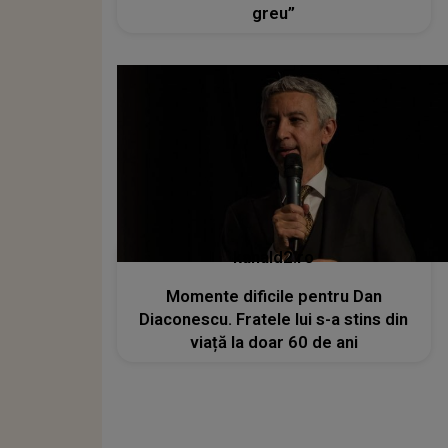
greu”
kanald2.ro
Momente dificile pentru Dan
Diaconescu. Fratele lui s-a stins din
viață la doar 60 de ani