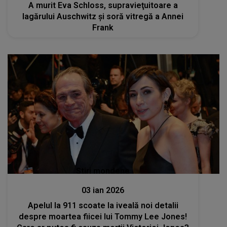
A murit Eva Schloss, supravieţuitoare a
lagărului Auschwitz şi soră vitregă a Annei
Frank
Stiri mondene
03 ian 2026
Apelul la 911 scoate la iveală noi detalii
despre moartea fiicei lui Tommy Lee Jones!