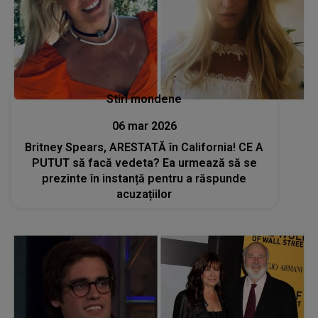
Stiri mondene
06 mar 2026
Britney Spears, ARESTATĂ în California! CE A
PUTUT să facă vedeta? Ea urmează să se
prezinte în instanță pentru a răspunde
acuzațiilor