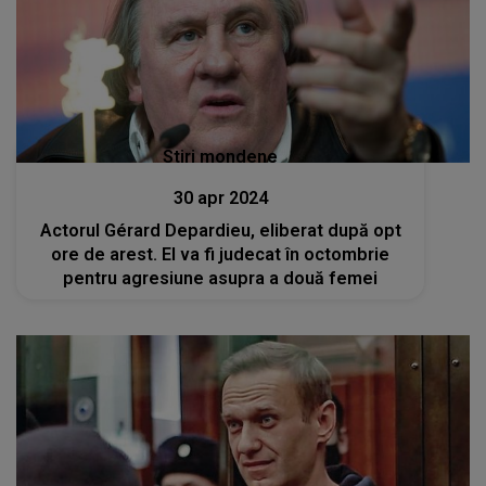
Stiri mondene
30 apr 2024
Actorul Gérard Depardieu, eliberat după opt
ore de arest. El va fi judecat în octombrie
pentru agresiune asupra a două femei