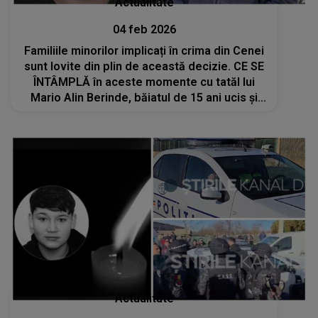
Actualitate
04 feb 2026
Familiile minorilor implicați în crima din Cenei
sunt lovite din plin de această decizie. CE SE
ÎNTÂMPLĂ în aceste momente cu tatăl lui
Mario Alin Berinde, băiatul de 15 ani ucis și
îngropat de prieteni în curtea unei case:
"Urmează..."
Actualitate