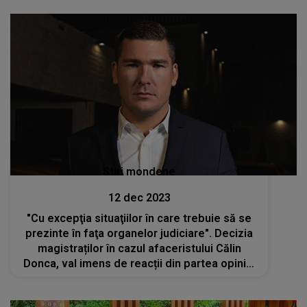
spiritual
Stiri mondene
12 dec 2023
"Cu excepţia situaţiilor în care trebuie să se
prezinte în faţa organelor judiciare". Decizia
magistraților în cazul afaceristului Călin
Donca, val imens de reacții din partea opiniei
publice