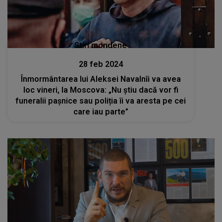
Stiri mondene
28 feb 2024
Înmormântarea lui Aleksei Navalnîi va avea
loc vineri, la Moscova: „Nu știu dacă vor fi
funeralii pașnice sau poliția îi va aresta pe cei
care iau parte”