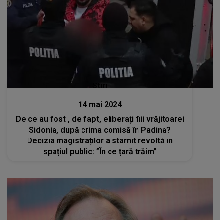
Stiri
14 mai 2024
De ce au fost , de fapt, eliberați fiii vrăjitoarei
Sidonia, după crima comisă în Padina?
Decizia magistraților a stârnit revoltă în
spațiul public: ”În ce țară trăim”