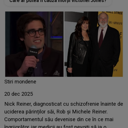
Care ar putea fi cauza morții Victoriei Jones?
Stiri mondene
20 dec 2025
Nick Reiner, diagnosticat cu schizofrenie înainte de
uciderea părinților săi, Rob și Michele Reiner.
Comportamentul său devenise din ce în ce mai
îngrijorător, iar medicii au fost nevoiți să ia o