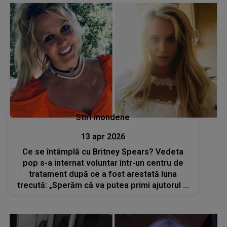
Stiri mondene
13 apr 2026
Ce se întâmplă cu Britney Spears? Vedeta
pop s-a internat voluntar într-un centru de
tratament după ce a fost arestată luna
trecută: „Sperăm că va putea primi ajutorul şi
sprijinul de care are nevoie”