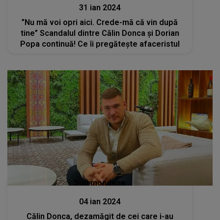
31 ian 2024
”Nu mă voi opri aici. Crede-mă că vin după
tine” Scandalul dintre Călin Donca și Dorian
Popa continuă! Ce îi pregătește afaceristul
Stiri mondene
04 ian 2024
Călin Donca, dezamăgit de cei care i-au