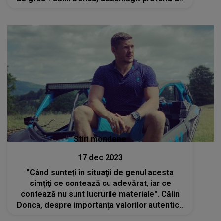
prieteni
Stiri mondene
17 dec 2023
"Când sunteţi în situaţii de genul acesta
simţiţi ce contează cu adevărat, iar ce
contează nu sunt lucrurile materiale". Călin
Donca, despre importanța valorilor autentice
și a familiei în viața sa. Detenţia l-a îmbogăţit