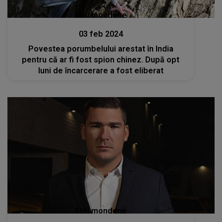
Stiri mondene
03 feb 2024
Povestea porumbelului arestat în India
pentru că ar fi fost spion chinez. După opt
luni de încarcerare a fost eliberat
Stiri mondene