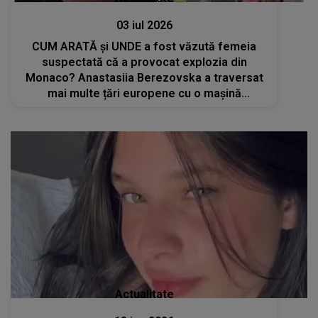
03 iul 2026
CUM ARATĂ și UNDE a fost văzută femeia
suspectată că a provocat explozia din
Monaco? Anastasiia Berezovska a traversat
mai multe țări europene cu o mașină
închiriată în urma atacului
Actualitate