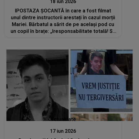
18 iun 2026
IPOSTAZA ȘOCANTĂ în care a fost filmat
unul dintre instructorii arestați în cazul morții
Mariei. Bărbatul a sărit de pe același pod cu
un copil în brațe: „Iresponsabilitate totală! Să
punem capăt...”
Actualitate
17 iun 2026