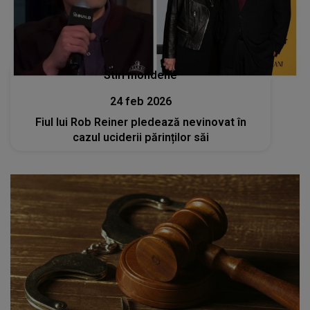
Stiri mondene
24 feb 2026
Fiul lui Rob Reiner pledează nevinovat în
cazul uciderii părinților săi