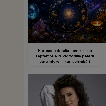
femeia.ro
Horoscop detaliat pentru luna
septembrie 2026: zodiile pentru
care intervin mari schimbări