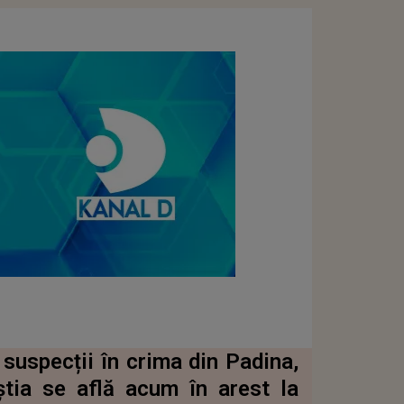
t suspecții în crima din Padina,
știa se află acum în arest la