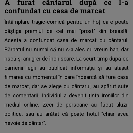
A furat cântarul după ce l-a
confundat cu casa de marcat
Întâmplare tragic-comică pentru un
hoț
care poate
câștiga premiul de cel mai "prost" din breaslă.
Acesta a confundat casa de marcat cu cântarul.
Bărbatul nu numai că nu s-a ales cu vreun ban, dar
riscă și ani grei de închisoare. La scurt timp după ce
oamenii legii au publicat informația și au atașat
filmarea cu momentul în care încearcă să fure casa
de marcat, dar se alege cu cântarul, au apărut sute
de comentarii. Individul a devenit ținta ironiilor din
mediul online. Zeci de persoane au făcut aluzii
politice, sau au arătat că poate hoțul ”chiar avea
nevoie de cântar”.