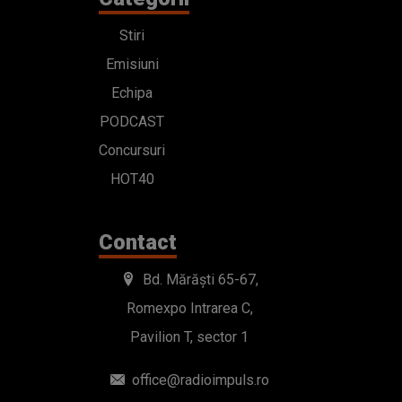
Stiri
Emisiuni
Echipa
PODCAST
Concursuri
HOT40
Contact
Bd. Mărăști 65-67,
Romexpo Intrarea C,
Pavilion T, sector 1
office@radioimpuls.ro