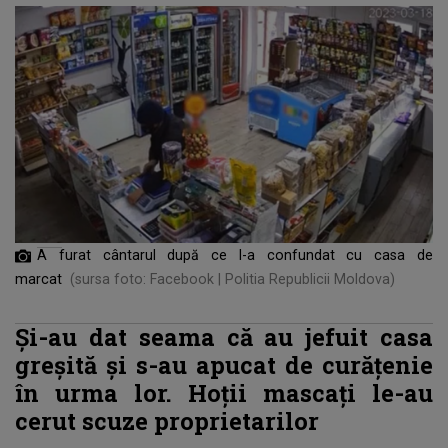
A furat cântarul după ce l-a confundat cu casa de
marcat
(sursa foto: Facebook | Politia Republicii Moldova)
Și-au dat seama că au jefuit casa
greșită și s-au apucat de curățenie
în urma lor. Hoții mascați le-au
cerut scuze proprietarilor