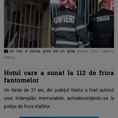
Un hoț a rămas prins într-un grilaj
(sursa foto: captura
video)
Hoţul care a sunat la 112 de frica
fantomelor
Un tânăr de 31 ani, din judeţul Vaslui a fost autorul
unei întâmplări memorabile, autodenunţându-se la
poliţie de frica stafiilor.