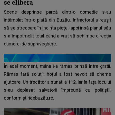
se elibera
Scene desprinse parcă dintr-o comedie s-au
întâmplat într-o piață din Buzău. Infractorul a reușit
să se strecoare în incinta pieței, apoi însă planul său
s-a împotmolit total când a vrut să schimbe direcția
camerei de supraveghere.
În acel moment, mâna i-a rămas prinsă între gratii.
Rămas fără soluții, hoțul a fost nevoit să cheme
ajutoare. Un trecător a sunat la 112, iar la fața locului
s-au deplasat salvatorii împreună cu polițiștii,
conform știridebuzău.ro.