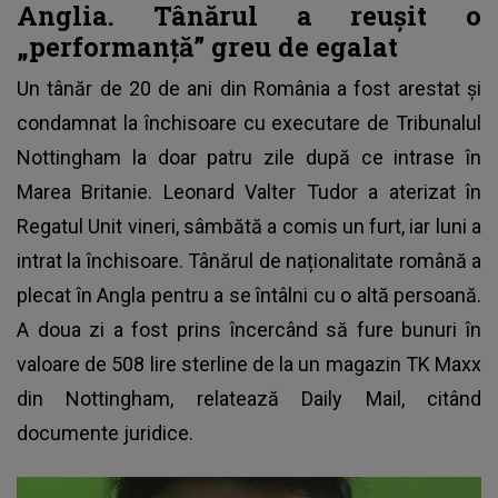
Anglia. Tânărul a reușit o
„performanță” greu de egalat
Un tânăr de 20 de ani din România a fost arestat şi
condamnat la închisoare cu executare de Tribunalul
Nottingham la doar patru zile după ce intrase în
Marea Britanie. Leonard Valter Tudor a aterizat în
Regatul Unit vineri, sâmbătă
a comis un furt
, iar luni a
intrat la închisoare. Tânărul de naționalitate română a
plecat în Angla pentru a se întâlni cu o altă persoană.
A doua zi a fost prins încercând să fure bunuri în
valoare de 508 lire sterline de la un magazin TK Maxx
din Nottingham, relatează Daily Mail, citând
documente juridice.