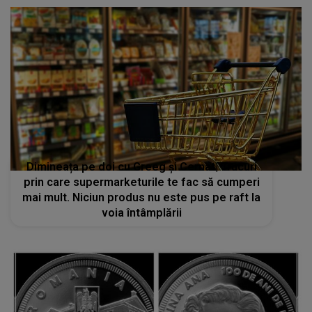
Dimineața pe doi cu Greeg și Cernat| Trucuri
prin care supermarketurile te fac să cumperi
mai mult. Niciun produs nu este pus pe raft la
voia întâmplării