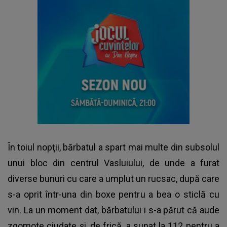
În toiul nopţii, bărbatul a spart mai multe din subsolul
unui bloc din centrul Vasluiului, de unde a furat
diverse bunuri cu care a umplut un rucsac, după care
s-a oprit într-una din boxe pentru a bea o sticlă cu
vin. La un moment dat, bărbatului i s-a părut că aude
zgomote ciudate şi, de frică, a sunat la 112 pentru a