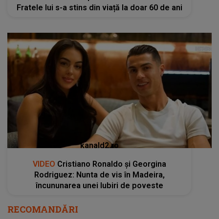
Fratele lui s-a stins din viață la doar 60 de ani
kanald2.ro
VIDEO
Cristiano Ronaldo și Georgina
Rodriguez: Nunta de vis în Madeira,
încununarea unei Iubiri de poveste
RECOMANDĂRI