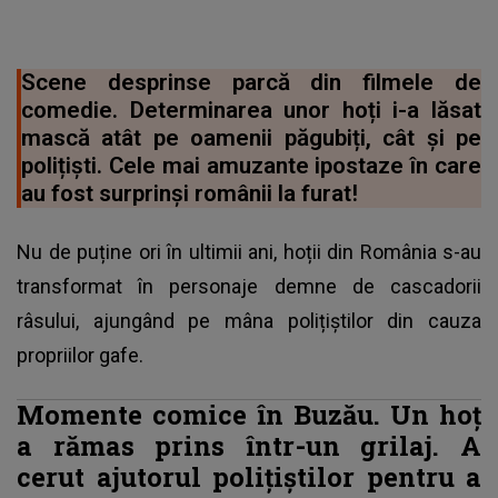
Scene desprinse parcă din filmele de
comedie. Determinarea unor hoți i-a lăsat
mască atât pe oamenii păgubiți, cât și pe
polițiști. Cele mai amuzante ipostaze în care
au fost surprinși românii la furat!
Nu de puține ori în ultimii ani, hoții din România s-au
transformat în personaje demne de cascadorii
râsului, ajungând pe mâna polițiștilor din cauza
propriilor gafe.
Momente comice în Buzău. Un hoț
a rămas prins într-un grilaj. A
cerut ajutorul polițiștilor pentru a