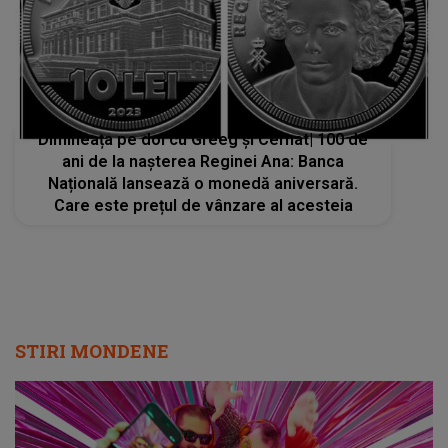
Dimineața pe doi cu Greeg și Cernat| 100 de
ani de la nașterea Reginei Ana: Banca
Națională lansează o monedă aniversară.
Care este prețul de vânzare al acesteia
STIRI MONDENE