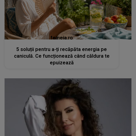
femeia.ro
5 soluții pentru a-ți recăpăta energia pe
caniculă. Ce funcționează când căldura te
epuizează