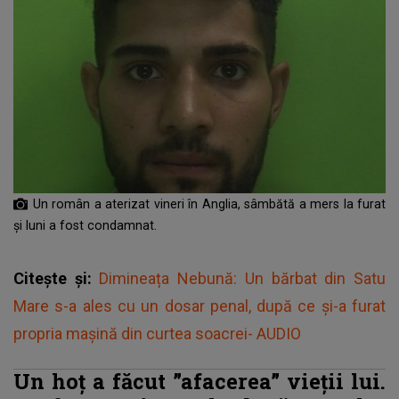
Un român a aterizat vineri în Anglia, sâmbătă a mers la furat
și luni a fost condamnat.
Citește și:
Dimineața Nebună: Un bărbat din Satu
Mare s-a ales cu un dosar penal, după ce și-a furat
propria mașină din curtea soacrei- AUDIO
Un hoț a făcut ”afacerea” vieții lui.