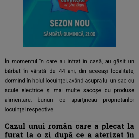
În momentul în care au intrat în casă, au găsit un
bărbat în vârstă de 44 ani, din aceeaşi localitate,
dormind în holul locuinţei, având asupra lui un sac cu
scule electrice şi mai multe sacoşe cu produse
alimentare, bunuri ce aparţineau proprietarilor
locuinţei respective.
Cazul unui român care a plecat la
furat la o zi după ce a aterizat în