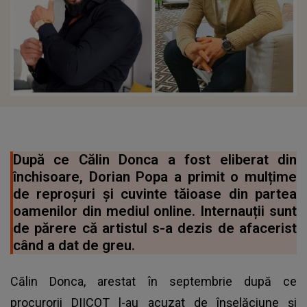
După ce Călin Donca a fost eliberat din
închisoare, Dorian Popa a primit o mulțime
de reproșuri și cuvinte tăioase din partea
oamenilor din mediul online. Internauții sunt
de părere că artistul s-a dezis de afacerist
când a dat de greu.
Călin Donca, arestat în septembrie după ce
procurorii DIICOT l-au acuzat de înșelăciune și