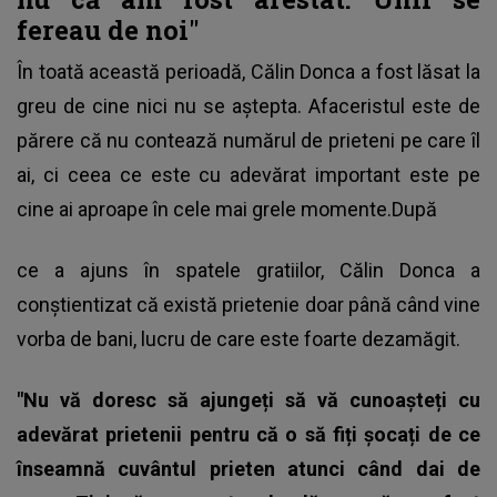
fereau de noi"
În toată această perioadă,
Călin Donca a fost lăsat la
greu de cine nici nu se aștepta
. Afaceristul este de
părere că nu contează numărul de prieteni pe care îl
ai, ci ceea ce este cu adevărat important este pe
cine ai aproape în cele mai grele momente.După
ce a ajuns în spatele gratiilor, Călin Donca a
conștientizat că există prietenie doar până când vine
vorba de bani, lucru de care este foarte dezamăgit.
"Nu vă doresc să ajungeți să vă cunoașteți cu
adevărat prietenii pentru că o să fiți șocați de ce
înseamnă cuvântul prieten atunci când dai de