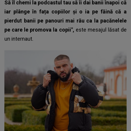
Să îl chemi la podcastul tau să îi dai banii înapoi că
iar plânge în fața copiilor și o ia pe făină că a
pierdut banii pe panouri mai rău ca la pacănelele
pe care le promova la copii",
este mesajul lăsat de
un internaut.