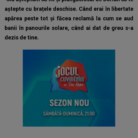
aștepte cu brațele deschise. Când erai în libertate
apărea peste tot și făcea reclamă la cum se aud
banii în panourile solare, când ai dat de greu s-a
dezis de tine.