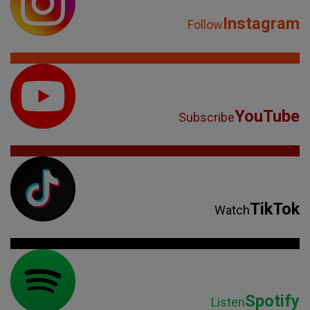
Instagram
Follow
YouTube
Subscribe
TikTok
Watch
Spotify
Listen