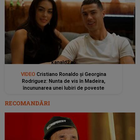
kanald2.ro
VIDEO
Cristiano Ronaldo și Georgina
Rodriguez: Nunta de vis în Madeira,
încununarea unei Iubiri de poveste
RECOMANDĂRI