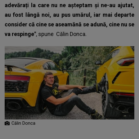
adevărați la care nu ne așteptam și ne-au ajutat,
au fost lângă noi, au pus umărul, iar mai departe
consider că cine se aseamănă se adună, cine nu se
va respinge"
, spune
Călin Donca
.
Călin Donca