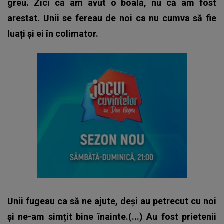
greu. Zici că am avut o boală, nu că am fost
arestat. Unii se fereau de noi ca nu cumva să fie
luați și ei în colimator.
Unii fugeau ca să ne ajute, deși au petrecut cu noi
și ne-am simțit bine înainte.(...) Au fost prietenii