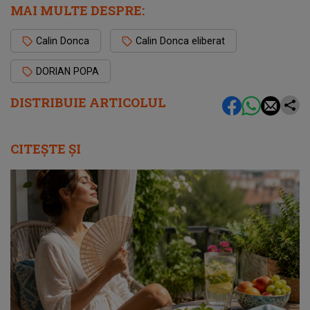
MAI MULTE DESPRE:
Calin Donca
Calin Donca eliberat
DORIAN POPA
DISTRIBUIE ARTICOLUL
CITEȘTE ȘI