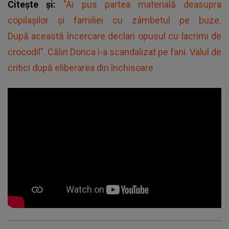
Citește și:
"Ai pus partea materială deasupra
copilașilor și familiei cu zâmbetul pe buze.
După această încercare declari opusul cu lacrimi de
crocodil". Călin Donca i-a scandalizat pe fani. Valul de
critici după eliberarea din închisoare