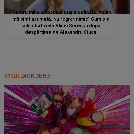
”Pentru mine a fost o situație delicată. Acum
mă simt asumată. Nu regret nimic” Cum s-a
schimbat viața Alinei Sorescu după
despărțirea de Alexandru Ciucu
STIRI MONDENE