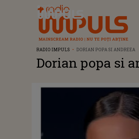
Radio Impuls
RADIO IMPULS
DORIAN POPA SI ANDREEA
Dorian popa si a