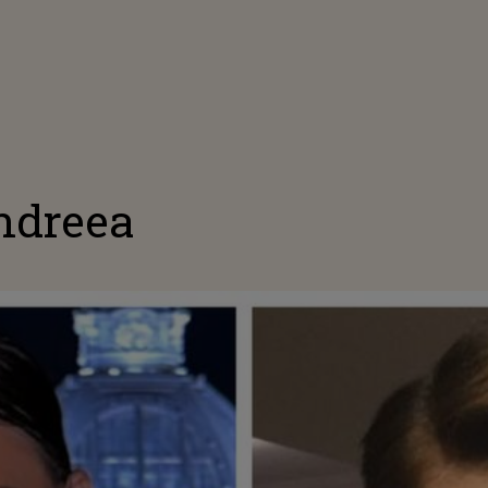
ndreea