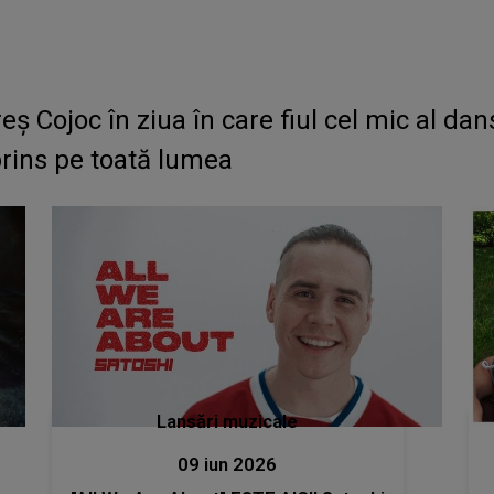
Cojoc în ziua în care fiul cel mic al dans
prins pe toată lumea
Lansări muzicale
09 iun 2026