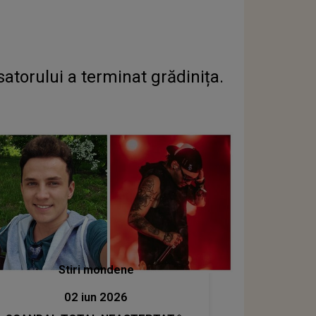
atorului a terminat grădinița.
Stiri mondene
02 iun 2026