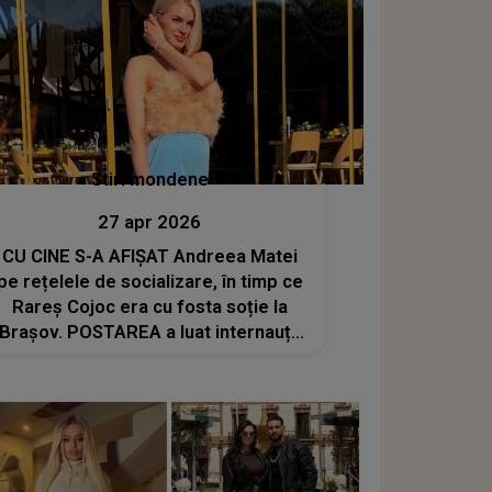
Stiri mondene
27 apr 2026
CU CINE S-A AFIȘAT Andreea Matei
pe rețelele de socializare, în timp ce
Rareș Cojoc era cu fosta soție la
Brașov. POSTAREA a luat internauții
prin surprindere