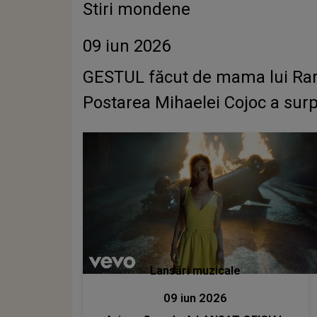
Stiri mondene
09 iun 2026
GESTUL făcut de mama lui Rareș 
Postarea Mihaelei Cojoc a sur
Lansări muzicale
09 iun 2026