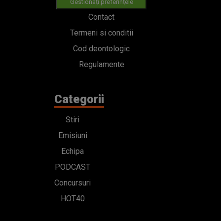
Gestionați preferințele
Contact
Termeni si conditii
Cod deontologic
Regulamente
Categorii
Stiri
Emisiuni
Echipa
PODCAST
Concursuri
HOT40