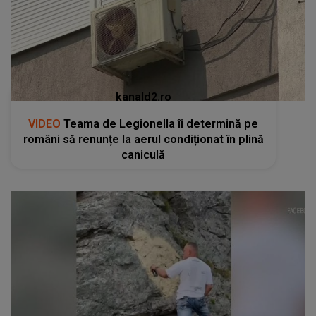
kanald2.ro
VIDEO
Teama de Legionella îi determină pe
români să renunțe la aerul condiționat în plină
caniculă