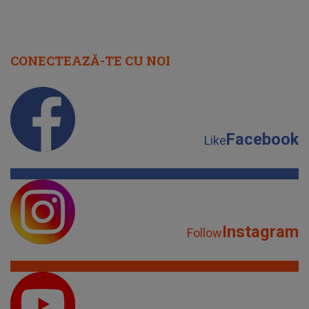
CONECTEAZĂ-TE CU NOI
Facebook
Like
Instagram
Follow