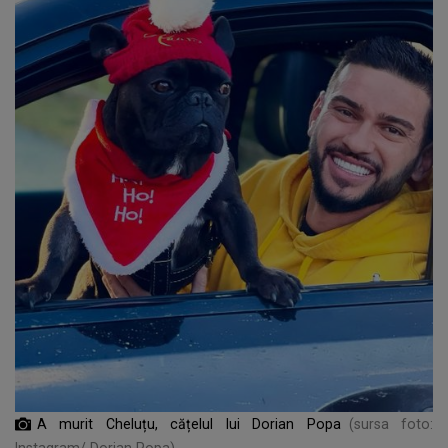
A murit Cheluțu, cățelul lui Dorian Popa
(sursa foto:
Instagram/ Dorian Popa)