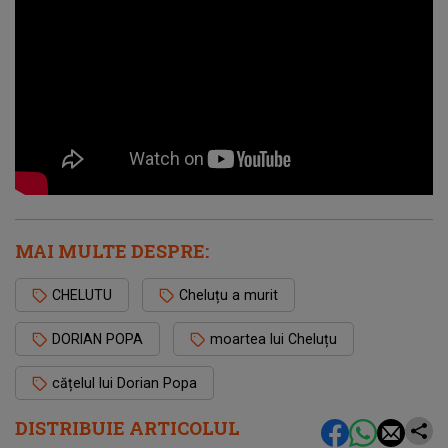
MAI MULTE DESPRE:
CHELUTU
Cheluțu a murit
DORIAN POPA
moartea lui Cheluțu
cățelul lui Dorian Popa
DISTRIBUIE ARTICOLUL