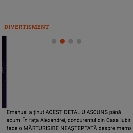
DIVERTISMENT
Emanuel a ținut ACEST DETALIU ASCUNS până
acum! În fața Alexandrei, concurentul din Casa Iubirii
face o MĂRTURISIRE NEAȘTEPTATĂ despre mama