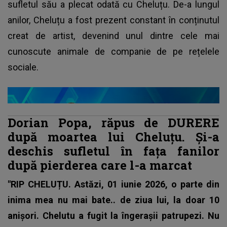
sufletul său a plecat odată cu Cheluțu. De-a lungul
anilor, Cheluțu a fost prezent constant în conținutul
creat de artist, devenind unul dintre cele mai
cunoscute animale de companie de pe rețelele
sociale.
Dorian Popa, răpus de DURERE
după moartea lui Cheluțu. Și-a
deschis sufletul în fața fanilor
după pierderea care l-a marcat
"RIP CHELUȚU. Astăzi, 01 iunie 2026, o parte din
inima mea nu mai bate.. de ziua lui, la doar 10
anișori. Chelutu a fugit la îngerașii patrupezi. Nu