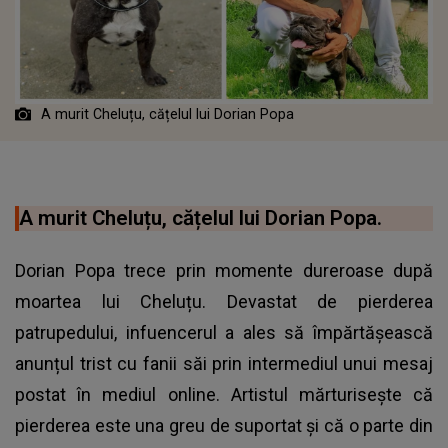
A murit Cheluțu, cățelul lui Dorian Popa
A murit Cheluțu, cățelul lui Dorian Popa.
Dorian Popa trece prin momente dureroase după
moartea lui Cheluțu. Devastat de pierderea
patrupedului, infuencerul a ales să împărtășească
anunțul trist cu fanii săi prin intermediul unui mesaj
postat în mediul online. Artistul mărturisește că
pierderea este una greu de suportat și că o parte din