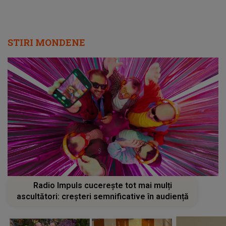
STIRI MONDENE
Radio Impuls cucerește tot mai mulți
ascultători: creșteri semnificative în audiență