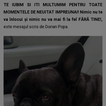
TE IUBIM SI ITI MULTUMIM PENTRU TOATE
MOMENTELE DE NEUITAT IMPREUNA!! Nimic nu te
va înlocui și nimic nu va mai fi la fel FĂRĂ TINE!,
este mesajul scris de
Dorian Popa.