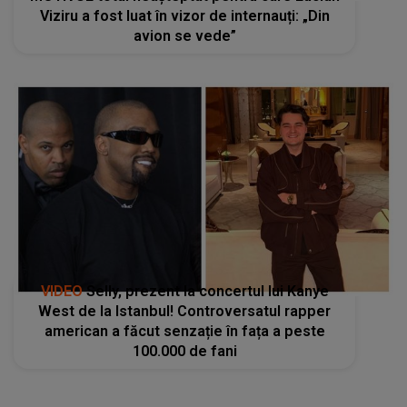
Viziru a fost luat în vizor de internauți: „Din
avion se vede”
VIDEO
Selly, prezent la concertul lui Kanye
West de la Istanbul! Controversatul rapper
american a făcut senzație în fața a peste
100.000 de fani