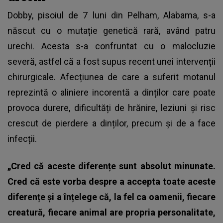
Dobby, pisoiul de 7 luni din Pelham, Alabama, s-a
născut cu o mutație genetică rară, având patru
urechi. Acesta s-a confruntat cu o malocluzie
severă, astfel că a fost supus recent unei intervenții
chirurgicale. Afecțiunea de care a suferit motanul
reprezintă o aliniere incorentă a dinților care poate
provoca durere, dificultăți de hrănire, leziuni și risc
crescut de pierdere a dinților, precum și de a face
infecții.
„Cred că aceste diferențe sunt absolut minunate.
Cred că este vorba despre a accepta toate aceste
diferențe și a înțelege că, la fel ca oamenii, fiecare
creatură, fiecare animal are propria personalitate,