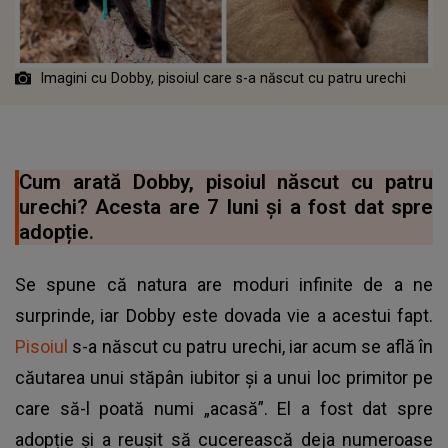
Imagini cu Dobby, pisoiul care s-a născut cu patru urechi
Cum arată Dobby, pisoiul născut cu patru
urechi? Acesta are 7 luni și a fost dat spre
adopție.
Se spune că natura are moduri infinite de a ne
surprinde, iar Dobby este dovada vie a acestui fapt.
Pisoiul
s-a născut cu patru urechi, iar acum se află în
căutarea unui stăpân iubitor și a unui loc primitor pe
care să-l poată numi „acasă”. El a fost dat spre
adopție și a reușit să cucerească deja numeroase