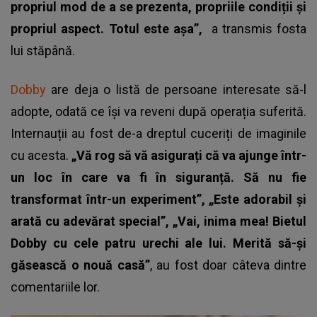
propriul mod de a se prezenta, propriile condiții și
propriul aspect. Totul este așa”,
a transmis fosta
lui stăpână.
Dobby
are deja o listă de persoane interesate să-l
adopte, odată ce își va reveni după operația suferită.
Internauții au fost de-a dreptul cuceriți de imaginile
cu acesta.
„Vă rog să vă asigurați că va ajunge într-
un loc în care va fi în siguranță. Să nu fie
transformat într-un experiment”, „Este adorabil și
arată cu adevărat special”, „Vai, inima mea! Bietul
Dobby cu cele patru urechi ale lui. Merită să-și
găsească o nouă casă”
, au fost doar câteva dintre
comentariile lor.