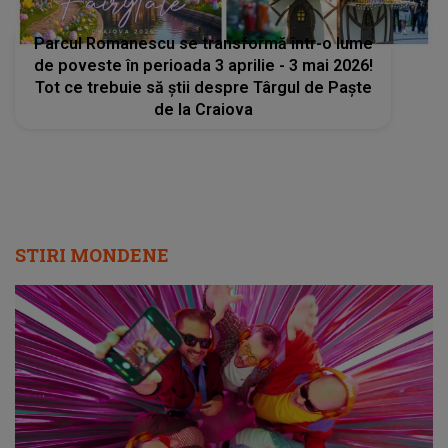
Parcul Romanescu se transformă într-o lume
de poveste în perioada 3 aprilie - 3 mai 2026!
Tot ce trebuie să știi despre Târgul de Paște
de la Craiova
STIRI MONDENE