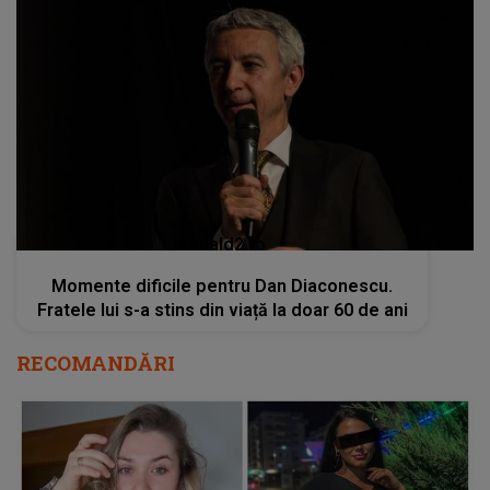
kanald2.ro
Momente dificile pentru Dan Diaconescu.
Fratele lui s-a stins din viață la doar 60 de ani
RECOMANDĂRI