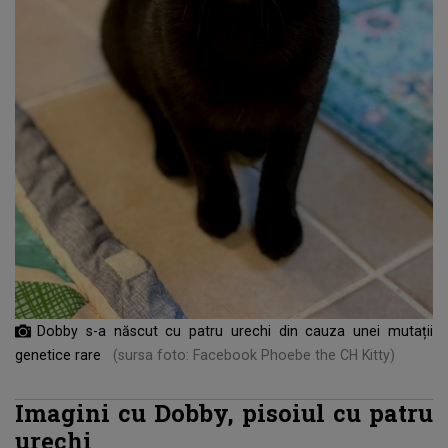
Dobby s-a născut cu patru urechi din cauza unei mutații
genetice rare
(sursa foto: Facebook Phoebe the CH Kitty)
Imagini cu Dobby, pisoiul cu patru
urechi