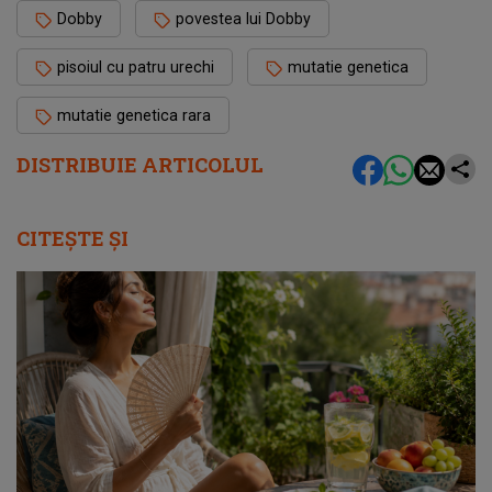
Dobby
povestea lui Dobby
pisoiul cu patru urechi
mutatie genetica
mutatie genetica rara
DISTRIBUIE ARTICOLUL
CITEȘTE ȘI