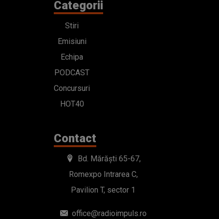
Categorii
Stiri
Emisiuni
Echipa
PODCAST
Concursuri
HOT40
Contact
Bd. Mărăști 65-67,
Romexpo Intrarea C,
Pavilion T, sector 1
office@radioimpuls.ro