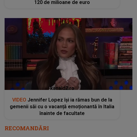
120 de milioane de euro
kanald2.ro
VIDEO
Jennifer Lopez își ia rămas bun de la
gemenii săi cu o vacanță emoționantă în Italia
înainte de facultate
RECOMANDĂRI