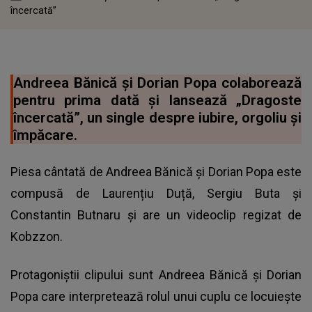
încercată”
Andreea Bănică și Dorian Popa colaborează
pentru prima dată și lansează „Dragoste
încercată”, un single despre iubire, orgoliu și
împăcare.
Piesa cântată de
Andreea Bănică
și Dorian Popa este
compusă de Laurențiu Duță, Sergiu Buta și
Constantin Butnaru și are un videoclip regizat de
Kobzzon.
Protagoniștii clipului sunt
Andreea Bănică și Dorian
Popa
care interpretează rolul unui cuplu ce locuiește