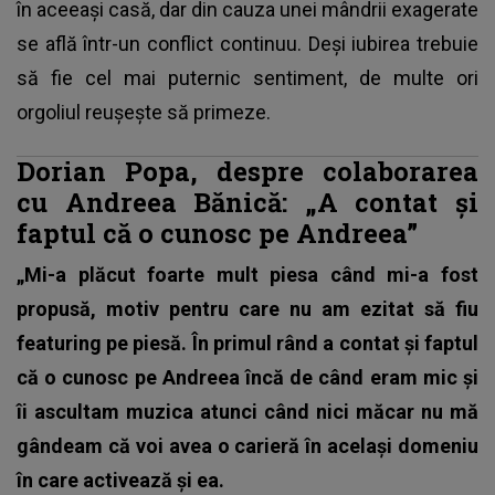
în aceeași casă, dar din cauza unei mândrii exagerate
se află într-un conflict continuu. Deși iubirea trebuie
să fie cel mai puternic sentiment, de multe ori
orgoliul reușește să primeze.
Dorian Popa, despre colaborarea
cu Andreea Bănică: „A contat și
faptul că o cunosc pe Andreea”
„Mi-a plăcut foarte mult piesa când mi-a fost
propusă, motiv pentru care nu am ezitat să fiu
featuring pe piesă. În primul rând a contat și faptul
că o cunosc pe Andreea încă de când eram mic și
îi ascultam muzica atunci când nici măcar nu mă
gândeam că voi avea o carieră în același domeniu
în care activează și ea.