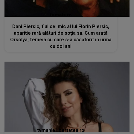
femeia.ro
Dani Piersic, fiul cel mic al lui Florin Piersic,
apariție rară alături de soția sa. Cum arată
Orsolya, femeia cu care s-a căsătorit în urmă
cu doi ani
tvmania.libertatea.ro