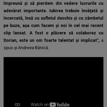
împreună și să pierdem din vedere lucrurile cu
adevărat importante. Iubirea trebuie învăţată şi
încercată, însă cu sufletul deschis și cu zâmbetul
pe buze, așa cum facem și noi în cel mai recent
clip lansat. A fost o plăcere să colaborez cu
Dorian, este un om foarte talentat și implicat",
a
spus și Andreea Bănică.