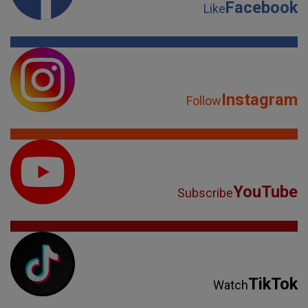
Facebook
Like
Instagram
Follow
YouTube
Subscribe
TikTok
Watch