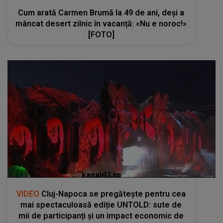
Cum arată Carmen Brumă la 49 de ani, deși a
mâncat desert zilnic în vacanță: «Nu e noroc!»
[FOTO]
kanald2.ro
VIDEO
Cluj-Napoca se pregătește pentru cea
mai spectaculoasă ediție UNTOLD: sute de
mii de participanți și un impact economic de