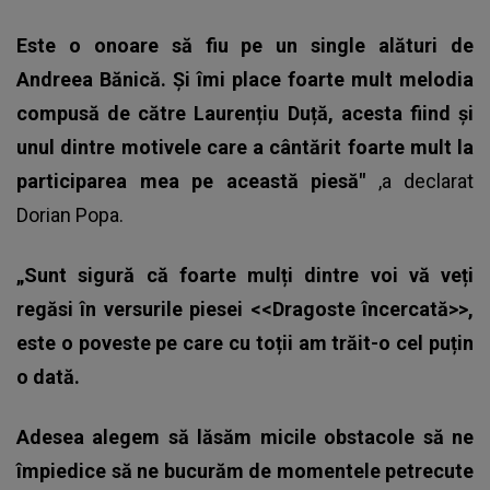
Este o onoare să fiu pe un single alături de
Andreea Bănică. Și îmi place foarte mult melodia
compusă de către Laurențiu Duță, acesta fiind și
unul dintre motivele care a cântărit foarte mult la
participarea mea pe această piesă"
,a declarat
Dorian Popa.
„Sunt sigură că foarte mulți dintre voi vă veți
regăsi în versurile piesei <<Dragoste încercată>>,
este o poveste pe care cu toții am trăit-o cel puțin
o dată.
Adesea alegem să lăsăm micile obstacole să ne
împiedice să ne bucurăm de momentele petrecute