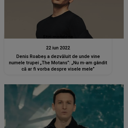
Stiri mondene
22 iun 2022
Denis Roabeș a dezvăluit de unde vine
numele trupei „The Motans”: „Nu m-am gândit
că ar fi vorba despre visele mele”