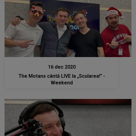
Stiri
16 dec 2020
The Motans cântă LIVE la „Scularea!” -
Weekend