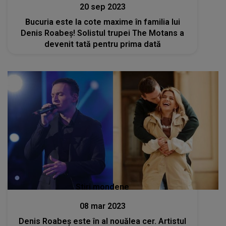
20 sep 2023
Bucuria este la cote maxime în familia lui
Denis Roabeș! Solistul trupei The Motans a
devenit tată pentru prima dată
Stiri mondene
08 mar 2023
Denis Roabeș este în al nouălea cer. Artistul