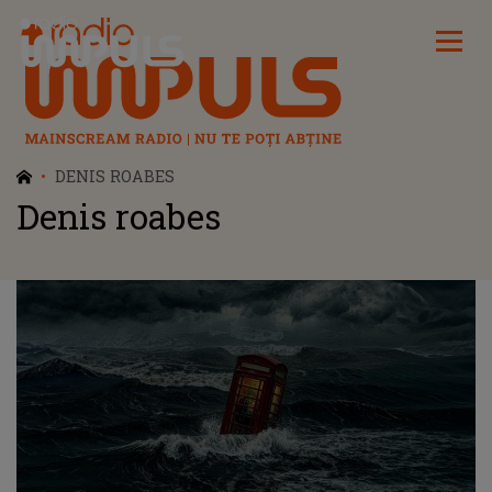
Radio Impuls
DENIS ROABES
Denis roabes