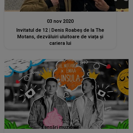
Stiri
03 nov 2020
Invitatul de 12 | Denis Roabeș de la The
Motans, dezvăluiri uluitoare de viața și
cariera lui
Lansări muzicale