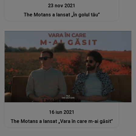
23 nov 2021
The Motans a lansat „În golul tău”
Lansări muzicale
16 iun 2021
The Motans a lansat „Vara în care m-ai găsit”