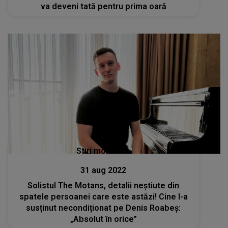
va deveni tată pentru prima oară
Stiri mondene
31 aug 2022
Solistul The Motans, detalii neștiute din
spatele persoanei care este astăzi! Cine l-a
susținut necondiționat pe Denis Roabeș:
„Absolut în orice”