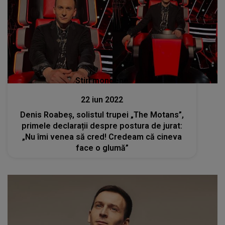
Stiri mondene
22 iun 2022
Denis Roabeș, solistul trupei „The Motans”,
primele declarații despre postura de jurat:
„Nu îmi venea să cred! Credeam că cineva
face o glumă”