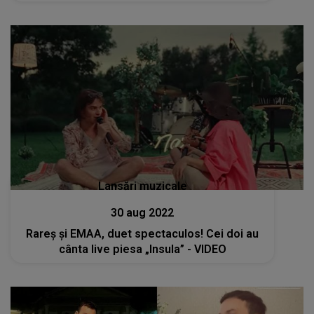
Lansări muzicale
30 aug 2022
Rareș și EMAA, duet spectaculos! Cei doi au
cânta live piesa „Insula” - VIDEO