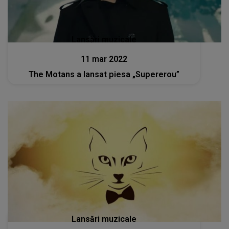
Lansări muzicale
11 mar 2022
The Motans a lansat piesa „Supererou”
Lansări muzicale