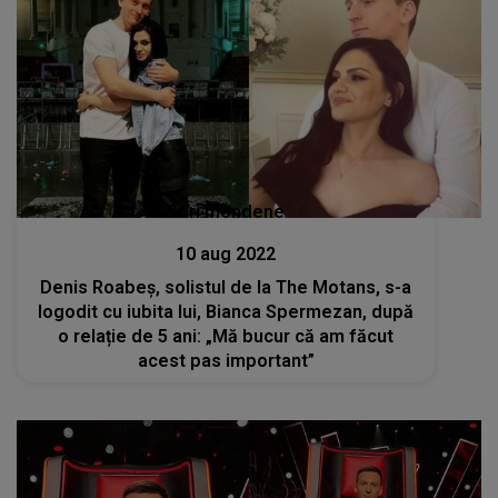
Stiri mondene
10 aug 2022
Denis Roabeș, solistul de la The Motans, s-a
logodit cu iubita lui, Bianca Spermezan, după
o relație de 5 ani: „Mă bucur că am făcut
acest pas important”