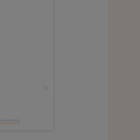
themotans)