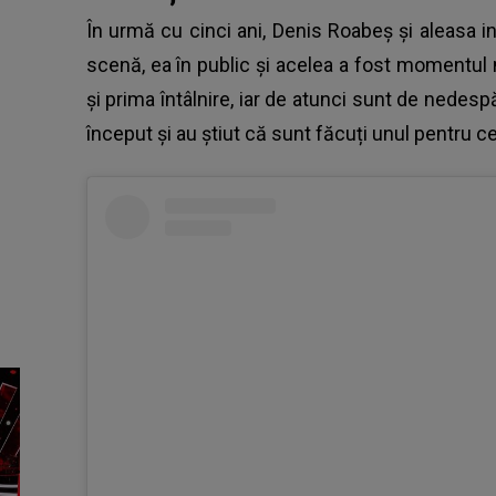
În urmă cu cinci ani,
Denis Roabeș
și aleasa in
scenă, ea în public și acelea a fost momentul ma
și prima întâlnire, iar de atunci sunt de nedespărț
început și au știut că sunt făcuți unul pentru cel