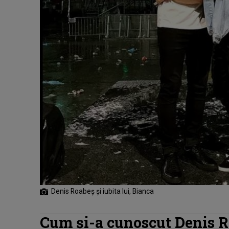
Denis Roabeș și iubita lui, Bianca
Cum și-a cunoscut Denis R