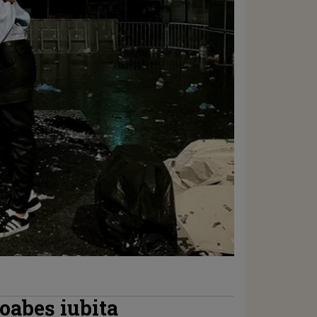
oabeș iubita