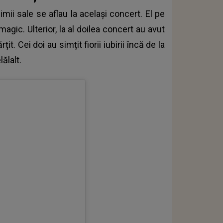
imii sale se aflau la același concert. El pe
gic. Ulterior, la al doilea concert au avut
it. Cei doi au simțit fiorii iubirii încă de la
ălalt.