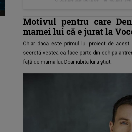
Motivul pentru care Den
mamei lui că e jurat la Vo
Chiar dacă este primul lui proiect de acest
secretă vestea că face parte din echipa antre
față de mama lui. Doar iubita lui a știut.