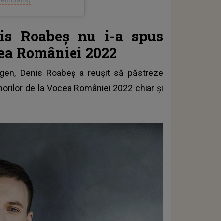
is Roabeș nu i-a spus
cea României 2022
 gen,
Denis Roabeș
a reușit să păstreze
norilor de la Vocea României 2022 chiar și