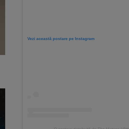
Vezi această postare pe Instagram
O postare distribuită de The Motans (@