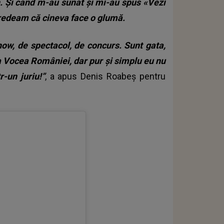
un. Și când m-au sunat și mi-au spus «Vezi
edeam că cineva face o glumă.
how, de spectacol, de concurs. Sunt gata,
la Vocea României, dar pur și simplu eu nu
-un juriu!”
, a apus Denis Roabeș pentru