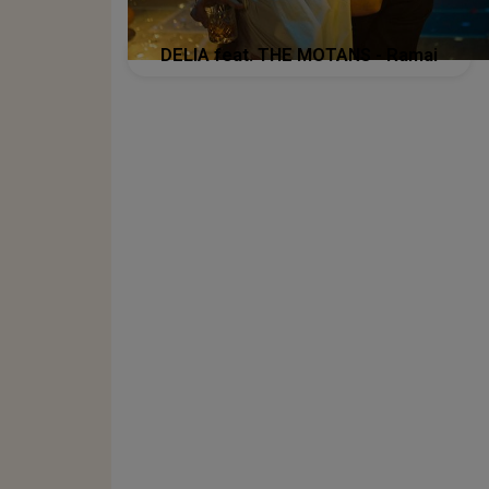
DELIA feat. THE MOTANS - Ramai