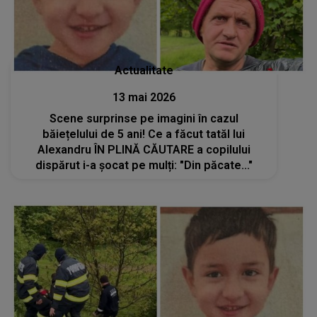
Actualitate
13 mai 2026
Scene surprinse pe imagini în cazul
băiețelului de 5 ani! Ce a făcut tatăl lui
Alexandru ÎN PLINĂ CĂUTARE a copilului
dispărut i-a șocat pe mulți: "Din păcate..."