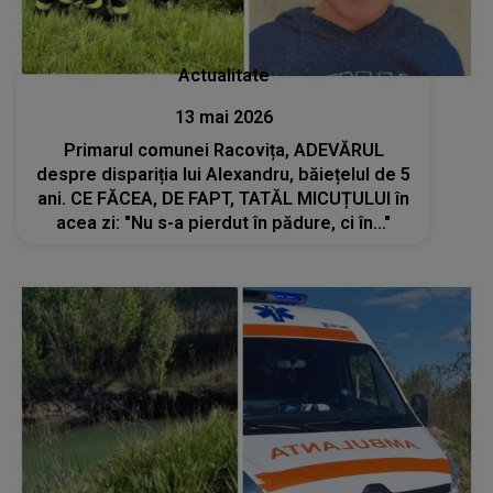
Actualitate
13 mai 2026
Primarul comunei Racovița, ADEVĂRUL
despre dispariția lui Alexandru, băiețelul de 5
ani. CE FĂCEA, DE FAPT, TATĂL MICUȚULUI în
acea zi: "Nu s-a pierdut în pădure, ci în..."