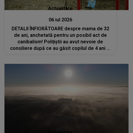
Actualitate
06 iul 2026
DETALII ÎNFIORĂTOARE despre mama de 32
de ani, anchetată pentru un posibil act de
canibalism! Polițiștii au avut nevoie de
consiliere după ce au găsit copilul de 4 ani al
femeii cu brațul mutilat
Actualitate