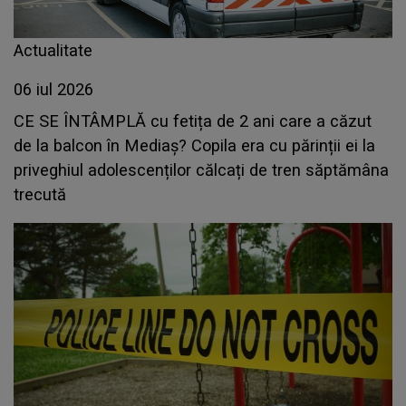
Actualitate
06 iul 2026
CE SE ÎNTÂMPLĂ cu fetița de 2 ani care a căzut
de la balcon în Mediaș? Copila era cu părinții ei la
priveghiul adolescenților călcați de tren săptămâna
trecută