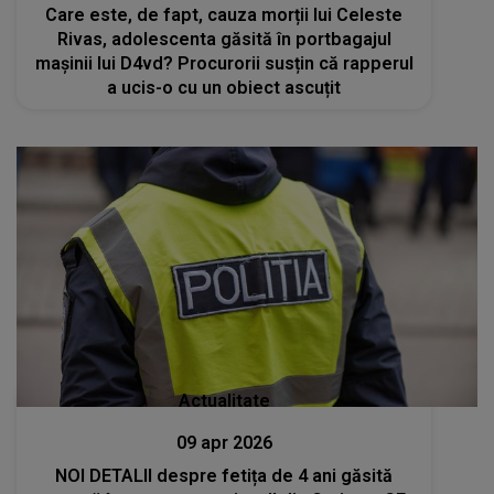
Care este, de fapt, cauza morții lui Celeste
Rivas, adolescenta găsită în portbagajul
mașinii lui D4vd? Procurorii susțin că rapperul
a ucis-o cu un obiect ascuțit
Actualitate
09 apr 2026
NOI DETALII despre fetița de 4 ani găsită