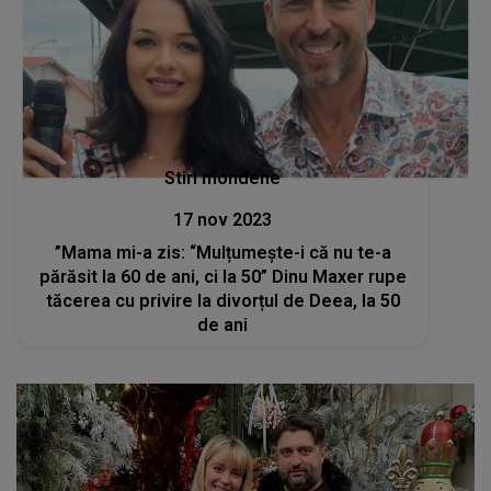
Stiri mondene
17 nov 2023
”Mama mi-a zis: “Mulțumește-i că nu te-a
părăsit la 60 de ani, ci la 50” Dinu Maxer rupe
tăcerea cu privire la divorțul de Deea, la 50
de ani