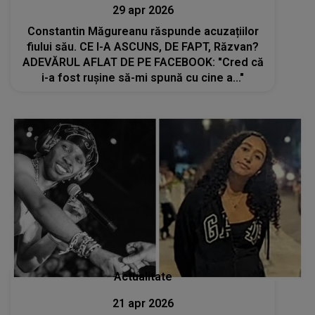
29 apr 2026
Constantin Măgureanu răspunde acuzațiilor
fiului său. CE I-A ASCUNS, DE FAPT, Răzvan?
ADEVĂRUL AFLAT DE PE FACEBOOK: "Cred că
i-a fost rușine să-mi spună cu cine a..."
Actualitate
21 apr 2026