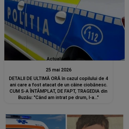
Actualitate
25 mai 2026
DETALII DE ULTIMĂ ORĂ în cazul copilului de 4
ani care a fost atacat de un câine ciobănesc.
CUM S-A ÎNTÂMPLAT, DE FAPT, TRAGEDIA din
Buzău: "Când am intrat pe drum, l-a..."