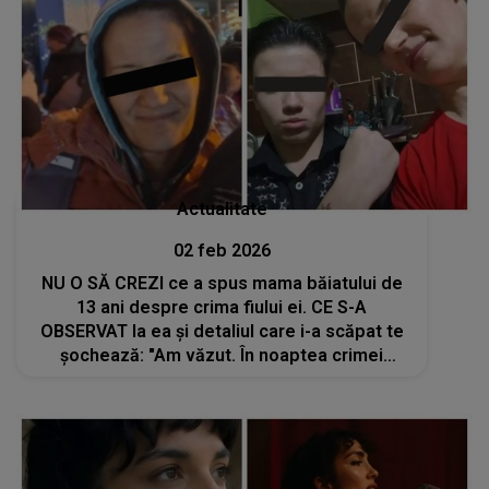
Actualitate
02 feb 2026
NU O SĂ CREZI ce a spus mama băiatului de
13 ani despre crima fiului ei. CE S-A
OBSERVAT la ea și detaliul care i-a scăpat te
șochează: "Am văzut. În noaptea crimei
eram..."