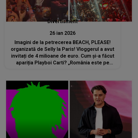
Divertisment
26 ian 2026
Imagini de la petrecerea BEACH, PLEASE!
organizată de Selly la Paris! Vloggerul a avut
invitați de 4 milioane de euro. Cum și-a făcut
apariția Playboi Carti? „România este pe
harta culturală a lumii în cea mai tare poziție
posibilă”