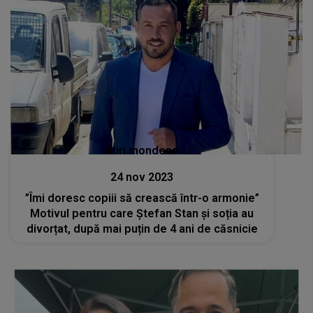
Stiri mondene
24 nov 2023
”Îmi doresc copiii să crească într-o armonie”
Motivul pentru care Ștefan Stan și soția au
divorțat, după mai puțin de 4 ani de căsnicie