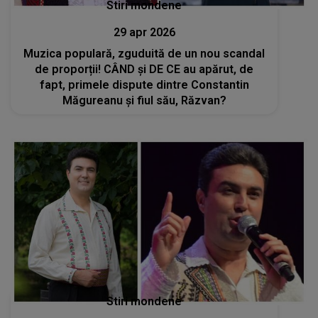
Stiri mondene
29 apr 2026
Muzica populară, zguduită de un nou scandal
de proporții! CÂND și DE CE au apărut, de
fapt, primele dispute dintre Constantin
Măgureanu și fiul său, Răzvan?
Stiri mondene