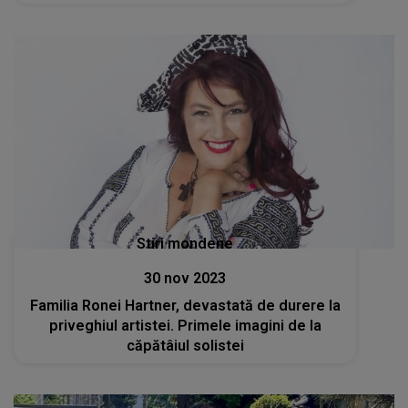
Stiri mondene
30 nov 2023
Familia Ronei Hartner, devastată de durere la
priveghiul artistei. Primele imagini de la
căpătâiul solistei