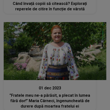
Când învață copiii să citească? Explorați
reperele de citire în funcție de vârstă
Stiri mondene
01 dec 2023
”Fratele meu ne-a părăsit, a plecat în lumea
fără dor!” Maria Cârneci, îngenuncheată de
durere după moartea fratelui ei