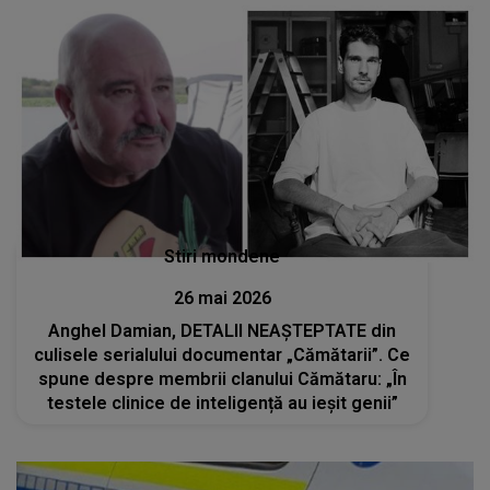
Stiri mondene
26 mai 2026
Anghel Damian, DETALII NEAȘTEPTATE din
culisele serialului documentar „Cămătarii”. Ce
spune despre membrii clanului Cămătaru: „În
testele clinice de inteligență au ieșit genii”