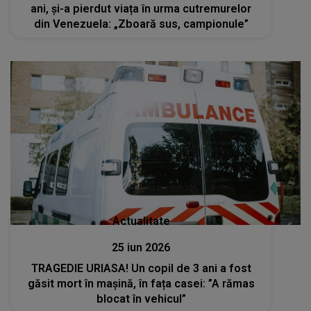
ani, și-a pierdut viața în urma cutremurelor
din Venezuela: „Zboară sus, campionule”
Actualitate
25 iun 2026
TRAGEDIE URIASA! Un copil de 3 ani a fost
găsit mort în mașină, în fața casei: ”A rămas
blocat în vehicul”