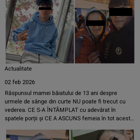
Actualitate
02 feb 2026
Răspunsul mamei băiatului de 13 ani despre
urmele de sânge din curte NU poate fi trecut cu
vederea. CE S-A ÎNTÂMPLAT cu adevărat în
spatele porții și CE A ASCUNS femeia în tot acest
timp: "Am intrat în..."