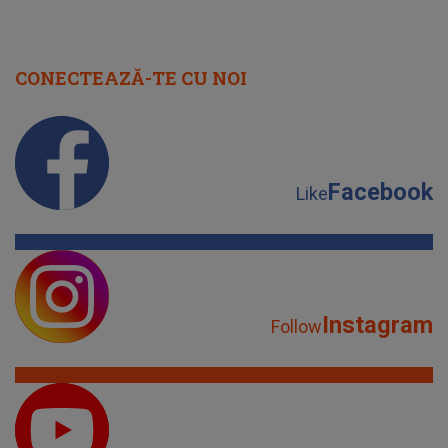
CONECTEAZĂ-TE CU NOI
Facebook
Like
Instagram
Follow