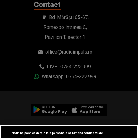
Contact
Bd. Mărăști 65-67,
Romexpo Intrarea C,
Pavilion T, sector 1
office@radioimpuls.ro
LIVE : 0754-222.999
WhatsApp: 0754-222.999
© 2019-2026 DOGAN MEDIA INTERNATIONAL SA, Toate
Nouă ne pasă ca datele tale personale să rămână confidențiale
drepturile rezervate.