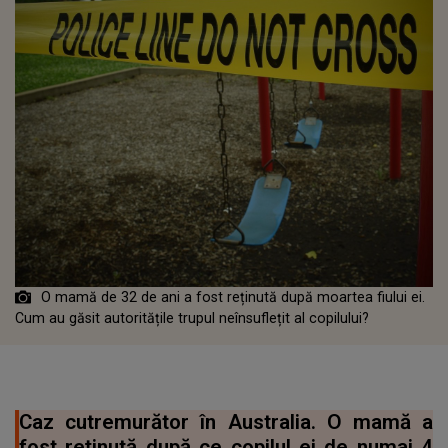
O mamă de 32 de ani a fost reținută după moartea fiului ei.
Cum au găsit autoritățile trupul neînsuflețit al copilului?
Caz cutremurător în Australia. O mamă a
fost reținută după ce copilul ei de numai 4