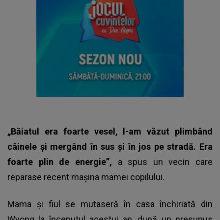
„Băiatul era foarte vesel, l-am văzut plimbând
câinele și mergând în sus și în jos pe stradă. Era
foarte plin de energie”,
a spus un vecin care
reparase recent mașina mamei copilului.
Mama și fiul se mutaseră în casa închiriată din
Wyong la începutul acestui an, după un presupus