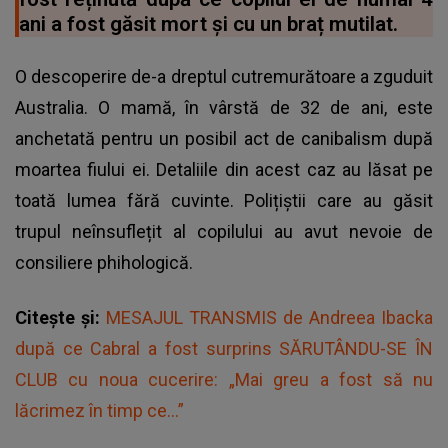
ani a fost găsit mort și cu un braț mutilat.
O descoperire de-a dreptul cutremurătoare a zguduit
Australia. O mamă, în vârstă de 32 de ani, este
anchetată pentru un posibil act de canibalism după
moartea fiului ei. Detaliile din acest caz au lăsat pe
toată lumea fără cuvinte. Polițiștii care au găsit
trupul neînsuflețit al copilului au avut nevoie de
consiliere phihologică.
Citește și:
MESAJUL TRANSMIS de Andreea Ibacka
după ce Cabral a fost surprins SĂRUTÂNDU-SE ÎN
CLUB cu noua cucerire: „Mai greu a fost să nu
lăcrimez în timp ce...”