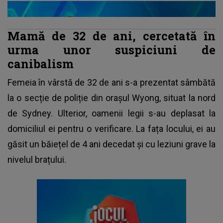
Mamă de 32 de ani, cercetată în
urma unor suspiciuni de
canibalism
Femeia în vârstă de 32 de ani s-a prezentat sâmbătă
la o secție de poliție din orașul Wyong, situat la nord
de Sydney. Ulterior, oamenii legii s-au deplasat la
domiciliul ei pentru o verificare. La fața locului, ei au
găsit un băiețel de 4 ani
decedat
și cu leziuni grave la
nivelul brațului.