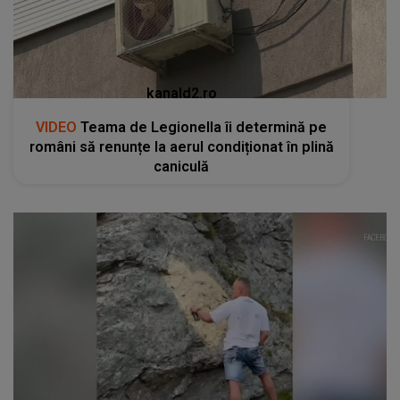
kanald2.ro
VIDEO
Teama de Legionella îi determină pe
români să renunțe la aerul condiționat în plină
caniculă