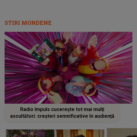
STIRI MONDENE
Radio Impuls cucerește tot mai mulți
ascultători: creșteri semnificative în audiență