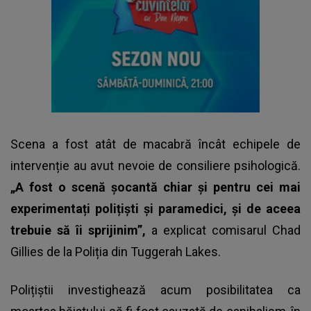
Scena a fost atât de macabră încât echipele de
intervenție au avut nevoie de consiliere psihologică.
„A fost o scenă șocantă chiar și pentru cei mai
experimentați polițiști și paramedici, și de aceea
trebuie să îi sprijinim”,
a explicat comisarul Chad
Gillies de la Poliția din Tuggerah Lakes.
Polițiștii investighează acum posibilitatea ca