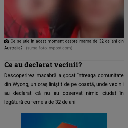
Ce se știe în acest moment despre mama de 32 de ani din
Australia?
(sursa foto: nypost.com)
Ce au declarat vecinii?
Descoperirea macabră
a șocat întreaga comunitate
din Wyong, un oraș liniștit de pe coastă, unde vecinii
au declarat că nu au observat nimic ciudat în
legătură cu femeia de 32 de ani.