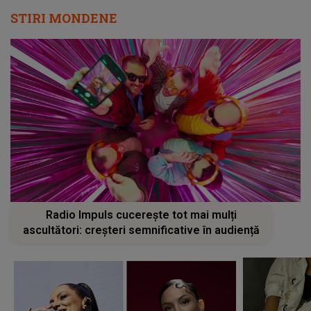
STIRI MONDENE
Radio Impuls cucerește tot mai mulți
ascultători: creșteri semnificative în audiență