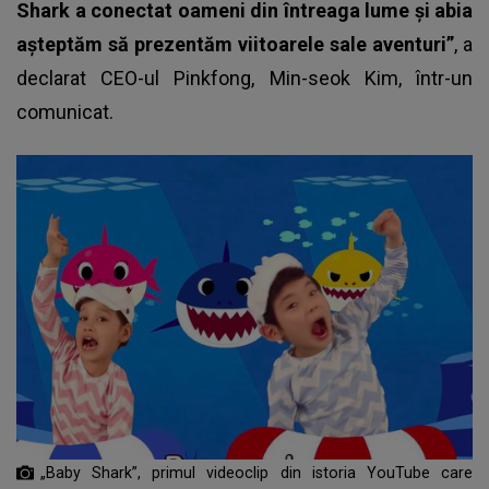
Shark a conectat oameni din întreaga lume și abia
așteptăm să prezentăm viitoarele sale aventuri”
, a
declarat CEO-ul Pinkfong, Min-seok Kim, într-un
comunicat.
„Baby Shark”, primul videoclip din istoria YouTube care