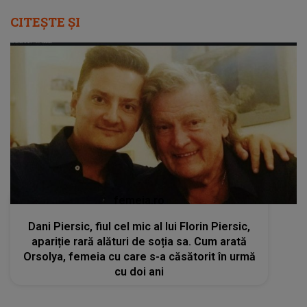
CITEȘTE ȘI
femeia.ro
Dani Piersic, fiul cel mic al lui Florin Piersic,
apariție rară alături de soția sa. Cum arată
Orsolya, femeia cu care s-a căsătorit în urmă
cu doi ani