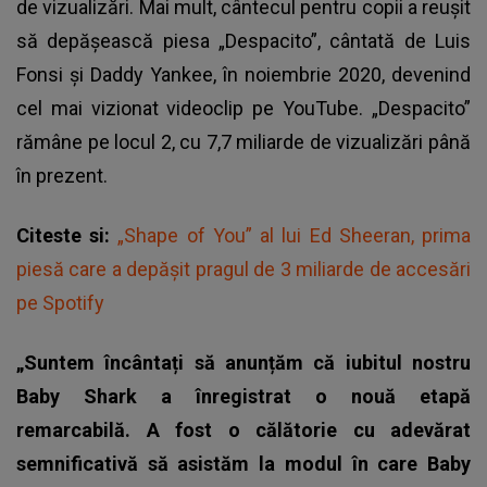
de vizualizări. Mai mult, cântecul pentru copii a reușit
să depășească piesa „Despacito”, cântată de Luis
Fonsi și Daddy Yankee, în noiembrie 2020, devenind
cel mai vizionat videoclip pe YouTube. „Despacito”
rămâne pe locul 2, cu 7,7 miliarde de vizualizări până
în prezent.
Citeste si:
„Shape of You” al lui Ed Sheeran, prima
piesă care a depăşit pragul de 3 miliarde de accesări
pe Spotify
„Suntem încântați să anunțăm că iubitul nostru
Baby Shark a înregistrat o nouă etapă
remarcabilă. A fost o călătorie cu adevărat
semnificativă să asistăm la modul în care Baby