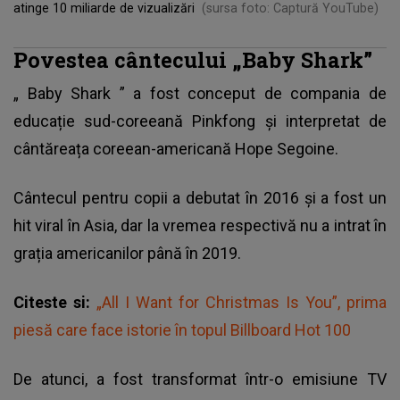
atinge 10 miliarde de vizualizări
(sursa foto: Captură YouTube)
Povestea cântecului „Baby Shark”
„
Baby Shark
” a fost conceput de compania de
educație sud-coreeană Pinkfong și interpretat de
cântăreața coreean-americană Hope Segoine.
Cântecul pentru copii a debutat în 2016 și a fost un
hit viral în Asia, dar la vremea respectivă nu a intrat în
grația americanilor până în 2019.
Citeste si:
„All I Want for Christmas Is You”, prima
piesă care face istorie în topul Billboard Hot 100
De atunci, a fost transformat într-o emisiune TV