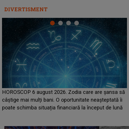
DIVERTISMENT
LINE-UP UNTOLD ONE, prima zi. Cine sunt artiștii
care deschid festivalul și de la ce ore au loc cele mai
așteptate concerte pe scena principală?