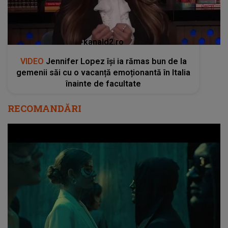
kanald2.ro
VIDEO
Jennifer Lopez își ia rămas bun de la
gemenii săi cu o vacanță emoționantă în Italia
înainte de facultate
RECOMANDĂRI