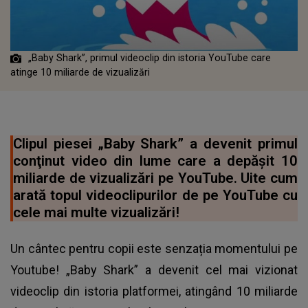
„Baby Shark”, primul videoclip din istoria YouTube care
atinge 10 miliarde de vizualizări
Clipul piesei „Baby Shark” a devenit primul
conţinut video din lume care a depăşit 10
miliarde de vizualizări pe YouTube. Uite cum
arată topul videoclipurilor de pe YouTube cu
cele mai multe vizualizări!
Un cântec pentru copii este senzația momentului pe
Youtube! „Baby Shark” a devenit cel mai vizionat
videoclip din istoria platformei, atingând 10 miliarde