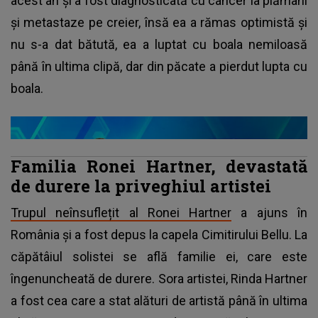
acest an și a fost diagnosticată cu cancer la plămâni
și metastaze pe creier, însă ea a rămas optimistă și
nu s-a dat bătută, ea a luptat cu boala nemiloasă
până în ultima clipă, dar din păcate a pierdut lupta cu
boala.
Familia Ronei Hartner, devastată
de durere la priveghiul artistei
Trupul neînsuflețit al Ronei Hartner
a ajuns în
România și a fost depus la capela Cimitirului Bellu. La
căpătâiul solistei se află familie ei, care este
îngenuncheată de durere. Sora artistei, Rinda Hartner
a fost cea care a stat alături de artistă până în ultima