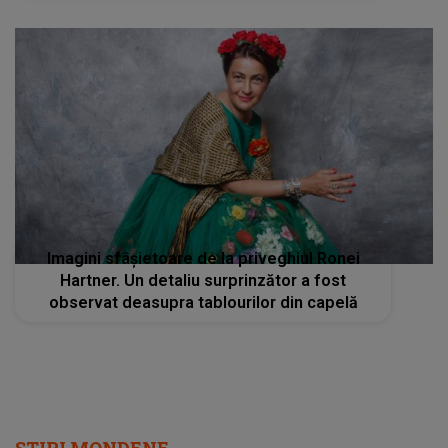
Imagini sfâșietoare de la priveghiul Ronei
Hartner. Un detaliu surprinzător a fost
observat deasupra tablourilor din capelă
STIRI MONDENE