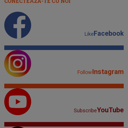
CONECTEAZĂ-TE CU NOI
Facebook
Like
Instagram
Follow
YouTube
Subscribe