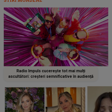
Radio Impuls cucerește tot mai mulți
ascultători: creșteri semnificative în audiență