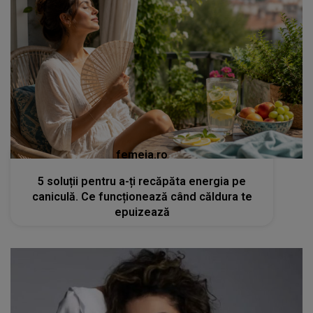
femeia.ro
5 soluții pentru a-ți recăpăta energia pe
caniculă. Ce funcționează când căldura te
epuizează