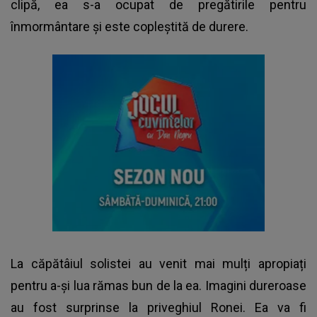
clipă, ea s-a ocupat de pregătirile pentru
înmormântare și este copleștită de durere.
La căpătâiul solistei au venit mai mulți apropiați
pentru a-și lua rămas bun de la ea. Imagini dureroase
au fost surprinse la priveghiul Ronei. Ea va fi