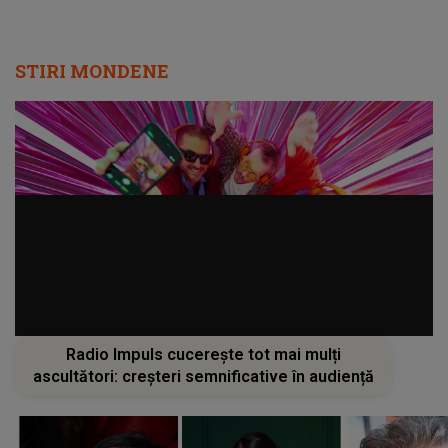
STIRI MONDENE
Radio Impuls cucerește tot mai mulți
ascultători: creșteri semnificative în audiență