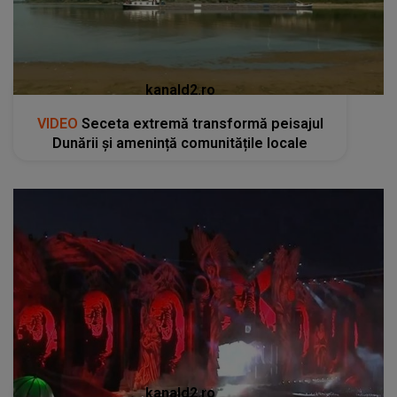
kanald2.ro
VIDEO
Seceta extremă transformă peisajul
Dunării și amenință comunitățile locale
kanald2.ro