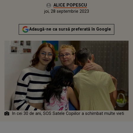
Autor:
ALICE POPESCU
Publicat:
joi, 28 septembrie 2023
Adaugă-ne ca sursă preferată în Google
In cei 30 de ani, SOS Satele Copiilor a schimbat multe vieti