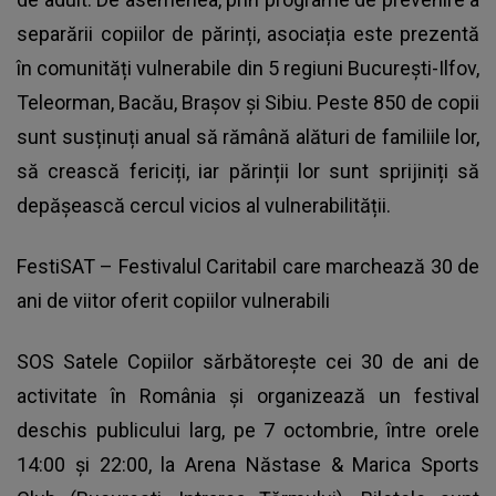
separării copiilor de părinți, asociația este prezentă
în comunități vulnerabile din 5 regiuni București-Ilfov,
Teleorman, Bacău, Brașov și Sibiu. Peste 850 de copii
sunt susținuți anual să rămână alături de familiile lor,
să crească fericiți, iar părinții lor sunt sprijiniți să
depășească cercul vicios al vulnerabilității.
FestiSAT – Festivalul Caritabil care marchează 30 de
ani de viitor oferit copiilor vulnerabili
SOS Satele Copiilor sărbătorește cei 30 de ani de
activitate în România și organizează un festival
deschis publicului larg, pe 7 octombrie, între orele
14:00 și 22:00, la Arena Năstase & Marica Sports