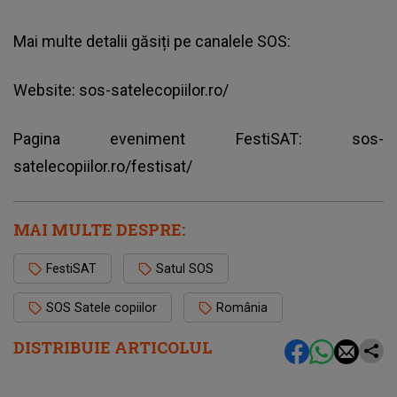
Mai multe detalii găsiți pe canalele SOS:
Website: sos-satelecopiilor.ro/
Pagina eveniment FestiSAT: sos-
satelecopiilor.ro/festisat/
MAI MULTE DESPRE:
FestiSAT
Satul SOS
SOS Satele copiilor
România
DISTRIBUIE ARTICOLUL