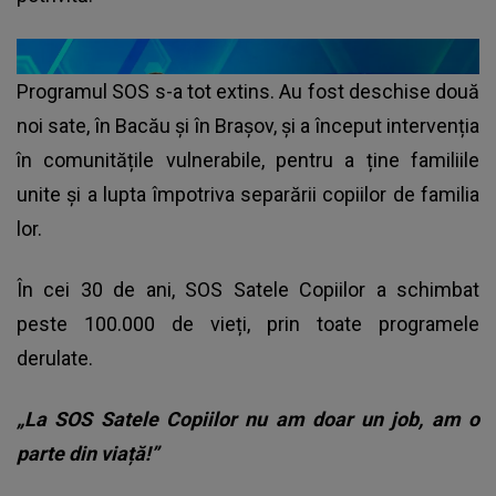
Programul SOS s-a tot extins. Au fost deschise două
noi sate, în Bacău și în Brașov, și a început intervenția
în comunitățile vulnerabile, pentru a ține familiile
unite și a lupta împotriva separării copiilor de familia
lor.
În cei 30 de ani, SOS Satele Copiilor a schimbat
peste 100.000 de vieți, prin toate programele
derulate.
„La SOS Satele Copiilor nu am doar un job, am o
parte din viață!”