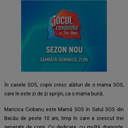
În casele SOS, copiii cresc alături de o mama SOS,
care le este zi de zi sprijin, ca o mama bună.
Maricica Ciobanu este Mamă SOS în Satul SOS din
Bacău de peste 10 ani, timp în care a crescut trei
generații de copii. Cu dedicare, cu multă dragoste,