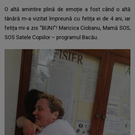
O altă amintire plină de emoție a fost când o altă
tânără m-a vizitat împreună cu fetița ei de 4 ani, iar
fetița mi-a zis “BUNI”! Maricica Ciobanu, Mamă SOS,
SOS Satele Copiilor – programul Bacău.