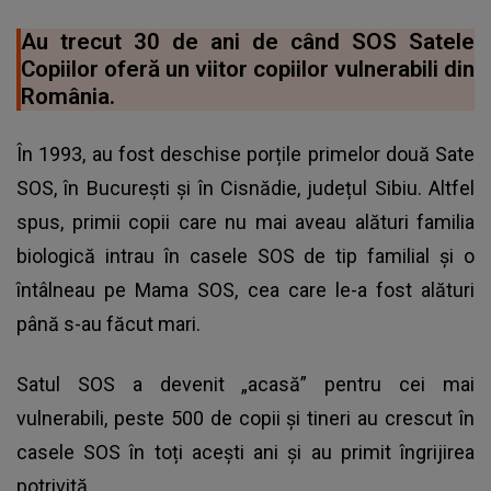
Au trecut 30 de ani de când SOS Satele
Copiilor oferă un viitor copiilor vulnerabili din
România.
În 1993, au fost deschise porțile primelor două Sate
SOS, în București și în Cisnădie, județul Sibiu. Altfel
spus, primii copii care nu mai aveau alături familia
biologică intrau în casele SOS de tip familial și o
întâlneau pe Mama SOS, cea care le-a fost alături
până s-au făcut mari.
Satul SOS a devenit „acasă” pentru cei mai
vulnerabili, peste 500 de copii și tineri au crescut în
casele SOS în toți acești ani și au primit îngrijirea
potrivită.