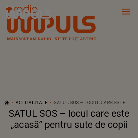
Radio Impuls
ACTUALITATE
SATUL SOS – LOCUL CARE ESTE
„ACASĂ” PENTRU SUTE DE COPII
SATUL SOS – locul care este
„acasă” pentru sute de copii