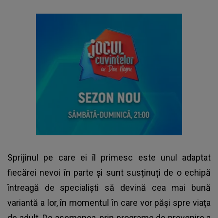
Sprijinul pe care ei îl primesc este unul adaptat
fiecărei nevoi în parte și sunt susținuți de o echipă
întreagă de specialiști să devină cea mai bună
variantă a lor, în momentul în care vor păși spre viața
de adult. De asemenea, prin programe de prevenire a