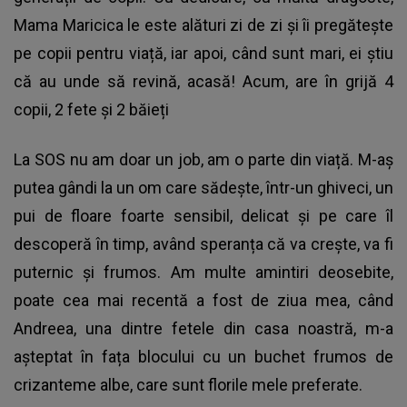
Mama Maricica le este alături zi de zi și îi pregătește
pe copii pentru viață, iar apoi, când sunt mari, ei știu
că au unde să revină, acasă! Acum, are în grijă 4
copii, 2 fete și 2 băieți
La SOS nu am doar un job, am o parte din viață. M-aș
putea gândi la un om care sădește, într-un ghiveci, un
pui de floare foarte sensibil, delicat și pe care îl
descoperă în timp, având speranța că va crește, va fi
puternic și frumos. Am multe amintiri deosebite,
poate cea mai recentă a fost de ziua mea, când
Andreea, una dintre fetele din casa noastră, m-a
așteptat în fața blocului cu un buchet frumos de
crizanteme albe, care sunt florile mele preferate.