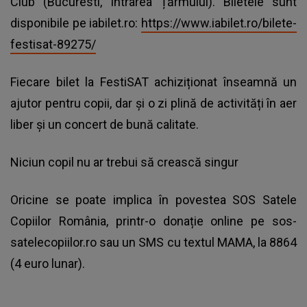
Club (Bucuresti, Intrarea Țărmului). Biletele sunt
disponibile pe iabilet.ro:
https://www.iabilet.ro/bilete-
festisat-89275/
Fiecare bilet la FestiSAT achiziționat înseamnă un
ajutor pentru copii, dar și o zi plină de activități în aer
liber și un concert de bună calitate.
Niciun copil nu ar trebui să crească singur
Oricine se poate implica în povestea SOS Satele
Copiilor România, printr-o donație online pe sos-
satelecopiilor.ro sau un SMS cu textul MAMA, la 8864
(4 euro lunar).