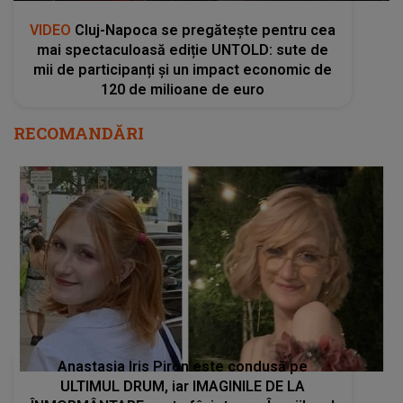
VIDEO
Cluj-Napoca se pregătește pentru cea
mai spectaculoasă ediție UNTOLD: sute de
mii de participanți și un impact economic de
120 de milioane de euro
RECOMANDĂRI
Anastasia Iris Piron este condusă pe
ULTIMUL DRUM, iar IMAGINILE DE LA