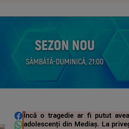
DISTRIBUIE ARTICOLUL
Încă o tragedie ar fi putut av
adolescenți din Mediaș. La privegh