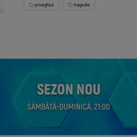
priveghiul
tragedie