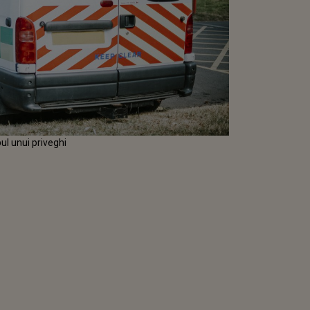
pul unui priveghi