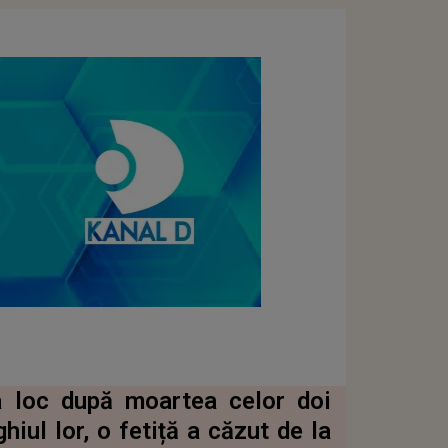
ea loc după moartea celor doi
iul lor, o fetiță a căzut de la