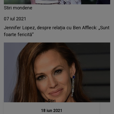
Stiri mondene
07 iul 2021
Jennifer Lopez, despre relația cu Ben Affleck: „Sunt
foarte fericită”
Stiri
18 iun 2021