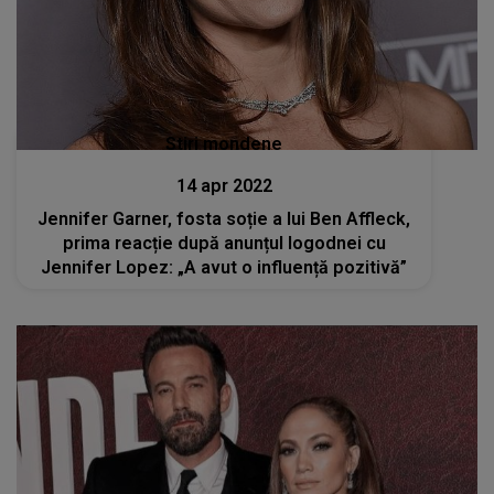
Stiri mondene
14 apr 2022
Jennifer Garner, fosta soție a lui Ben Affleck,
prima reacție după anunțul logodnei cu
Jennifer Lopez: „A avut o influență pozitivă”