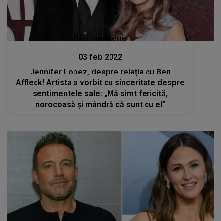
Stiri mondene
03 feb 2022
Jennifer Lopez, despre relația cu Ben
Affleck! Artista a vorbit cu sinceritate despre
sentimentele sale: „Mă simt fericită,
norocoasă și mândră că sunt cu el”