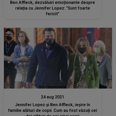
Ben Affleck, dezvăluiri emoționante despre
relația cu Jennifer Lopez: ”Sunt foarte
fericit”
Stiri mondene
24 aug 2021
Jennifer Lopez și Ben Affleck, ieșire în
familie alături de copii. Cum au fost văzuți cei