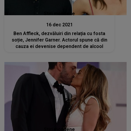
Stiri mondene
16 dec 2021
Ben Affleck, dezvăluiri din relația cu fosta
soție, Jennifer Garner. Actorul spune că din
cauza ei devenise dependent de alcool
Stiri mondene