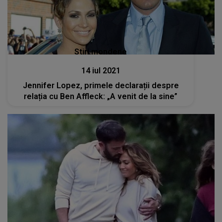
Stiri mondene
14 iul 2021
Jennifer Lopez, primele declarații despre
relația cu Ben Affleck: „A venit de la sine”