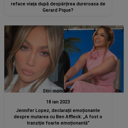
reface viața după despărțirea dureroasa de
Gerard Pique?
Stiri mondene
18 ian 2023
Jennifer Lopez, declarații emoționante
despre mutarea cu Ben Affleck: „A fost o
tranziție foarte emoționantă”