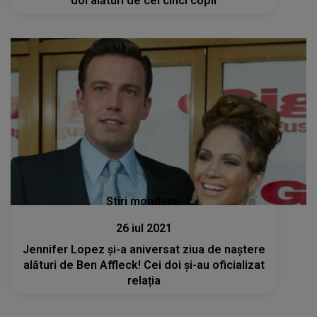
doi alături de cei cinci copii
Stiri mondene
26 iul 2021
Jennifer Lopez și-a aniversat ziua de naștere
alături de Ben Affleck! Cei doi și-au oficializat
relația