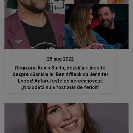
Stiri mondene
26 aug 2022
Regizorul Kevin Smith, dezvăluiri inedite
despre căsnicia lui Ben Affleck cu Jennifer
Lopez! Actorul este de nerecunoscut:
„Niciodată nu a fost atât de fericit”