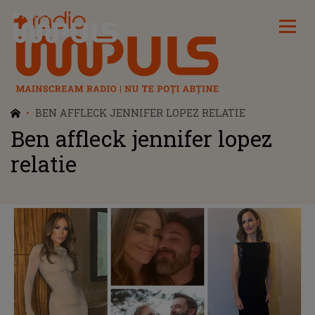
Radio Impuls
BEN AFFLECK JENNIFER LOPEZ RELATIE
Ben affleck jennifer lopez
relatie