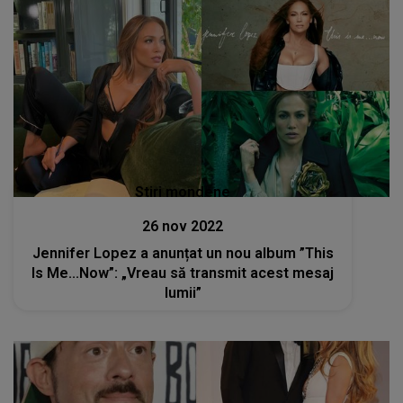
Stiri mondene
26 nov 2022
Jennifer Lopez a anunțat un nou album ”This
Is Me...Now”: „Vreau să transmit acest mesaj
lumii”