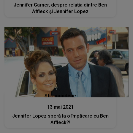
Jennifer Garner, despre relația dintre Ben
Affleck și Jennifer Lopez
Stiri mondene
13 mai 2021
Jennifer Lopez speră la o împăcare cu Ben
Affleck?!