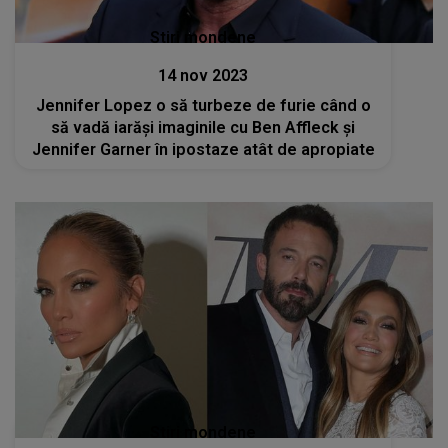
Stiri mondene
14 nov 2023
Jennifer Lopez o să turbeze de furie când o
să vadă iarăși imaginile cu Ben Affleck și
Jennifer Garner în ipostaze atât de apropiate
Stiri mondene