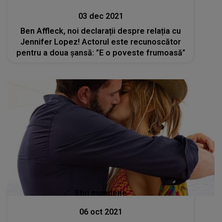
03 dec 2021
Ben Affleck, noi declarații despre relația cu
Jennifer Lopez! Actorul este recunoscător
pentru a doua șansă: ”E o poveste frumoasă”
Stiri mondene
06 oct 2021