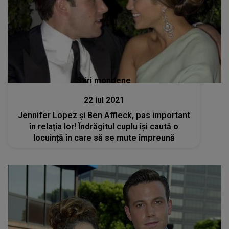
Stiri mondene
22 iul 2021
Jennifer Lopez și Ben Affleck, pas important
în relația lor! Îndrăgitul cuplu își caută o
locuință în care să se mute împreună