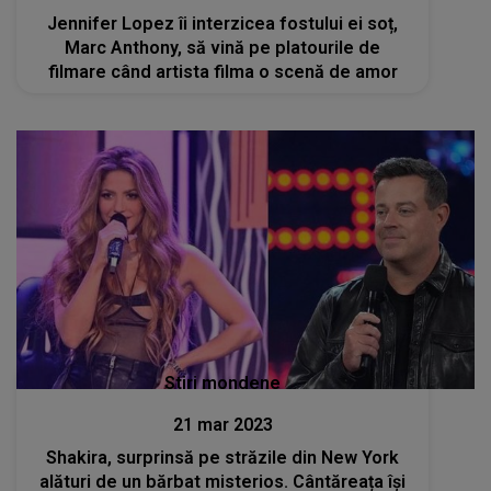
Jennifer Lopez îi interzicea fostului ei soț,
Marc Anthony, să vină pe platourile de
filmare când artista filma o scenă de amor
Stiri mondene
21 mar 2023
Shakira, surprinsă pe străzile din New York
alături de un bărbat misterios. Cântăreața își