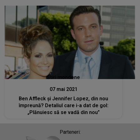
Stiri mondene
07 mai 2021
Ben Affleck și Jennifer Lopez, din nou
împreună? Detaliul care i-a dat de gol:
„Plănuiesc să se vadă din nou”
Parteneri: