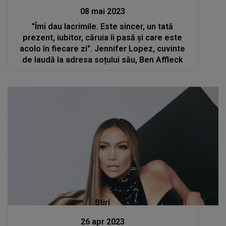
08 mai 2023
"Îmi dau lacrimile. Este sincer, un tată
prezent, iubitor, căruia îi pasă și care este
acolo în fiecare zi". Jennifer Lopez, cuvinte
de laudă la adresa soțului său, Ben Affleck
Stiri
26 apr 2023