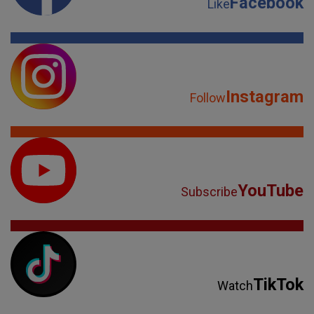
Facebook
Like
Instagram
Follow
YouTube
Subscribe
TikTok
Watch