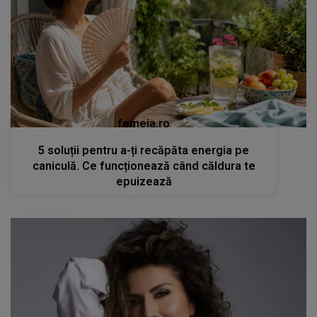
femeia.ro
5 soluții pentru a-ți recăpăta energia pe
caniculă. Ce funcționează când căldura te
epuizează