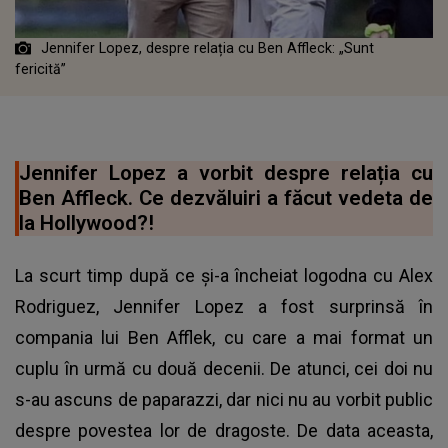
Jennifer Lopez, despre relația cu Ben Affleck: „Sunt
fericită”
Jennifer Lopez a vorbit despre relația cu
Ben Affleck. Ce dezvăluiri a făcut vedeta de
la Hollywood?!
La scurt timp după ce și-a încheiat logodna cu Alex
Rodriguez, Jennifer Lopez a fost surprinsă în
compania lui Ben Afflek, cu care a mai format un
cuplu în urmă cu două decenii. De atunci, cei doi nu
s-au ascuns de paparazzi, dar nici nu au vorbit public
despre povestea lor de dragoste. De data aceasta,