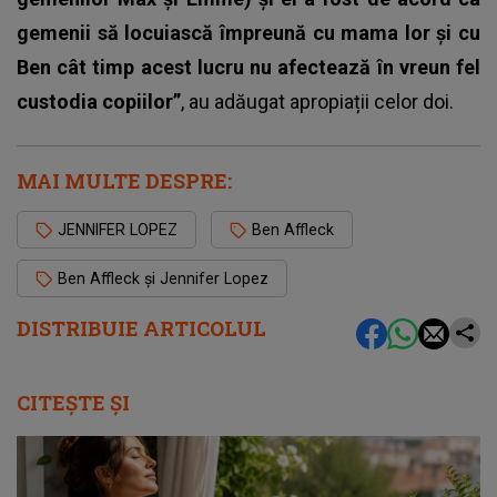
gemenii să locuiască împreună cu mama lor și cu
Ben cât timp acest lucru nu afectează în vreun fel
custodia copiilor”
, au adăugat apropiații celor doi.
MAI MULTE DESPRE:
JENNIFER LOPEZ
Ben Affleck
Ben Affleck și Jennifer Lopez
DISTRIBUIE ARTICOLUL
CITEȘTE ȘI