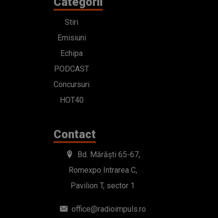
Categorii
Stiri
Emisiuni
Echipa
PODCAST
Concursuri
HOT40
Contact
Bd. Mărăști 65-67,
Romexpo Intrarea C,
Pavilion T, sector 1
office@radioimpuls.ro