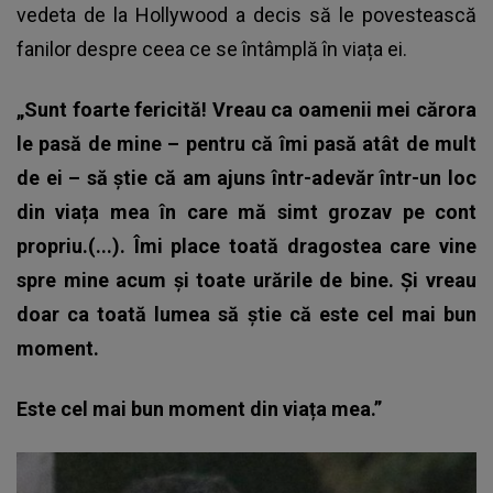
vedeta de la Hollywood a decis să le povestească
fanilor despre ceea ce se întâmplă în viața ei.
„Sunt foarte fericită! Vreau ca oamenii mei cărora
le pasă de mine – pentru că îmi pasă atât de mult
de ei – să știe că am ajuns într-adevăr într-un loc
din viața mea în care mă simt grozav pe cont
propriu.(...). Îmi place toată dragostea care vine
spre mine acum și toate urările de bine. Și vreau
doar ca toată lumea să știe că este cel mai bun
moment.
Este cel mai bun moment din viața mea.”