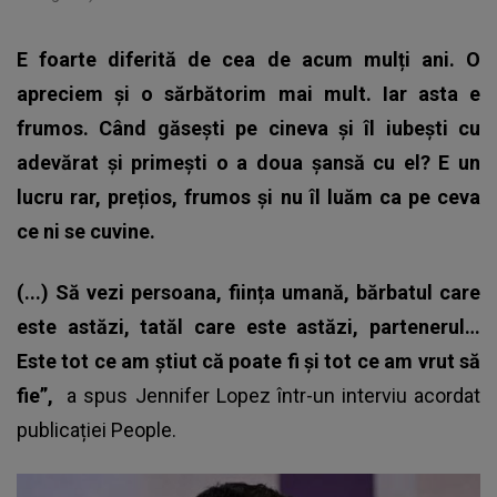
E foarte diferită de cea de acum mulți ani. O
apreciem și o sărbătorim mai mult. Iar asta e
frumos. Când găsești pe cineva și îl iubești cu
adevărat și primești o a doua șansă cu el? E un
lucru rar, prețios, frumos și nu îl luăm ca pe ceva
ce ni se cuvine.
(...) Să vezi persoana, ființa umană, bărbatul care
este astăzi, tatăl care este astăzi, partenerul…
Este tot ce am știut că poate fi și tot ce am vrut să
fie”,
a spus Jennifer Lopez într-un interviu acordat
publicației People.