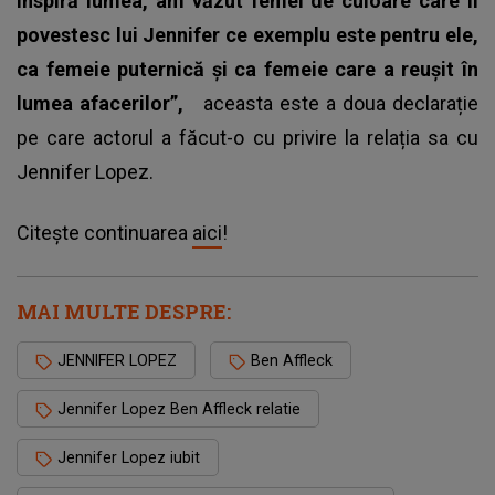
inspiră lumea, am văzut femei de culoare care îi
povestesc lui Jennifer ce exemplu este pentru ele,
ca femeie puternică și ca femeie care a reușit în
lumea afacerilor”,
aceasta este a doua declarație
pe care actorul a făcut-o cu privire la relația sa cu
Jennifer Lopez.
Citește continuarea
aici
!
MAI MULTE DESPRE:
JENNIFER LOPEZ
Ben Affleck
Jennifer Lopez Ben Affleck relatie
Jennifer Lopez iubit