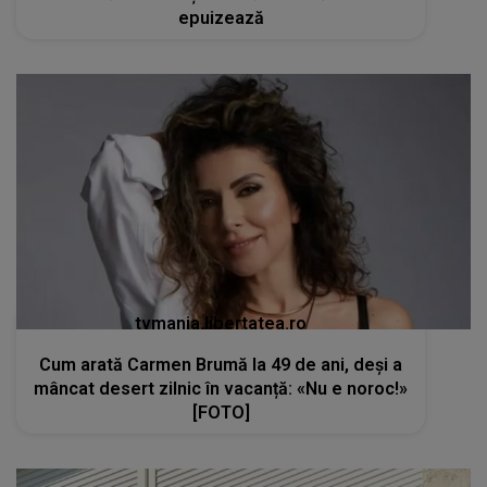
epuizează
tvmania.libertatea.ro
Cum arată Carmen Brumă la 49 de ani, deși a
mâncat desert zilnic în vacanță: «Nu e noroc!»
[FOTO]