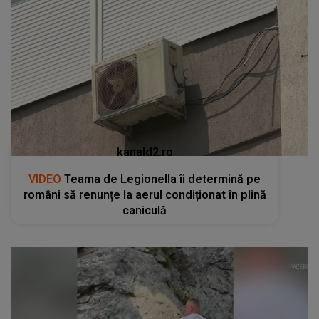
kanald2.ro
VIDEO
Teama de Legionella îi determină pe
români să renunțe la aerul condiționat în plină
caniculă