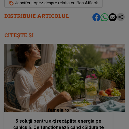
Jennifer Lopez despre relatia cu Ben Affleck
DISTRIBUIE ARTICOLUL
CITEȘTE ȘI
femeia.ro
5 soluții pentru a-ți recăpăta energia pe
caniculă. Ce funcționează când căldura te