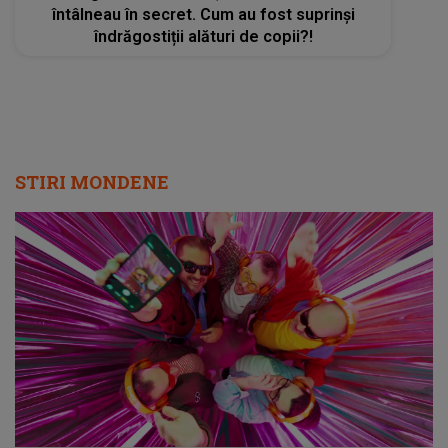
întâlneau în secret. Cum au fost suprinși
îndrăgostiții alături de copii?!
STIRI MONDENE