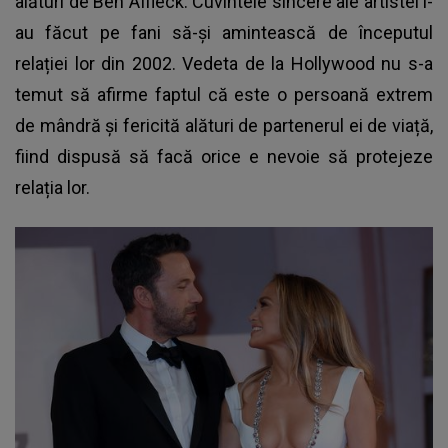
alături de Ben Affleck. Cuvintele sincere ale artistei i-
au făcut pe fani să-și amintească de începutul
relației lor din 2002. Vedeta de la Hollywood nu s-a
temut să afirme faptul că este o persoană extrem
de mândră și fericită alături de partenerul ei de viață,
fiind dispusă să facă orice e nevoie să protejeze
relația lor.