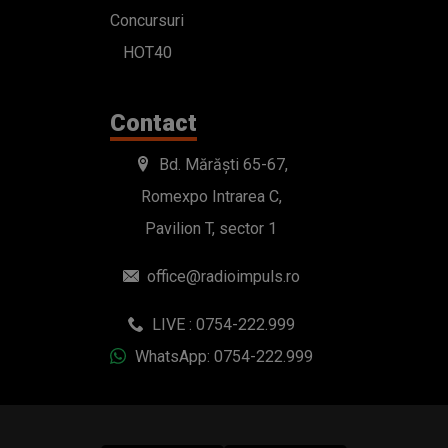
Concursuri
HOT40
Contact
Bd. Mărăști 65-67,
Romexpo Intrarea C,
Pavilion T, sector 1
office@radioimpuls.ro
LIVE : 0754-222.999
WhatsApp: 0754-222.999