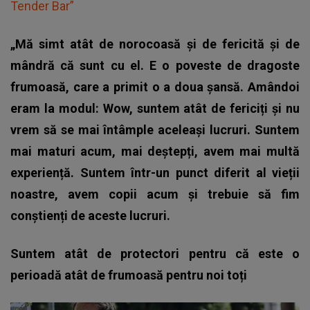
Tender Bar”
„Mă simt atât de norocoasă și de fericită și de
mândră că sunt cu el. E o poveste de dragoste
frumoasă, care a primit o a doua șansă. Amândoi
eram la modul: Wow, suntem atât de fericiți și nu
vrem să se mai întâmple aceleași lucruri. Suntem
mai maturi acum, mai deștepți, avem mai multă
experiență. Suntem într-un punct diferit al vieții
noastre, avem copii acum și trebuie să fim
conștienți de aceste lucruri.
Suntem atât de protectori pentru că este o
perioadă atât de frumoasă pentru noi toți