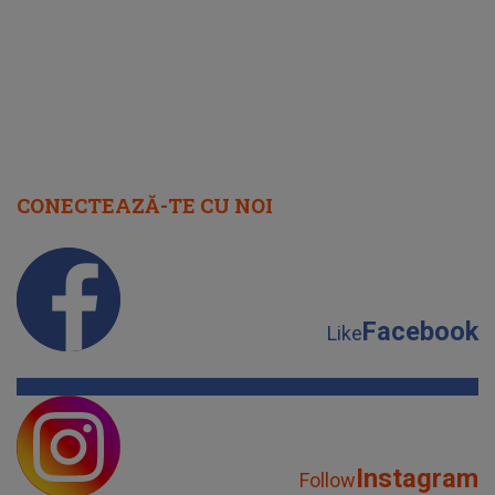
CONECTEAZĂ-TE CU NOI
Facebook
Like
Instagram
Follow