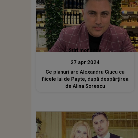
Stiri mondene
27 apr 2024
Ce planuri are Alexandru Ciucu cu
fiicele lui de Paște, după despărțirea
de Alina Sorescu