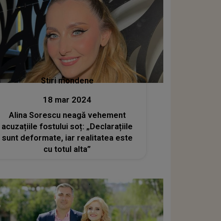
Stiri mondene
18 mar 2024
Alina Sorescu neagă vehement
acuzațiile fostului soț: „Declarațiile
sunt deformate, iar realitatea este
cu totul alta”