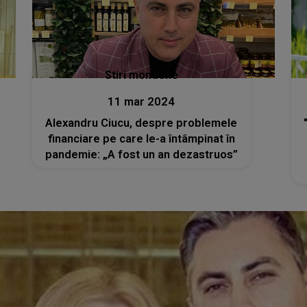
Stiri mondene
11 mar 2024
Alexandru Ciucu, despre problemele
financiare pe care le-a întâmpinat în
pandemie: „A fost un an dezastruos”