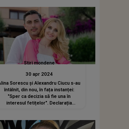
Stiri mondene
30 apr 2024
Alina Sorescu și Alexandru Ciucu s-au
întâlnit, din nou, în fața instanței:
"Sper ca decizia să fie una în
interesul fetițelor". Declarația
artistei