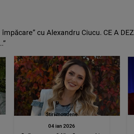
 împăcare” cu Alexandru Ciucu. CE A DEZ
.”
Stiri mondene
04 ian 2026