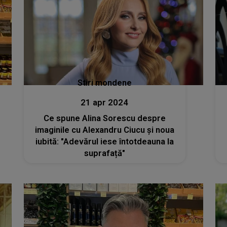
Stiri mondene
21 apr 2024
Ce spune Alina Sorescu despre
imaginile cu Alexandru Ciucu și noua
iubită: "Adevărul iese întotdeauna la
suprafață"