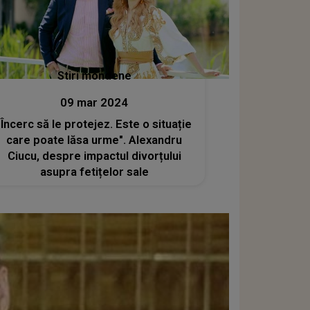
Stiri mondene
09 mar 2024
"Încerc să le protejez. Este o situație
care poate lăsa urme". Alexandru
Ciucu, despre impactul divorțului
asupra fetițelor sale