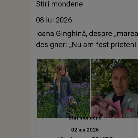
Stiri mondene
08 iul 2026
Ioana Ginghină, despre „marea
designer: „Nu am fost prieteni..
Stiri mondene
02 iun 2026