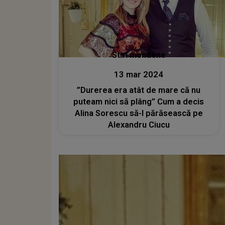
Stiri mondene
13 mar 2024
”Durerea era atât de mare că nu
puteam nici să plâng” Cum a decis
Alina Sorescu să-l părăsească pe
Alexandru Ciucu