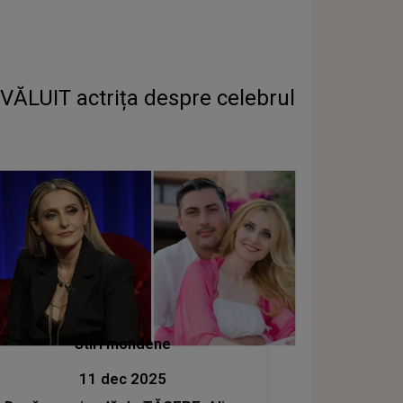
VĂLUIT actrița despre celebrul
Stiri mondene
11 dec 2025