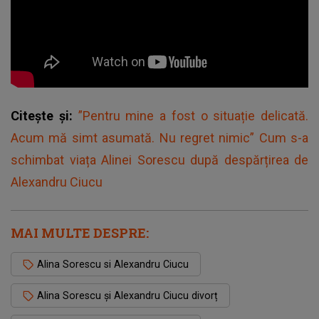
Citește și:
”Pentru mine a fost o situație delicată.
Acum mă simt asumată. Nu regret nimic” Cum s-a
schimbat viața Alinei Sorescu după despărțirea de
Alexandru Ciucu
MAI MULTE DESPRE:
Alina Sorescu si Alexandru Ciucu
Alina Sorescu și Alexandru Ciucu divorț