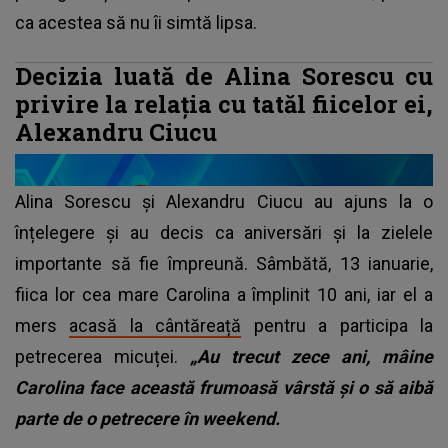
ca acestea să nu îi simtă lipsa.
Decizia luată de Alina Sorescu cu
privire la relația cu tatăl fiicelor ei,
Alexandru Ciucu
Alina Sorescu și Alexandru Ciucu au ajuns la o
înțelegere și au decis ca aniversări și la zielele
importante să fie împreună. Sâmbătă, 13 ianuarie,
fiica lor cea mare Carolina a împlinit 10 ani, iar el a
mers
acasă la cântăreață
pentru a participa la
petrecerea micuței.
„Au trecut zece ani, mâine
Carolina face această frumoasă vârstă și o să aibă
parte de o petrecere în weekend.