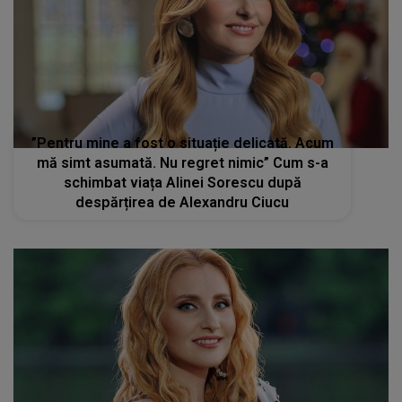
”Pentru mine a fost o situație delicată. Acum
mă simt asumată. Nu regret nimic” Cum s-a
schimbat viața Alinei Sorescu după
despărțirea de Alexandru Ciucu