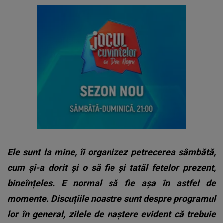
Ele sunt la mine, îi organizez petrecerea sâmbătă,
cum și-a dorit și o să fie și tatăl fetelor prezent,
bineînțeles. E normal să fie așa în astfel de
momente. Discuțiile noastre sunt despre programul
lor în general, zilele de naștere evident că trebuie