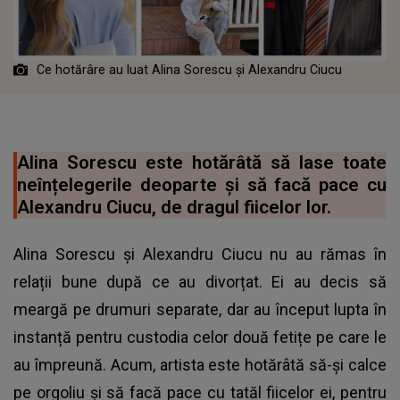
Ce hotărâre au luat Alina Sorescu și Alexandru Ciucu
Alina Sorescu este hotărâtă să lase toate
neînțelegerile deoparte și să facă pace cu
Alexandru Ciucu, de dragul fiicelor lor.
Alina Sorescu și Alexandru Ciucu nu au rămas în
relații bune după ce au divorțat. Ei au decis să
meargă pe drumuri separate, dar au început lupta în
instanță pentru custodia celor două fetițe pe care le
au împreună. Acum, artista este hotărâtă să-și calce
pe orgoliu și să facă pace cu tatăl fiicelor ei, pentru