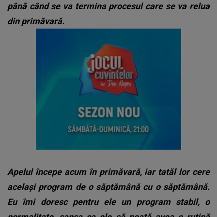
până când se va termina procesul care se va relua
din primăvară.
Apelul începe acum în primăvară, iar tatăl lor cere
același program de o săptămână cu o săptămână.
Eu îmi doresc pentru ele un program stabil, o
normalitate, șansa ca ele să poată avea o rutină