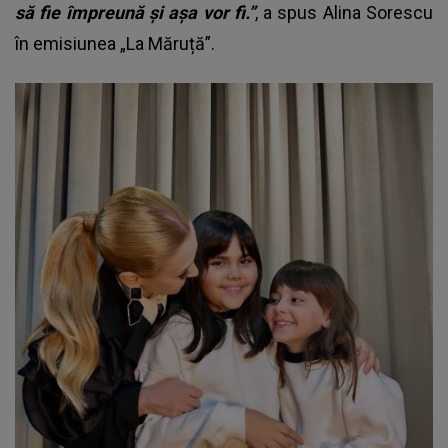
să fie împreună și așa vor fi.”
, a spus Alina Sorescu
în emisiunea „La Măruță”.