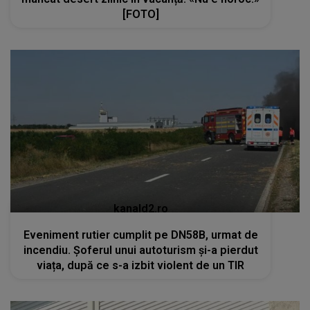
[FOTO]
kanald2.ro
Eveniment rutier cumplit pe DN58B, urmat de
incendiu. Șoferul unui autoturism și-a pierdut
viața, după ce s-a izbit violent de un TIR