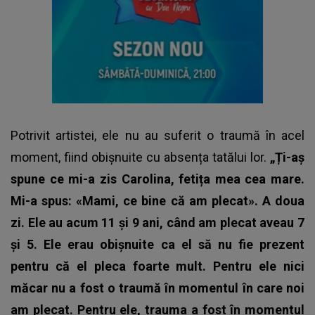
Potrivit artistei, ele nu au suferit o traumă în acel
moment, fiind obișnuite cu absența tatălui lor.
„Ți-aș
spune ce mi-a zis Carolina, fetița mea cea mare.
Mi-a spus: «Mami, ce bine că am plecat». A doua
zi. Ele au acum 11 și 9 ani, când am plecat aveau 7
și 5. Ele erau obișnuite ca el să nu fie prezent
pentru că el pleca foarte mult. Pentru ele nici
măcar nu a fost o traumă în momentul în care noi
am plecat. Pentru ele, trauma a fost în momentul