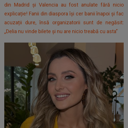
din Madrid și Valencia au fost anulate fără nicio
explicație! Fanii din diaspora își cer banii înapoi și fac
acuzații dure, însă organizatorii sunt de negăsit:
„Delia nu vinde bilete și nu are nicio treabă cu asta”