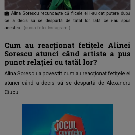
Alina Sorescu recunoaște că fiicele ei i-au dat putere după
ce a decis să se despartă de tatăl lor. Iată ce i-au spus
acestea
(sursa foto: Instagram )
Cum au reacționat fetițele Alinei
Sorescu atunci când artista a pus
punct relației cu tatăl lor?
Alina Sorescu a povestit cum au reacționat fetițele ei
atunci când a decis să se despartă de Alexandru
Ciucu.