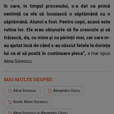
în care, în timpul procesului, s-a dat ca primă
sentință ca ele să locuiască o săptămână cu o
săptămână. Atunci a fost. Pentru copii, acasă este
rutina lor. Ele erau obișnuite să fie crescute și să
trăiască, da, cu mine și cu părinții mei, cei care m-
au ajutat încă de când s-au născut fetele la dorința
lui ca el să poată în continuare pleca”,
a mai spus
Alina Sorescu.
MAI MULTE DESPRE:
Alina Sorescu
Alexandru Ciucu
fiicele Alinei Sorescu
Alina Sorescu si Alexandru Ciucu