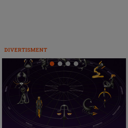
departe ca să le fie mai bine"
DIVERTISMENT