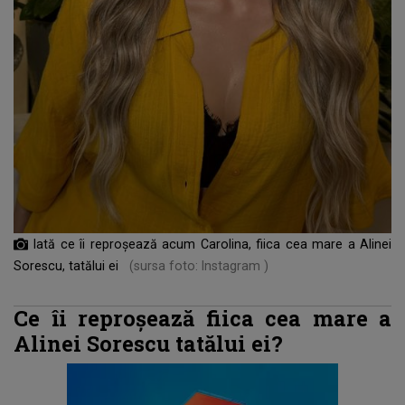
Iată ce îi reproșează acum Carolina, fiica cea mare a Alinei
Sorescu, tatălui ei
(sursa foto: Instagram )
Ce îi reproșează fiica cea mare a
Alinei Sorescu tatălui ei?