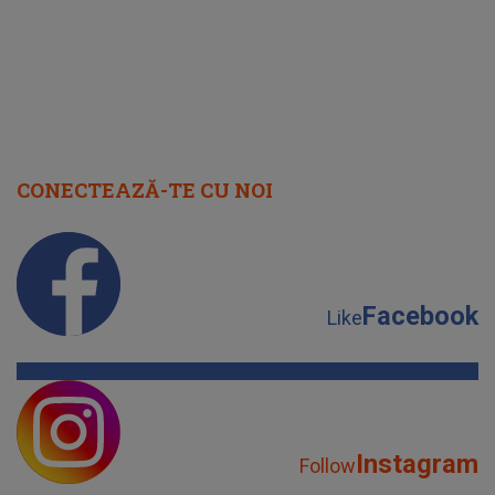
CONECTEAZĂ-TE CU NOI
Facebook
Like
Instagram
Follow