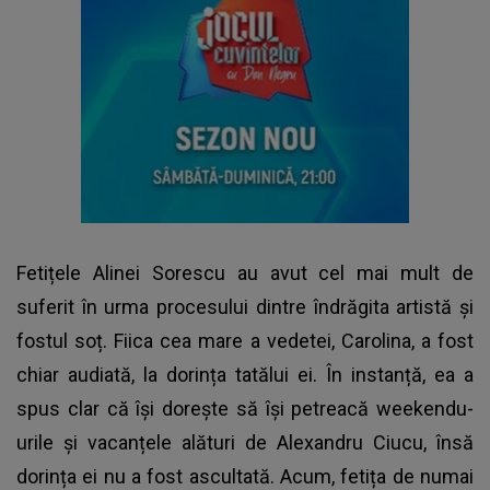
Fetițele Alinei Sorescu au avut cel mai mult de
suferit în urma procesului dintre îndrăgita artistă și
fostul soț. Fiica cea mare a vedetei, Carolina, a fost
chiar audiată, la dorința tatălui ei. În instanță, ea a
spus clar că își dorește să își petreacă weekendu-
urile și vacanțele alături de
Alexandru Ciucu
, însă
dorința ei nu a fost ascultată. Acum, fetița de numai