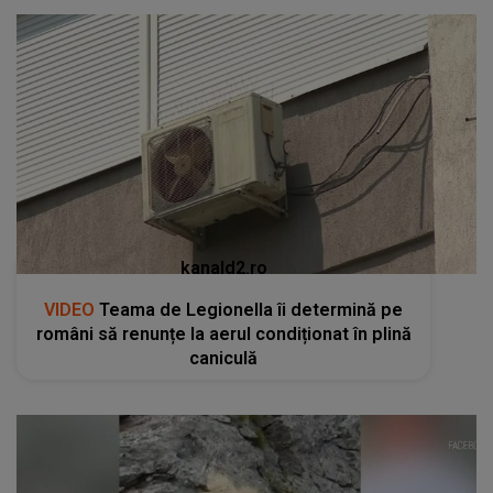
kanald2.ro
VIDEO
Teama de Legionella îi determină pe
români să renunțe la aerul condiționat în plină
caniculă