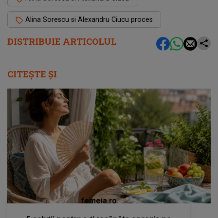
Alina Sorescu si Alexandru Ciucu proces
DISTRIBUIE ARTICOLUL
CITEȘTE ȘI
femeia.ro