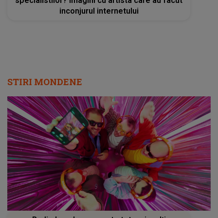
specialistilor? Imagini cu artista care au facut
inconjurul internetului
STIRI MONDENE