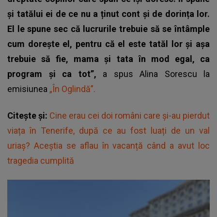
și tatălui ei de ce nu a ținut cont și de dorința lor.
El le spune sec că lucrurile trebuie să se întâmple
cum dorește el, pentru că el este tatăl lor și așa
trebuie să fie, mama și tata în mod egal, ca
program și ca tot”,
a spus Alina Sorescu la
emisiunea
„În Oglindă”.
Citește și:
Cine erau cei doi români care și-au pierdut
viața în Tenerife, după ce au fost luați de un val
uriaș? Aceștia se aflau în vacanță când a avut loc
tragedia cumplită