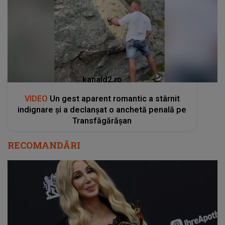
kanald2.ro
VIDEO
Un gest aparent romantic a stârnit
indignare și a declanșat o anchetă penală pe
Transfăgărășan
RECOMANDĂRI