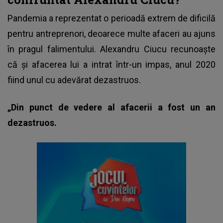
Pandemia a reprezentat o perioadă extrem de dificilă
pentru antreprenori, deoarece multe afaceri au ajuns
în pragul falimentului.
Alexandru Ciucu
recunoaște
că și afacerea lui a intrat într-un impas, anul 2020
fiind unul cu adevărat dezastruos.
„Din punct de vedere al afacerii a fost un an
dezastruos.