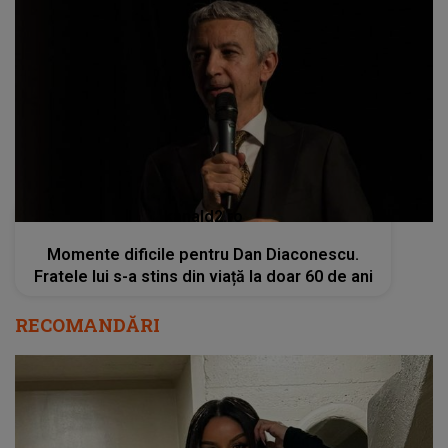
kanald2.ro
Momente dificile pentru Dan Diaconescu.
Fratele lui s-a stins din viață la doar 60 de ani
RECOMANDĂRI