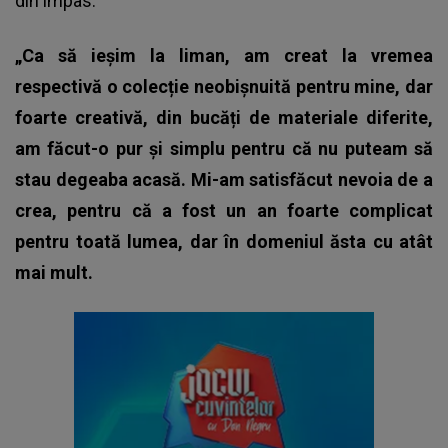
din impas.
„Ca să ieșim la liman, am creat la vremea
respectivă o colecție neobișnuită pentru mine, dar
foarte creativă, din bucăți de materiale diferite,
am făcut-o pur și simplu pentru că nu puteam să
stau degeaba acasă. Mi-am satisfăcut nevoia de a
crea, pentru că a fost un an foarte complicat
pentru toată lumea, dar în domeniul ăsta cu atât
mai mult.