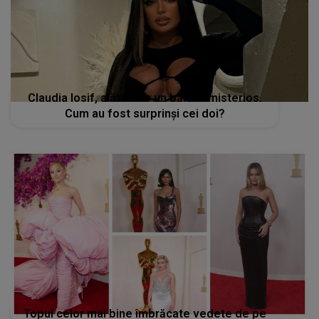
Claudia Iosif, alături de un bărbat misterios.
Cum au fost surprinși cei doi?
Topul celor mai bine îmbrăcate vedete de pe