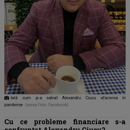
Iată cum și-a salvat Alexandru Ciucu afacerea în
pandemie
(sursa foto: Facebook)
Cu ce probleme financiare s-a
confruntat Alexandru Ciucu?