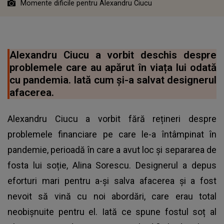
Momente dificile pentru Alexandru Ciucu
Alexandru Ciucu a vorbit deschis despre
problemele care au apărut în viața lui odată
cu pandemia. Iată cum și-a salvat designerul
afacerea.
Alexandru Ciucu a vorbit fără rețineri despre
problemele financiare pe care le-a întâmpinat în
pandemie, perioadă în care a avut loc și separarea de
fosta lui soție, Alina Sorescu. Designerul a depus
eforturi mari pentru a-și salva afacerea și a fost
nevoit să vină cu noi abordări, care erau total
neobișnuite pentru el. Iată ce spune fostul soț al