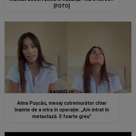
[FOTO]
kanald2.ro
Alina Pușcău, mesaj cutremurător chiar
înainte de a intra în operație: „Am intrat în
metastază. E foarte greu”