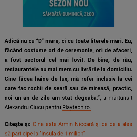
Adică nu cu “D” mare, ci cu toate literele mari. Eu,
făcând costume ori de ceremonie, ori de afaceri,
a fost sectorul cel mai lovit. De bine, de rău,
restaurantele au mai mers cu livrările la domiciliu.
Cine făcea haine de lux, mă refer inclusiv la cei
care fac rochii de seară sau de mireasă, practic,
noi un an de zile am stat degeaba.”,
a mărturisit
Alexandru Ciucu pentru
Playtech.ro.
Citește și:
Cine este Armin Nicoară și de ce a ales
să participe la "Insula de 1 milion"