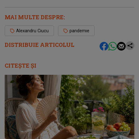
MAI MULTE DESPRE:
Alexandru Ciucu
pandemie
DISTRIBUIE ARTICOLUL
CITEȘTE ȘI