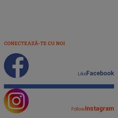
CONECTEAZĂ-TE CU NOI
Facebook
Like
Instagram
Follow