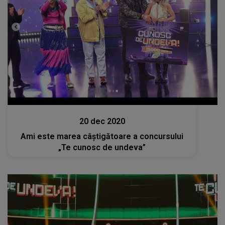
Stiri mondene
20 dec 2020
Ami este marea câştigătoare a concursului
„Te cunosc de undeva”