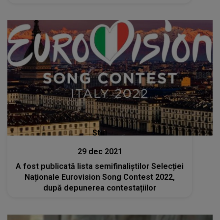
Stiri
29 dec 2021
A fost publicată lista semifinaliștilor Selecției
Naționale Eurovision Song Contest 2022,
după depunerea contestațiilor