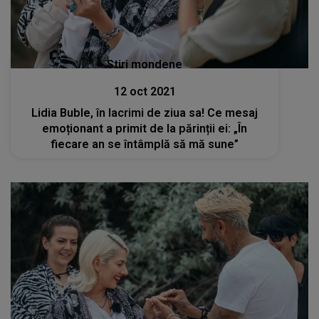
Stiri mondene
12 oct 2021
Lidia Buble, în lacrimi de ziua sa! Ce mesaj
emoționant a primit de la părinții ei: „În
fiecare an se întâmplă să mă sune”