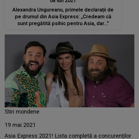
08 iun 2021
Alexandra Ungureanu, primele declarații de
pe drumul din Asia Express: „Credeam că
sunt pregătită psihic pentru Asia, dar...”
Stiri mondene
19 mai 2021
Asia Express 2021! Lista completă a concurenților