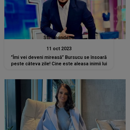
Stiri mondene
11 oct 2023
”Îmi vei deveni mireasă” Bursucu se însoară
peste câteva zile! Cine este aleasa inimii lui