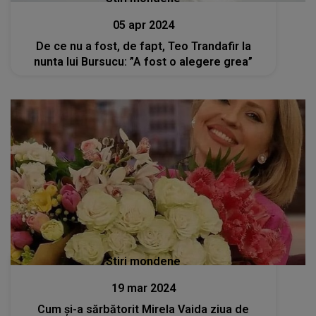
05 apr 2024
De ce nu a fost, de fapt, Teo Trandafir la
nunta lui Bursucu: ”A fost o alegere grea”
Stiri mondene
19 mar 2024
Cum și-a sărbătorit Mirela Vaida ziua de