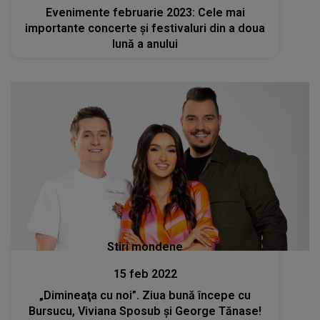
Evenimente februarie 2023: Cele mai
importante concerte și festivaluri din a doua
lună a anului
Stiri mondene
15 feb 2022
„Dimineaţa cu noi”. Ziua bună începe cu
Bursucu, Viviana Sposub şi George Tănase!