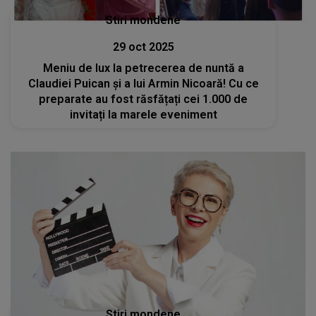
Stiri mondene
29 oct 2025
Meniu de lux la petrecerea de nuntă a
Claudiei Puican și a lui Armin Nicoară! Cu ce
preparate au fost răsfățați cei 1.000 de
invitați la marele eveniment
Stiri mondene