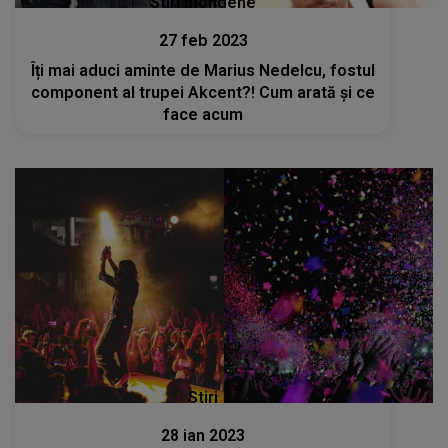
Stiri mondene
27 feb 2023
Îți mai aduci aminte de Marius Nedelcu, fostul
component al trupei Akcent?! Cum arată și ce
face acum
Stiri
28 ian 2023