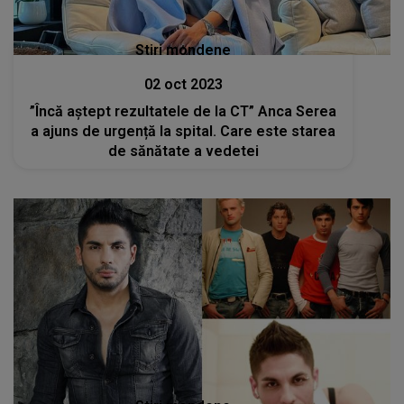
Stiri mondene
02 oct 2023
”Încă aștept rezultatele de la CT” Anca Serea
a ajuns de urgență la spital. Care este starea
de sănătate a vedetei