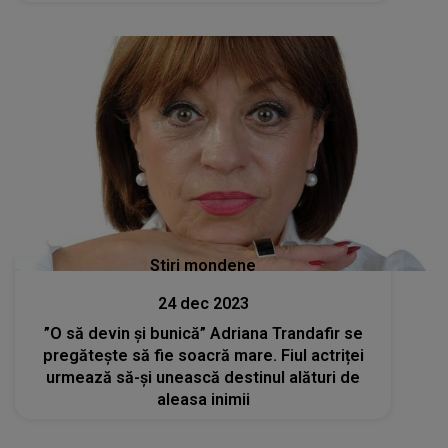
Stiri mondene
24 dec 2023
”O să devin și bunică” Adriana Trandafir se
pregătește să fie soacră mare. Fiul actriței
urmează să-şi unească destinul alături de
aleasa inimii