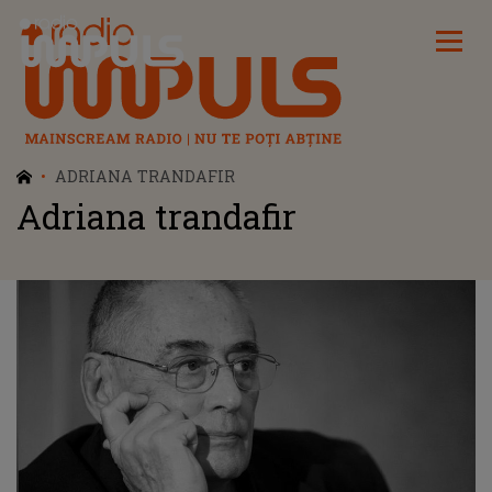
Radio Impuls
ADRIANA TRANDAFIR
Adriana trandafir