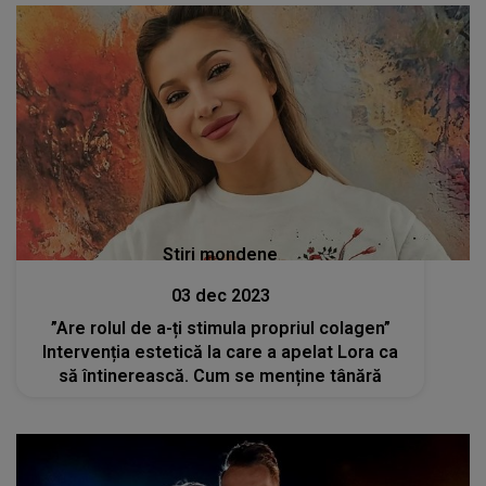
Stiri mondene
03 dec 2023
”Are rolul de a-ți stimula propriul colagen”
Intervenția estetică la care a apelat Lora ca
să întinerească. Cum se menține tânără