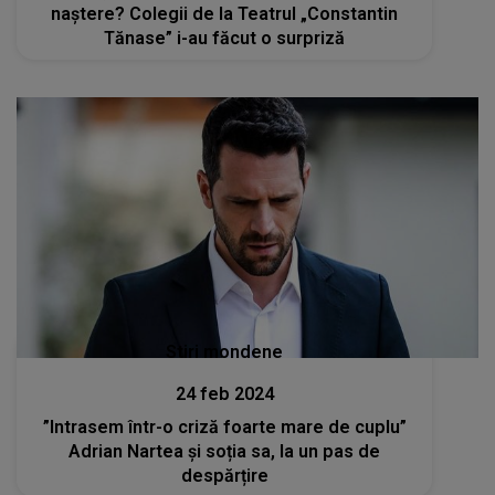
naștere? Colegii de la Teatrul „Constantin
Tănase” i-au făcut o surpriză
Stiri mondene
24 feb 2024
”Intrasem într-o criză foarte mare de cuplu”
Adrian Nartea și soția sa, la un pas de
despărțire