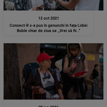
Stiri mondene
12 oct 2021
Connect-R s-a pus în genunchi în fața Lidiei
Buble chiar de ziua sa: „Vrei să fii...”
Stiri mondene