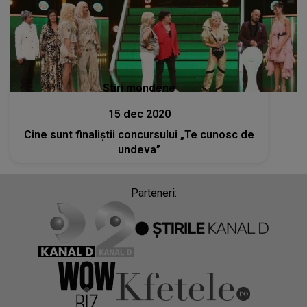
Stiri mondene
15 dec 2020
Cine sunt finaliştii concursului „Te cunosc de
undeva”
Parteneri: