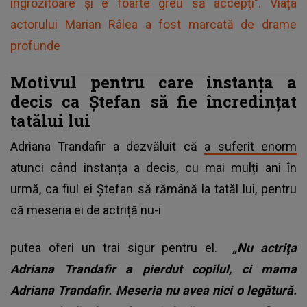
îngrozitoare şi e foarte greu să accepţi". Viața
actorului Marian Râlea a fost marcată de drame
profunde
Motivul pentru care instanța a
decis ca Ștefan să fie încredințat
tatălui lui
Adriana Trandafir a dezvăluit că
a suferit enorm
atunci când instanța a decis, cu mai mulți ani în
urmă, ca fiul ei Ștefan să rămână la tatăl lui, pentru
că meseria ei de actriță nu-i
putea oferi un trai sigur pentru el.
„Nu actriţa
Adriana Trandafir a pierdut copilul, ci mama
Adriana Trandafir. Meseria nu avea nici o legătură.