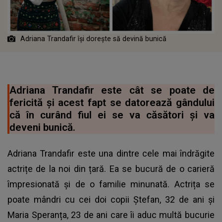
Adriana Trandafir își dorește să devină bunică
Adriana Trandafir este cât se poate de
fericită și acest fapt se datorează gândului
că în curând fiul ei se va căsători și va
deveni bunică.
Adriana Trandafir este una dintre cele mai îndrăgite
actrițe de la noi din țară. Ea se bucură de o carieră
împresionată și de o familie minunată. Actrița se
poate mândri cu cei doi copii Ștefan, 32 de ani și
Maria Speranța, 23 de ani care îi aduc multă bucurie