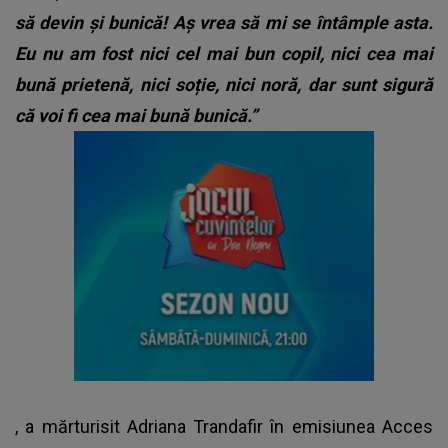
să devin și bunică! Aș vrea să mi se întâmple asta.
Eu nu am fost nici cel mai bun copil, nici cea mai
bună prietenă, nici soție, nici noră, dar sunt sigură
că voi fi cea mai bună bunică.”
, a mărturisit Adriana Trandafir în emisiunea Acces