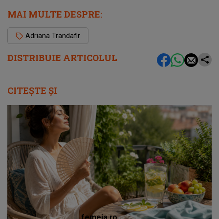
MAI MULTE DESPRE:
Adriana Trandafir
DISTRIBUIE ARTICOLUL
CITEȘTE ȘI
femeia.ro