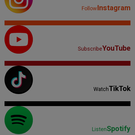
Instagram
Follow
YouTube
Subscribe
TikTok
Watch
Spotify
Listen