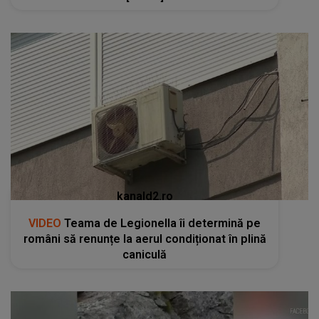
kanald2.ro
VIDEO
Teama de Legionella îi determină pe
români să renunțe la aerul condiționat în plină
caniculă