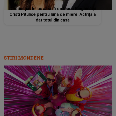
Destinația de lux aleasă de Ioana Ginghină și
Cristi Pitulice pentru luna de miere. Actrița a
dat totul din casă
STIRI MONDENE