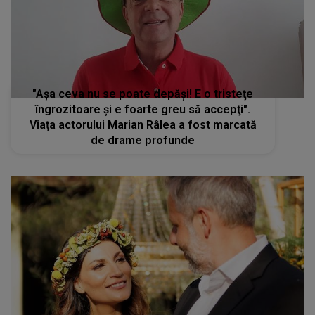
"Aşa ceva nu se poate depăşi! E o tristeţe
îngrozitoare şi e foarte greu să accepţi".
Viața actorului Marian Râlea a fost marcată
de drame profunde