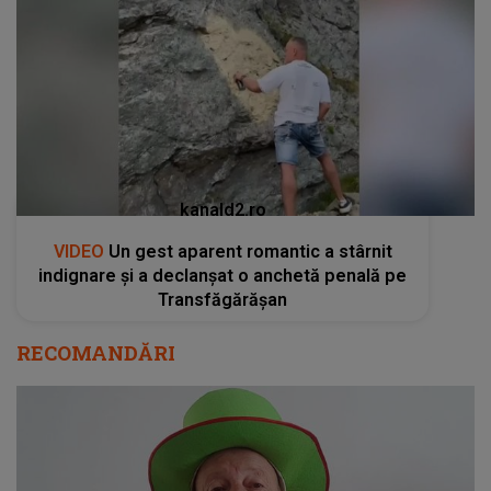
kanald2.ro
VIDEO
Un gest aparent romantic a stârnit
indignare și a declanșat o anchetă penală pe
Transfăgărășan
RECOMANDĂRI