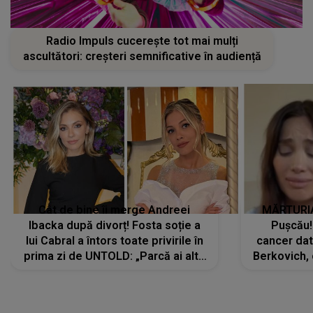
Radio Impuls cucerește tot mai mulți
ascultători: creșteri semnificative în audiență
Cât de bine îi merge Andreei
MĂRTURIA
Ibacka după divorț! Fosta soție a
Pușcău!
lui Cabral a întors toate privirile în
cancer dato
prima zi de UNTOLD: „Parcă ai altă
Berkovich, 
strălucire, emani putere,
accident ru
încredere, siguranță...”
Dacă nu 