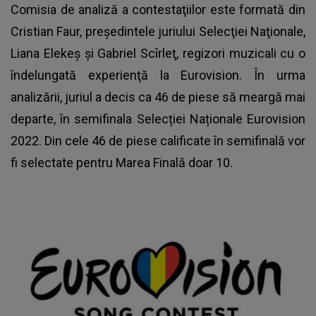
Comisia de analiză a contestaţiilor este formată din
Cristian Faur, preşedintele juriului Selecţiei Naţionale,
Liana Elekeş şi Gabriel Scîrleţ, regizori muzicali cu o
îndelungată experienţă la Eurovision. În urma
analizării, juriul a decis ca 46 de piese să meargă mai
departe, în
semifinala Selecției Naționale Eurovision
2022
. Din cele 46 de piese calificate în semifinală vor
fi selectate pentru Marea Finală doar 10.