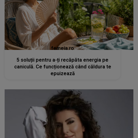
femeia.ro
5 soluții pentru a-ți recăpăta energia pe
caniculă. Ce funcționează când căldura te
epuizează