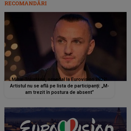
RECOMANDĂRI
Mihai Trăistariu, scandal la Eurovision 2022!
Artistul nu se află pe lista de participanți: „M-
am trezit în postura de absent”