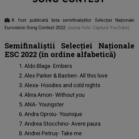
A fost publicată lista semifinaliștilor Selecției Naționale
Eurovision Song Contest 2022
(sursa foto: Captură YouTube)
Semifinaliştii Selecţiei Naţionale
ESC 2022 (în ordine alfabetică)
Aldo Blaga- Embers
Alex Parker & Bastien- All this love
Alexa- Hoodies and cold nights
Alina Amon- Without you
ANA- Youngster
Andra Oproiu- Younique
Andrea Stocchino- Avere paura
Andrei Petruş- Take me