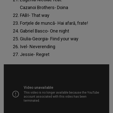
Cazanoi Brothers- Doina
FABI- That way
Forţele de muncă- Hai afară, frate!
Gabriel Basco- One night
Giulia-Georgia- Fiind your way
Ivel- Neverending
Jessie- Regret