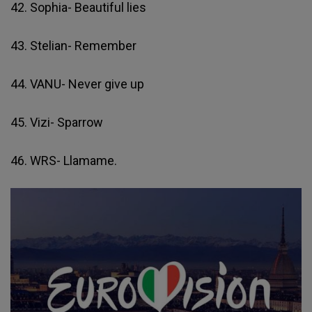
42. Sophia- Beautiful lies
43. Stelian- Remember
44. VANU- Never give up
45. Vizi- Sparrow
46. WRS- Llamame.