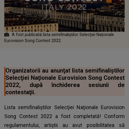
A fost publicată lista semifinaliștilor Selecției Naționale
Eurovision Song Contest 2022
Organizatorii au anunţat lista semifinaliştilor
Selecţiei Naţionale Eurovision Song Contest
2022, după închiderea sesiunii de
contestaţii.
Lista semifinaliştilor Selecţiei Naţionale Eurovision
Song Contest 2022 a fost completată! Conform
regulamentului, artiştii au avut posibilitatea să