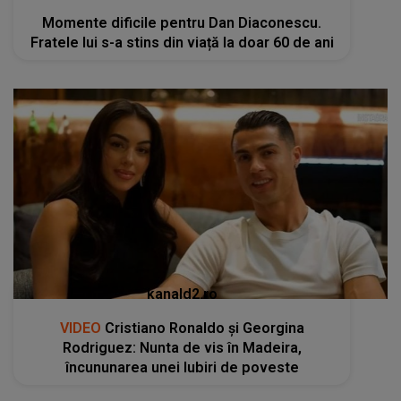
Momente dificile pentru Dan Diaconescu.
Fratele lui s-a stins din viață la doar 60 de ani
kanald2.ro
VIDEO
Cristiano Ronaldo și Georgina
Rodriguez: Nunta de vis în Madeira,
încununarea unei Iubiri de poveste