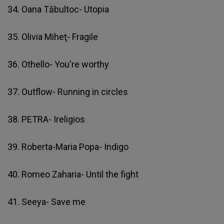
34. Oana Tăbultoc- Utopia
35. Olivia Miheţ- Fragile
36. Othello- You're worthy
37. Outflow- Running in circles
38. PETRA- Ireligios
39. Roberta-Maria Popa- Indigo
40. Romeo Zaharia- Until the fight
41. Seeya- Save me