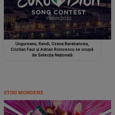
Juriu Eurovision România 2022! Alexandra
Ungureanu, Randi, Ozana Barabancea,
Cristian Faur şi Adrian Romcescu se ocupă
de Selecția Națională
STIRI MONDENE