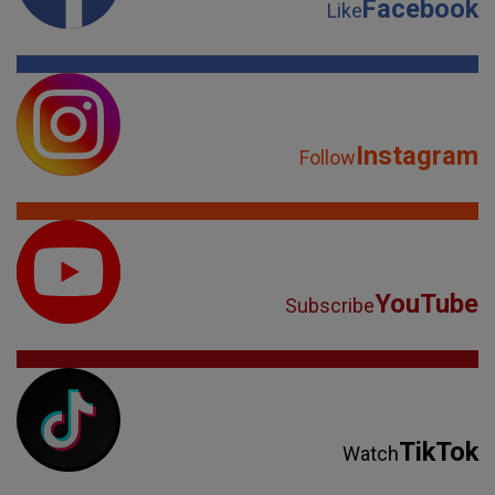
Facebook
Like
Instagram
Follow
YouTube
Subscribe
TikTok
Watch