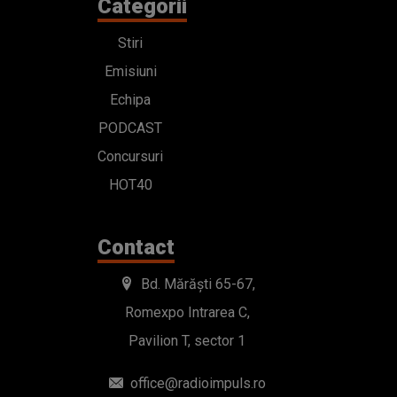
Categorii
Stiri
Emisiuni
Echipa
PODCAST
Concursuri
HOT40
Contact
Bd. Mărăști 65-67,
Romexpo Intrarea C,
Pavilion T, sector 1
office@radioimpuls.ro