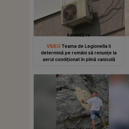
kanald2.ro
VIDEO
Teama de Legionella îi
determină pe români să renunțe la
aerul condiționat în plină caniculă