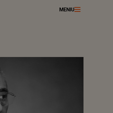
MENIU