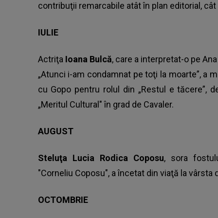
contribuţii remarcabile atât în plan editorial, cât
IULIE
Actriţa
Ioana Bulcă
, care a interpretat-o pe An
„Atunci i-am condamnat pe toţi la moarte”, a mu
cu Gopo pentru rolul din „Restul e tăcere”, de
„Meritul Cultural" în grad de Cavaler.
AUGUST
Steluţa Lucia Rodica Coposu
, sora fostul
"Corneliu Coposu", a încetat din viaţă la vârsta 
OCTOMBRIE