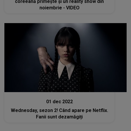
coreeană primeşte şi un reality show din
noiembrie - VIDEO
Stiri
01 dec 2022
Wednesday, sezon 2! Când apare pe Netflix.
Fanii sunt dezamăgiți