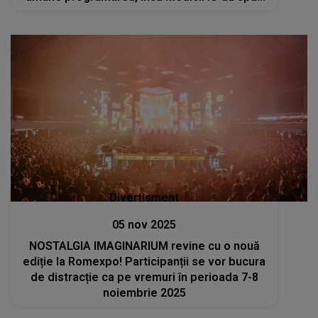
că nu vor exista probleme în ciuda
rezultatelor analizelor
Divertisment
05 nov 2025
NOSTALGIA IMAGINARIUM revine cu o nouă
ediție la Romexpo! Participanții se vor bucura
de distracție ca pe vremuri în perioada 7-8
noiembrie 2025