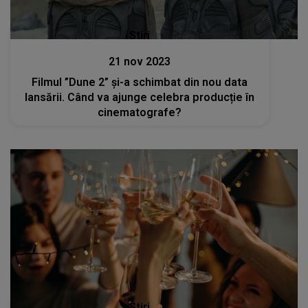
Stiri
21 nov 2023
Filmul ”Dune 2” și-a schimbat din nou data
lansării. Când va ajunge celebra producție în
cinematografe?
Stiri