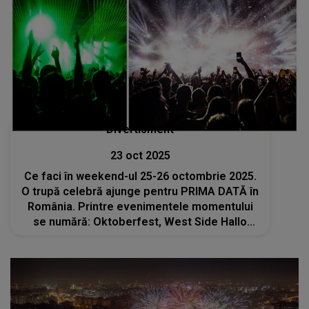
Divertisment
23 oct 2025
Ce faci în weekend-ul 25-26 octombrie 2025.
O trupă celebră ajunge pentru PRIMA DATĂ în
România. Printre evenimentele momentului
se numără: Oktoberfest, West Side Hallo
Fest, Chocolate Saga și numeroase târguri