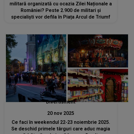
militară organizată cu ocazia Zilei Naționale a
României? Peste 2.900 de militari şi
specialişti vor defila în Piața Arcul de Triumf
Divertisment
20 nov 2025
Ce faci în weekendul 22-23 noiembrie 2025.
Se deschid primele târguri care aduc magia