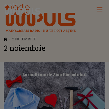
Radio Impuls
2 NOIEMBRIE
2 noiembrie