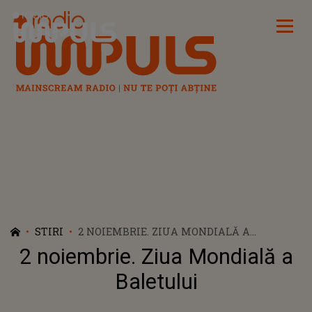
Radio Impuls
STIRI
2 NOIEMBRIE. ZIUA MONDIALĂ A
BALETULUI
2 noiembrie. Ziua Mondială a
Baletului