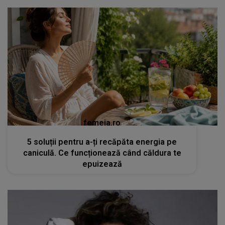
femeia.ro
5 soluții pentru a-ți recăpăta energia pe
caniculă. Ce funcționează când căldura te
epuizează