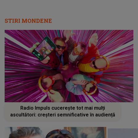
STIRI MONDENE
Radio Impuls cucerește tot mai mulți
ascultători: creșteri semnificative în audiență