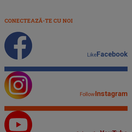
CONECTEAZĂ-TE CU NOI
Facebook
Like
Instagram
Follow