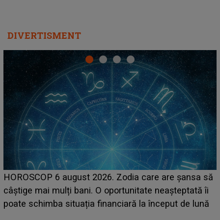
DIVERTISMENT
LINE-UP UNTOLD ONE, prima zi. Cine sunt artiștii
care deschid festivalul și de la ce ore au loc cele mai
așteptate concerte pe scena principală?