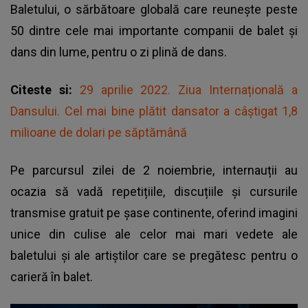
Baletului, o sărbătoare globală care reunește peste
50 dintre cele mai importante companii de balet și
dans din lume, pentru o zi plină de dans.
Citeste si:
29 aprilie 2022. Ziua Internațională a
Dansului. Cel mai bine plătit dansator a câștigat 1,8
milioane de dolari pe săptămână
Pe parcursul zilei de 2 noiembrie, internauții au
ocazia să vadă repetițiile, discuțiile și cursurile
transmise gratuit pe șase continente, oferind imagini
unice din culise ale celor mai mari vedete ale
baletului și ale artiștilor care se pregătesc pentru o
carieră în balet.