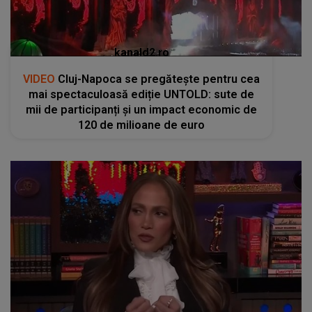
kanald2.ro
VIDEO
Cluj-Napoca se pregătește pentru cea
mai spectaculoasă ediție UNTOLD: sute de
mii de participanți și un impact economic de
120 de milioane de euro