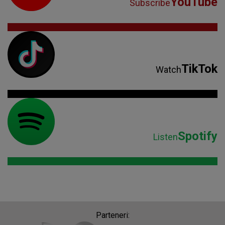
YouTube
Subscribe
TikTok
Watch
Spotify
Listen
Parteneri: