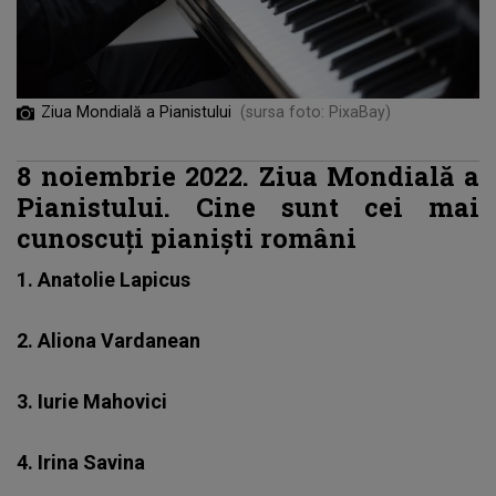
Ziua Mondială a Pianistului
(sursa foto: PixaBay)
8 noiembrie 2022. Ziua Mondială a
Pianistului. Cine sunt cei mai
cunoscuți pianiști români
1. Anatolie Lapicus
2. Aliona Vardanean
3. Iurie Mahovici
4. Irina Savina