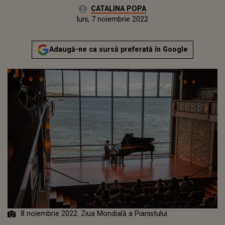
Autor:
CATALINA POPA
Publicat:
luni, 7 noiembrie 2022
Adaugă-ne ca sursă preferată în Google
8 noiembrie 2022. Ziua Mondială a Pianistului