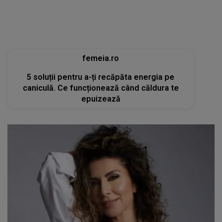
femeia.ro
5 soluții pentru a-ți recăpăta energia pe
caniculă. Ce funcționează când căldura te
epuizează