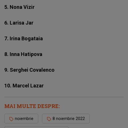
5. Nona Vizir
6. Larisa Jar
7. Irina Bogataia
8. Inna Hatipova
9. Serghei Covalenco
10. Marcel Lazar
MAI MULTE DESPRE:
noiembrie
8 noiembrie 2022