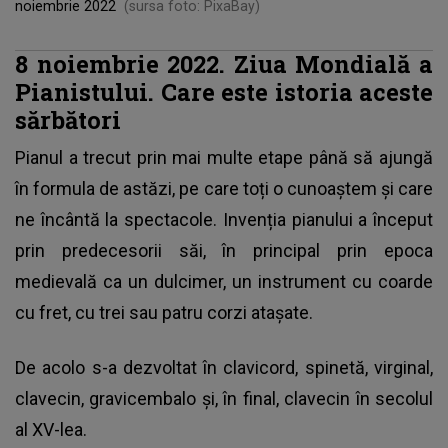
noiembrie 2022
(sursa foto: PixaBay)
8 noiembrie 2022. Ziua Mondială a
Pianistului. Care este istoria aceste
sărbători
Pianul a trecut prin mai multe etape până să ajungă
în formula de astăzi, pe care toți o cunoaștem și care
ne încântă la spectacole. Invenția pianului a început
prin predecesorii săi, în principal prin epoca
medievală ca un dulcimer, un instrument cu coarde
cu fret, cu trei sau patru corzi atașate.
De acolo s-a dezvoltat în clavicord, spinetă, virginal,
clavecin, gravicembalo și, în final, clavecin în secolul
al XV-lea.