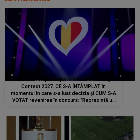
România va participa la Eurovision Song
Contest 2027. CE S-A ÎNTÂMPLAT în
momentul în care s-a luat decizia și CUM S-A
VOTAT revenirea în concurs: "Reprezintă un
proiect strategic de..."