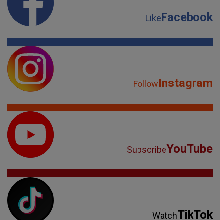
Facebook
Like
Instagram
Follow
YouTube
Subscribe
TikTok
Watch