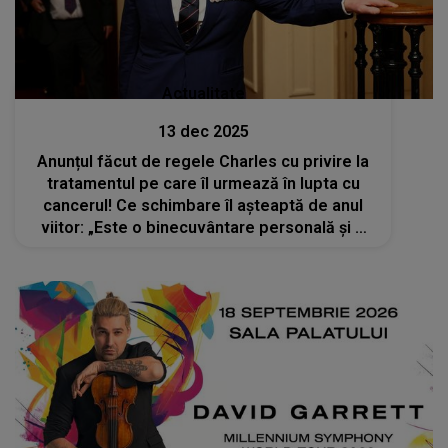
Actualitate
13 dec 2025
Anunțul făcut de regele Charles cu privire la
tratamentul pe care îl urmează în lupta cu
cancerul! Ce schimbare îl așteaptă de anul
viitor: „Este o binecuvântare personală și o
mărturie a progreselor remarcabile realizate
în ultimii ani”