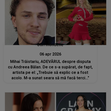
Stiri mondene
06 apr 2026
Mihai Trăistariu, ADEVĂRUL despre disputa
cu Andreea Bălan. De ce s-a supărat, de fapt,
artista pe el: „Trebuie să explic ce a fost
acolo. M-a sunat seara să mă facă terci...”