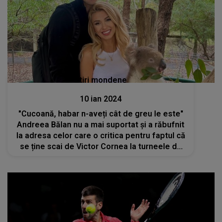
Stiri mondene
10 ian 2024
"Cucoană, habar n-aveți cât de greu le este"
Andreea Bălan nu a mai suportat și a răbufnit
la adresa celor care o critica pentru faptul că
se ține scai de Victor Cornea la turneele de
tenis