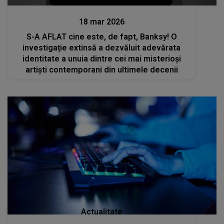
Actualitate
18 mar 2026
S-A AFLAT cine este, de fapt, Banksy! O
investigație extinsă a dezvăluit adevărata
identitate a unuia dintre cei mai misterioşi
artişti contemporani din ultimele decenii
Actualitate