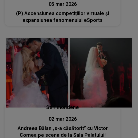
05 mar 2026
(P) Ascensiunea competițiilor virtuale și
expansiunea fenomenului eSports
Stiri mondene
02 mar 2026
Andreea Bălan „s-a căsătorit” cu Victor
Cornea pe scena de la Sala Palatului!