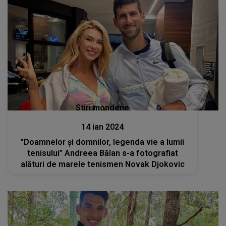
Stiri mondene
14 ian 2024
”Doamnelor și domnilor, legenda vie a lumii
tenisului” Andreea Bălan s-a fotografiat
alături de marele tenismen Novak Djokovic