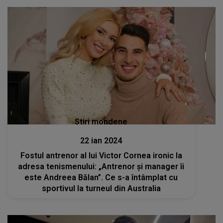
Stiri mondene
22 ian 2024
Fostul antrenor al lui Victor Cornea ironic la
adresa tenismenului: „Antrenor și manager îi
este Andreea Bălan”. Ce s-a întâmplat cu
sportivul la turneul din Australia