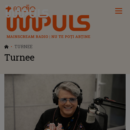
Radio Impuls
TURNEE
Turnee