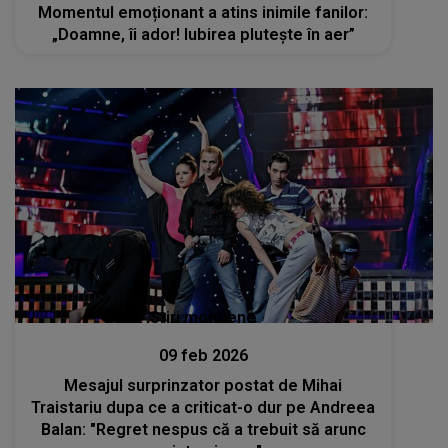
Momentul emoționant a atins inimile fanilor:
„Doamne, îi ador! Iubirea plutește în aer”
Stiri mondene
09 feb 2026
Mesajul surprinzator postat de Mihai
Traistariu dupa ce a criticat-o dur pe Andreea
Balan: "Regret nespus că a trebuit să arunc