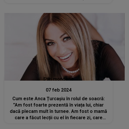
Stiri mondene
07 feb 2024
Cum este Anca Țurcașiu în rolul de soacră:
”Am fost foarte prezentă în viața lui, chiar
dacă plecam mult în turnee. Am fost o mamă
care a făcut lecții cu el în fiecare zi, care
petrecea mult timp cu el”