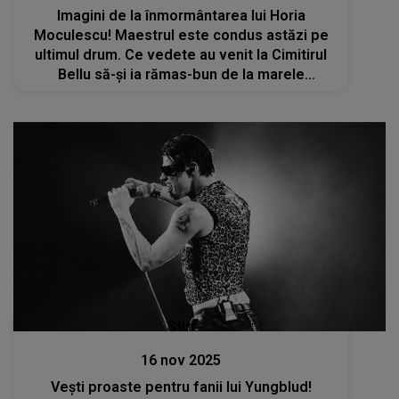
Imagini de la înmormântarea lui Horia
Moculescu! Maestrul este condus astăzi pe
ultimul drum. Ce vedete au venit la Cimitirul
Bellu să-și ia rămas-bun de la marele
compozitor?
Stiri
16 nov 2025
Vești proaste pentru fanii lui Yungblud!