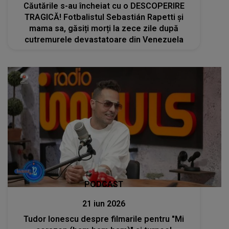
Căutările s-au încheiat cu o DESCOPERIRE
TRAGICĂ! Fotbalistul Sebastián Rapetti și
mama sa, găsiți morți la zece zile după
cutremurele devastatoare din Venezuela
PODCAST
21 iun 2026
Tudor Ionescu despre filmarile pentru "Mi