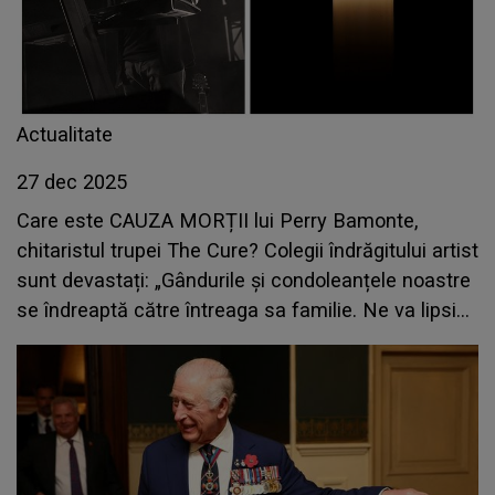
Actualitate
27 dec 2025
Care este CAUZA MORȚII lui Perry Bamonte,
chitaristul trupei The Cure? Colegii îndrăgitului artist
sunt devastați: „Gândurile și condoleanțele noastre
se îndreaptă către întreaga sa familie. Ne va lipsi
foarte mult”