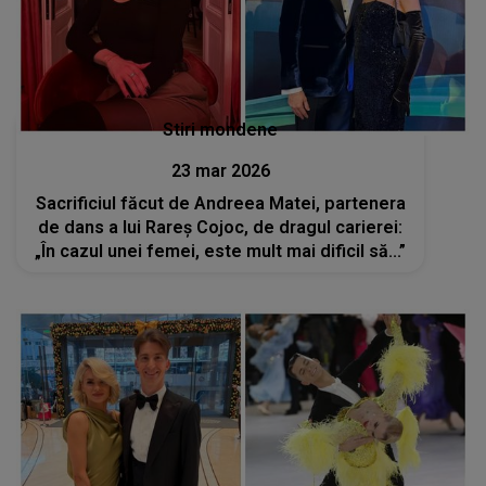
Stiri mondene
23 mar 2026
Sacrificiul făcut de Andreea Matei, partenera
de dans a lui Rareș Cojoc, de dragul carierei:
„În cazul unei femei, este mult mai dificil să...”