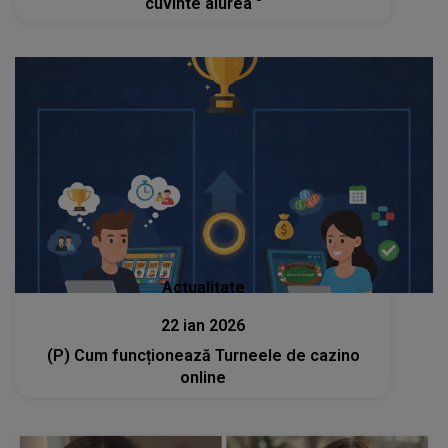
cuvinte aiurea "
Actualitate
22 ian 2026
(P) Cum funcționează Turneele de cazino
online