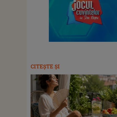
CITEȘTE ȘI