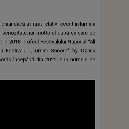
chiar dacă a intrat relativ recent în lumina
u seriozitate, iar motto-ul după ea care se
 în 2018 Trofeul Festivalului Naţional “All
la Festivalul „Lumini Sonore” by Ozana
Records începând din 2022, sub numele de