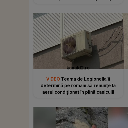
kanald2.ro
VIDEO
Teama de Legionella îi
determină pe români să renunțe la
aerul condiționat în plină caniculă