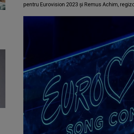
pentru Eurovision 2023 și Remus Achim, regizo