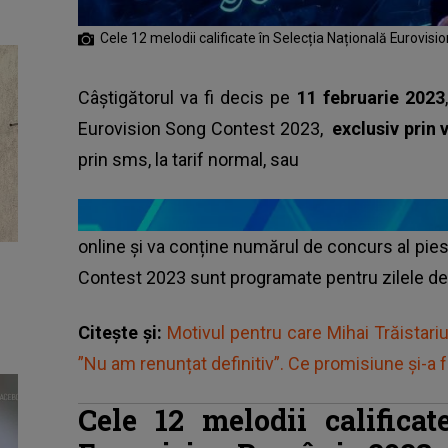
Cele 12 melodii calificate în Selecția Națională Eurovi
Câștigătorul va fi decis pe
11 februarie 2023
Eurovision Song Contest 2023,
exclusiv prin 
prin sms, la tarif normal, sau
online și va conține numărul de concurs al pies
Contest 2023
sunt programate pentru zilele de 9
Citește și:
Motivul pentru care Mihai Trăistariu
”Nu am renunțat definitiv”. Ce promisiune și-a f
Cele 12 melodii calificat