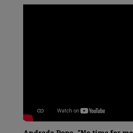
Andrada Popa, "No time for me