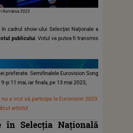
sion România 2023
, în cadrul show-ului Selecţiei Naţionale a
votul publicului
. Votul va putea fi transmis
ei preferate. Semifinalele
Eurovision Song
 şi 11 mai, iar finala, pe 13 mai 2023,
 nu a vrut să participe la Eurovision 2023:
ăcut artistul
e în Selecția Națională