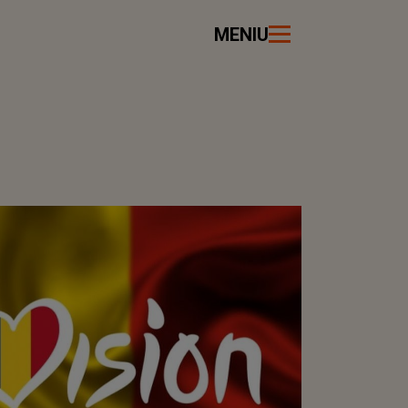
MENIU