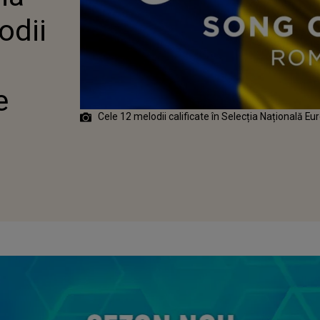
odii
e
Cele 12 melodii calificate în Selecția Națională 