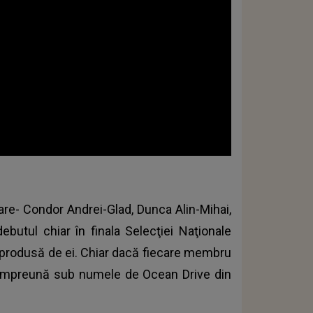
 Mare- Condor Andrei-Glad, Dunca Alin-Mihai,
ebutul chiar în finala Selecţiei Naţionale
 produsă de ei. Chiar dacă fiecare membru
t împreună sub numele de Ocean Drive din