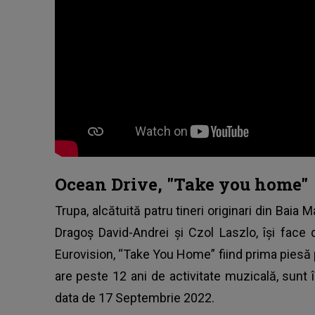
Ocean Drive, "Take you home"
Trupa, alcătuită patru tineri originari din Baia
Dragoş David-Andrei şi Czol Laszlo, îşi face d
Eurovision, “Take You Home” fiind prima piesă
are peste 12 ani de activitate muzicală, sun
data de 17 Septembrie 2022.