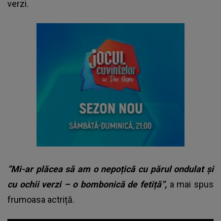
verzi.
”Mi-ar plăcea să am o nepoțică cu părul ondulat și
cu ochii verzi – o bombonică de fetiță”,
a mai spus
frumoasa actriță.