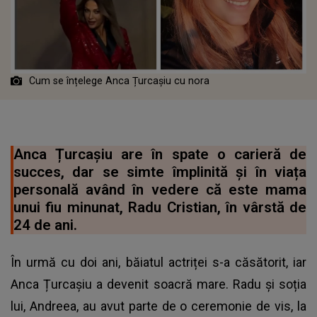
Cum se înțelege Anca Țurcașiu cu nora
Anca Țurcașiu are în spate o carieră de
succes, dar se simte împlinită și în viața
personală având în vedere că este mama
unui fiu minunat, Radu Cristian, în vârstă de
24 de ani.
În urmă cu doi ani, băiatul actriței s-a căsătorit, iar
Anca Țurcașiu a devenit soacră mare. Radu și soția
lui, Andreea, au avut parte de o ceremonie de vis, la