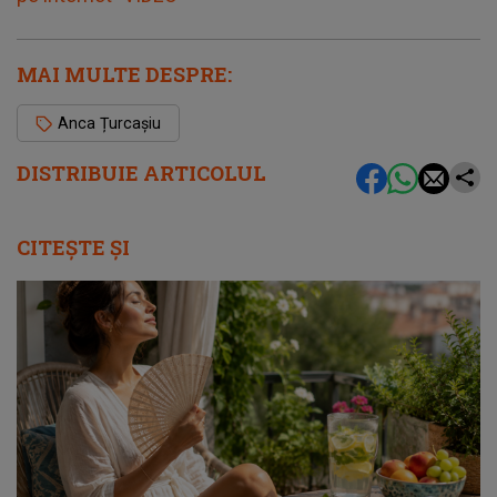
MAI MULTE DESPRE:
Anca Țurcașiu
DISTRIBUIE ARTICOLUL
CITEȘTE ȘI