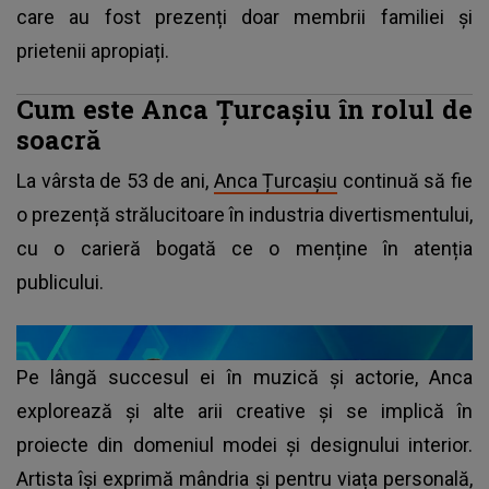
care au fost prezenți doar membrii familiei și
prietenii apropiați.
Cum este Anca Țurcașiu în rolul de
soacră
La vârsta de 53 de ani,
Anca Țurcașiu
continuă să fie
o prezență strălucitoare în industria divertismentului,
cu o carieră bogată ce o menține în atenția
publicului.
Pe lângă succesul ei în muzică și actorie, Anca
explorează și alte arii creative și se implică în
proiecte din domeniul modei și designului interior.
Artista își exprimă mândria și pentru viața personală,