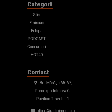
Categorii
Stiri
Emisiuni
Echipa
PODCAST
Concursuri
HOT40
Contact
Bd. Mărăști 65-67,
Romexpo Intrarea C,
Pavilion T, sector 1
office@radioimpuls.ro