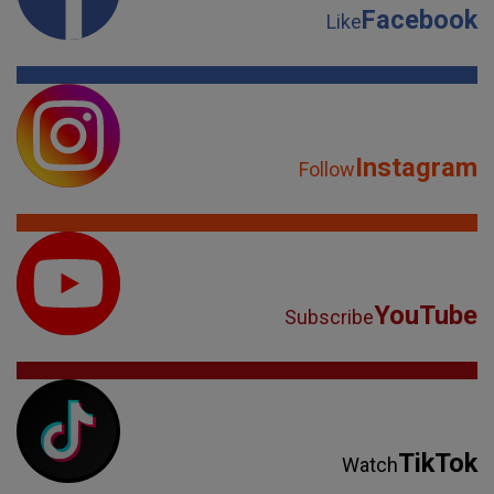
Facebook
Like
Instagram
Follow
YouTube
Subscribe
TikTok
Watch