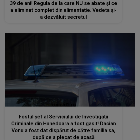
39 de ani! Regula de la care NU se abate și ce
a eliminat complet din alimentație. Vedeta și-
a dezvăluit secretul
kanald2.ro
Fostul șef al Serviciului de Investigații
Criminale din Hunedoara a fost gasit! Dacian
Vonu a fost dat dispărut de către familia sa,
după ce a plecat de acasă