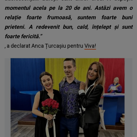
momentul acela pe la 20 de ani. Astăzi avem o
relație foarte frumoasă, suntem foarte buni
prieteni. A redevenit bun, cald, înțelept și sunt
foarte fericită.”
, a declarat Anca Țurcașiu pentru
Viva!