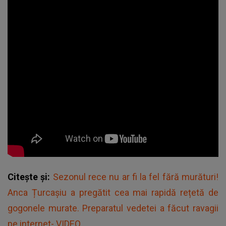
Citește și:
Sezonul rece nu ar fi la fel fără murături!
Anca Țurcașiu a pregătit cea mai rapidă rețetă de
gogonele murate. Preparatul vedetei a făcut ravagii
pe internet- VIDEO