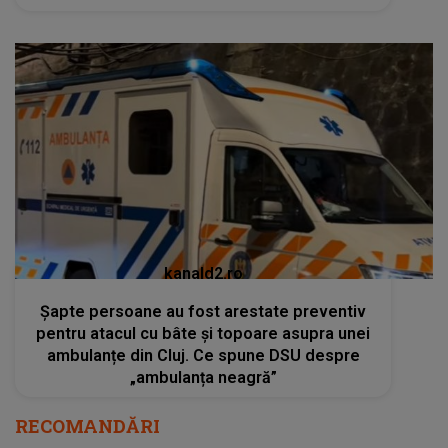
kanald2.ro
Șapte persoane au fost arestate preventiv
pentru atacul cu bâte și topoare asupra unei
ambulanțe din Cluj. Ce spune DSU despre
„ambulanța neagră”
RECOMANDĂRI