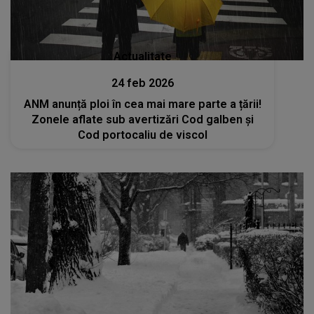
Actualitate
24 feb 2026
ANM anunță ploi în cea mai mare parte a țării!
Zonele aflate sub avertizări Cod galben și
Cod portocaliu de viscol