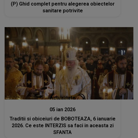
(P) Ghid complet pentru alegerea obiectelor
sanitare potrivite
Actualitate
05 ian 2026
Traditii si obiceiuri de BOBOTEAZA, 6 ianuarie
2026. Ce este INTERZIS sa faci in aceasta zi
SFANTA