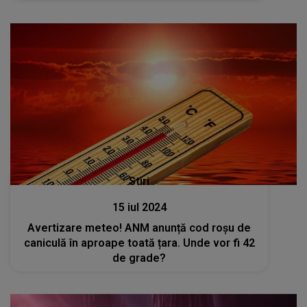
Stiri
15 iul 2024
Avertizare meteo! ANM anunță cod roșu de
caniculă în aproape toată țara. Unde vor fi 42
de grade?