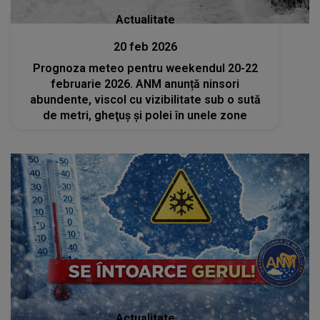
Actualitate
20 feb 2026
Prognoza meteo pentru weekendul 20-22
februarie 2026. ANM anunță ninsori
abundente, viscol cu vizibilitate sub o sută
de metri, gheţuş şi polei în unele zone
Actualitate