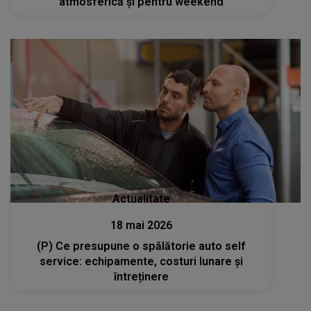
atmosferică și pentru weekend
Actualitate
18 mai 2026
(P) Ce presupune o spălătorie auto self
service: echipamente, costuri lunare și
întreținere