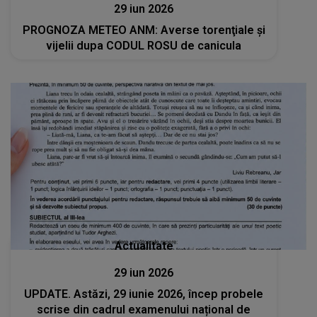
29 iun 2026
PROGNOZA METEO ANM: Averse torenţiale şi
vijelii dupa CODUL ROSU de canicula
Actualitate
29 iun 2026
UPDATE. Astăzi, 29 iunie 2026, încep probele
scrise din cadrul examenului național de