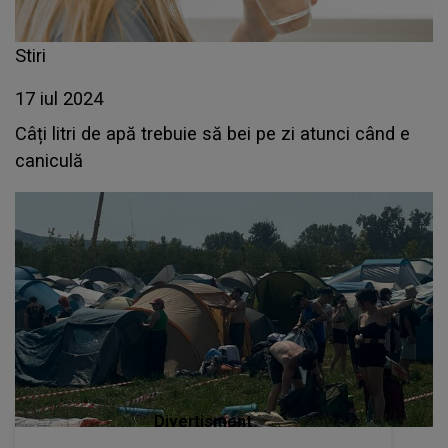
Stiri
17 iul 2024
Câți litri de apă trebuie să bei pe zi atunci când e
caniculă
Divertisment