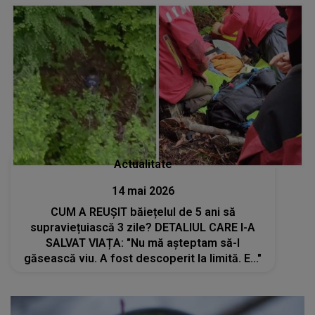
Actualitate
14 mai 2026
CUM A REUȘIT băiețelul de 5 ani să
supraviețuiască 3 zile? DETALIUL CARE I-A
SALVAT VIAȚA: "Nu mă așteptam să-l
găsească viu. A fost descoperit la limită. E..."