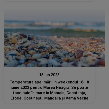
Stiri
15 iun 2023
Temperatura apei mării în weekendul 16-18
iunie 2023 pentru Marea Neagră: Se poate
face baie în mare în Mamaia, Constanța,
Eforie, Costinești, Mangalia și Vama Veche