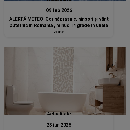
09 feb 2026
ALERTĂ METEO! Ger năprasnic, ninsori și vânt
puternic in Romania , minus 14 grade în unele
zone
Actualitate
23 ian 2026