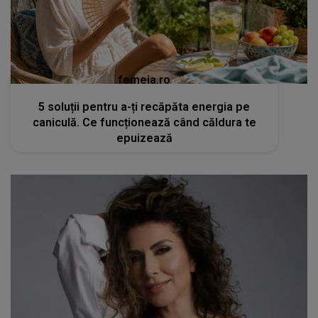
femeia.ro
5 soluții pentru a-ți recăpăta energia pe
caniculă. Ce funcționează când căldura te
epuizează