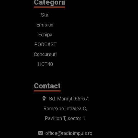
Categorii
Stiri
Emisiuni
Echipa
PODCAST
Concursuri
HOT40
Contact
Bd. Mărăști 65-67,
Romexpo Intrarea C,
Pavilion T, sector 1
office@radioimpuls.ro