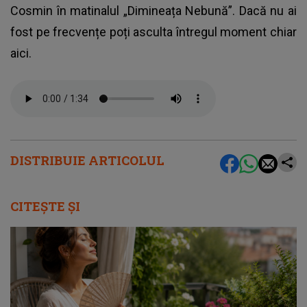
Cosmin în matinalul „Dimineața Nebună”. Dacă nu ai
fost pe frecvențe poți asculta întregul moment chiar
aici.
DISTRIBUIE ARTICOLUL
CITEȘTE ȘI