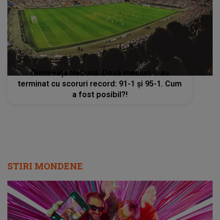
Dimineața Nebună. Două meciuri s-au
terminat cu scoruri record: 91-1 și 95-1. Cum
a fost posibil?!
STIRI MONDENE