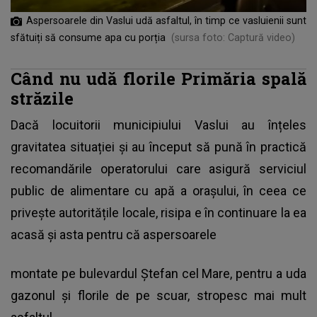
Aspersoarele din Vaslui udă asfaltul, în timp ce vasluienii sunt
sfătuiți să consume apa cu porția
(sursa foto: Captură video)
Când nu udă florile Primăria spală
străzile
Dacă
locuitorii municipiului Vaslui
au înțeles
gravitatea situației și au început să pună în practică
recomandările operatorului care asigură serviciul
public de alimentare cu apă a orașului, în ceea ce
privește autoritățile locale, risipa e în continuare la ea
acasă și asta pentru că aspersoarele
montate pe bulevardul Ștefan cel Mare, pentru a uda
gazonul și florile de pe scuar, stropesc mai mult