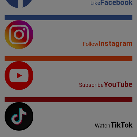
Facebook
Like
Instagram
Follow
YouTube
Subscribe
TikTok
Watch