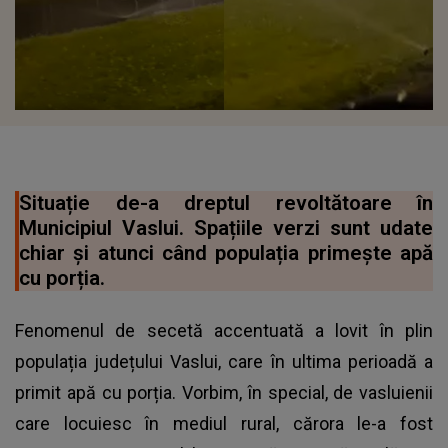
Situație de-a dreptul revoltătoare în
Municipiul Vaslui. Spațiile verzi sunt udate
chiar și atunci când populația primește apă
cu porția.
Fenomenul de secetă accentuată a lovit în plin
populația județului Vaslui, care în ultima perioadă a
primit apă cu porția. Vorbim, în special, de vasluienii
care locuiesc în mediul rural, cărora le-a fost