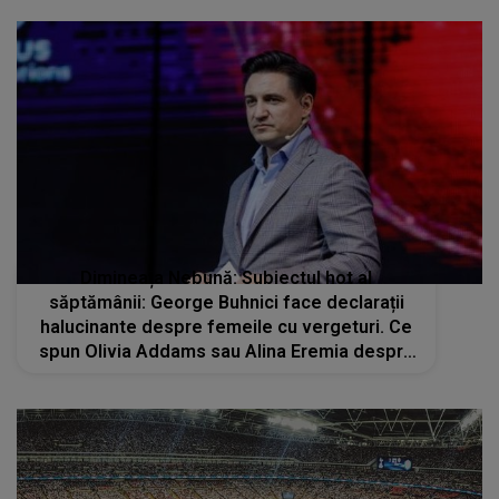
Dimineața Nebună: Subiectul hot al
săptămânii: George Buhnici face declarații
halucinante despre femeile cu vergeturi. Ce
spun Olivia Addams sau Alina Eremia despre
asta