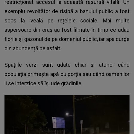
restricționat accesul la această resursă vitală. Un
exemplu revoltător de risipă a banului public a fost
scos la iveală pe rețelele sociale. Mai multe
aspersoare din oraș au fost filmate în timp ce udau
florile și gazonul de pe domeniul public, iar apa curge
din abundență pe asfalt.
Spațiile verzi
sunt udate chiar și atunci când
populația primește apă cu porția sau când oamenilor
li se interzice să își ude grădinile.