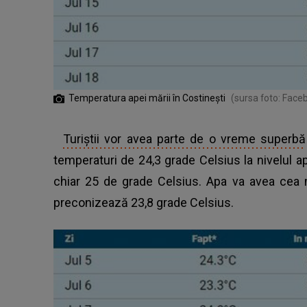
Temperatura apei mării în Costineşti
(sursa foto: Face
Turiştii vor avea parte de o vreme superbă
temperaturi de 24,3 grade Celsius la nivelul ap
chiar 25 de grade Celsius. Apa va avea cea 
preconizează 23,8 grade Celsius.