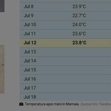
Temperatura apei mării în Mamaia
(sursa foto: Facebo