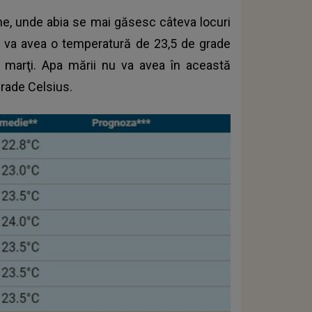
e, unde abia se mai găsesc câteva locuri
ii va avea o temperatură de 23,5 de grade
e marţi. Apa mării nu va avea în această
rade Celsius.