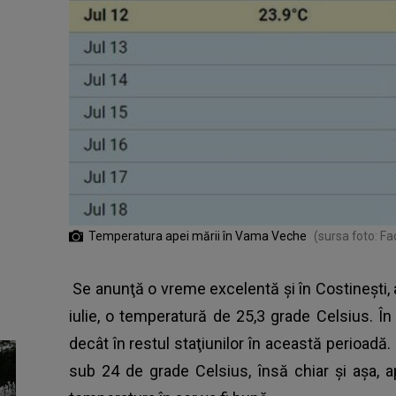
Temperatura apei mării în Vama Veche
(sursa foto: F
Se anunţă o vreme excelentă şi în Costineşti, 
iulie, o temperatură de 25,3 grade Celsius. În
decât în restul staţiunilor în această perioadă. 
sub 24 de grade Celsius, însă chiar şi aşa, 