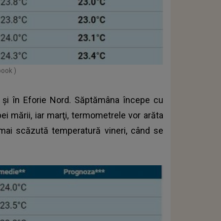
book )
şi în Eforie Nord. Săptămâna începe cu
ei mării, iar marţi, termometrele vor arăta
mai scăzută temperatură vineri, când se