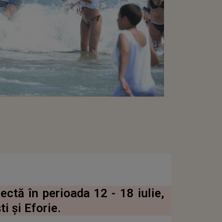
ctă în perioada 12 - 18 iulie,
i şi Eforie.