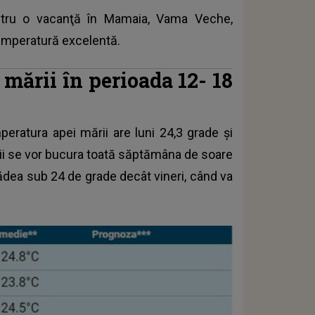
tru o vacanţă în Mamaia, Vama Veche,
 temperatură excelentă.
 mării în perioada 12- 18
ratura apei mării are luni 24,3 grade şi
ştii se vor bucura toată săptămâna de soare
ădea sub 24 de grade decât vineri, când va