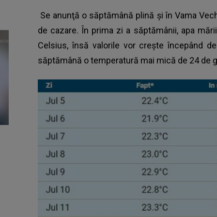
Se anunţă o săptămână plină şi în Vama Vech
de cazare. În prima zi a săptămânii, apa măr
Celsius, însă valorile vor creşte începând d
săptămână o temperatură mai mică de 24 de g