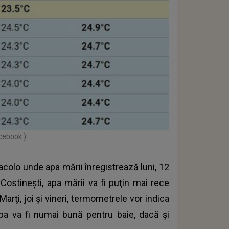
acebook )
acolo unde apa mării înregistrează luni, 12
 Costineşti, apa mării va fi puţin mai rece
Marţi, joi şi vineri, termometrele vor indica
apa va fi numai bună pentru baie, dacă şi