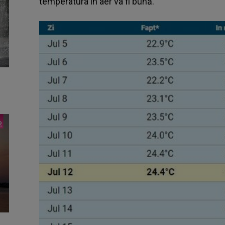
temperatura în aer va fi bună.