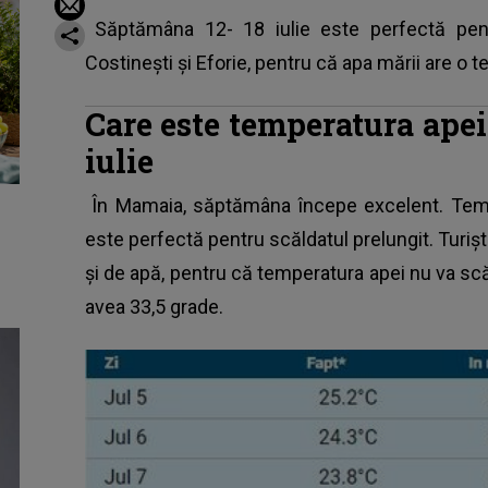
Săptămâna 12- 18 iulie este perfectă pen
Costineşti şi Eforie, pentru că apa mării are o
Care este temperatura apei
iulie
În Mamaia, săptămâna începe excelent. Tempe
este perfectă pentru scăldatul prelungit. Turi
şi de apă, pentru că temperatura apei nu va sc
avea 33,5 grade.