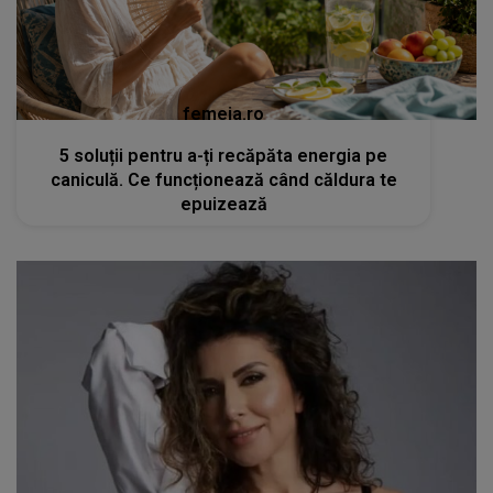
femeia.ro
5 soluții pentru a-ți recăpăta energia pe
caniculă. Ce funcționează când căldura te
epuizează