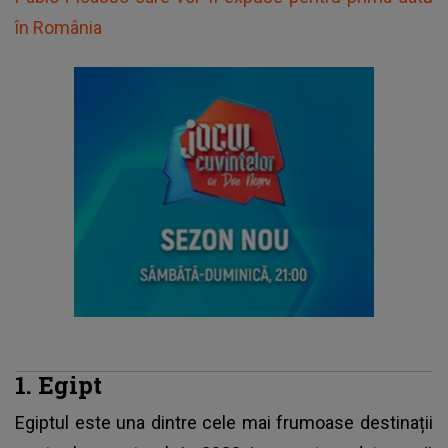
în România
1. Egipt
Egiptul este una dintre cele mai frumoase destinații