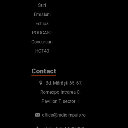
Stiri
Emisiuni
Echipa
PODCAST
Concursuri
HOT40
Contact
Bd. Mărăști 65-67,
Romexpo Intrarea C,
Pavilion T, sector 1
office@radioimpuls.ro