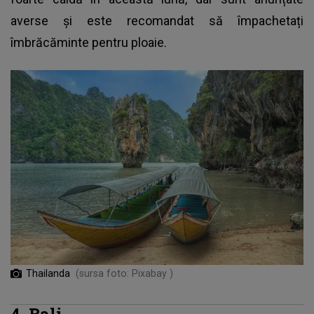
averse și este recomandat să împachetați
îmbrăcăminte pentru ploaie.
Thailanda
(sursa foto: Pixabay )
4. Bali