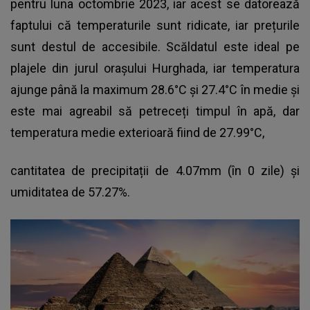
pentru luna octombrie 2023, iar acest se datorează
faptului că temperaturile sunt ridicate, iar prețurile
sunt destul de accesibile. Scăldatul este ideal pe
plajele din jurul orașului Hurghada, iar temperatura
ajunge până la maximum 28.6°C și 27.4°C în medie și
este mai agreabil să petreceți timpul în apă, dar
temperatura medie exterioară fiind de 27.99°C,
cantitatea de precipitații de 4.07mm (în 0 zile) și
umiditatea de 57.27%.