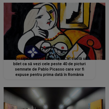
Expoziție Picasso București: Cât costă un
bilet ca să vezi cele peste 40 de picturi
semnate de Pablo Picasso care vor fi
expuse pentru prima dată în România