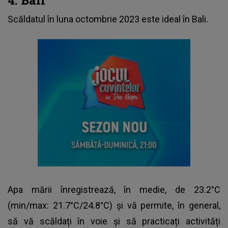
Scăldatul în luna octombrie 2023 este ideal în Bali.
Apa mării înregistrează, în medie, de 23.2°C
(min/max: 21.7°C/24.8°C) și vă permite, în general,
să vă scăldați în voie și să practicați activități