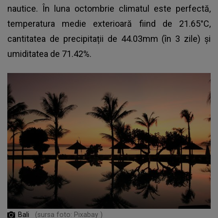
nautice. În luna octombrie climatul este perfectă,
temperatura medie exterioară fiind de 21.65°C,
cantitatea de precipitații de 44.03mm (în 3 zile) și
umiditatea de 71.42%.
Bali
(sursa foto: Pixabay )