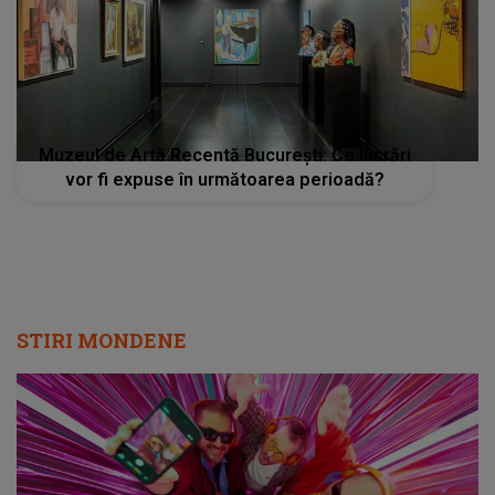
Muzeul de Artă Recentă București: Ce lucrări
vor fi expuse în următoarea perioadă?
STIRI MONDENE