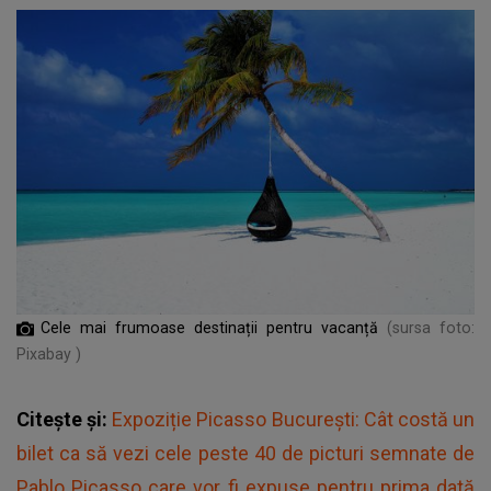
Cele mai frumoase destinații pentru vacanță
(sursa foto:
Pixabay )
Citește și:
Expoziție Picasso București: Cât costă un
bilet ca să vezi cele peste 40 de picturi semnate de
Pablo Picasso care vor fi expuse pentru prima dată