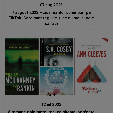
07 aug 2023
7 august 2023 – ziua marilor schimbări pe
TikTok. Care sunt regulile şi ce nu mai ai voie
să faci
Stiri
12 iul 2023
8 romane palpitante, reci ca gheața, perfecte