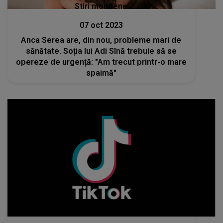
Stiri mondene
07 oct 2023
Anca Serea are, din nou, probleme mari de
sănătate. Soția lui Adi Sînă trebuie să se
opereze de urgență: "Am trecut printr-o mare
spaimă"
Stiri