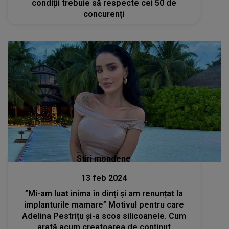
condiții trebuie să respecte cei 50 de
concurenți
Stiri mondene
13 feb 2024
”Mi-am luat inima în dinți și am renunțat la
implanturile mamare” Motivul pentru care
Adelina Pestrițu și-a scos silicoanele. Cum
arată acum creatoarea de conținut