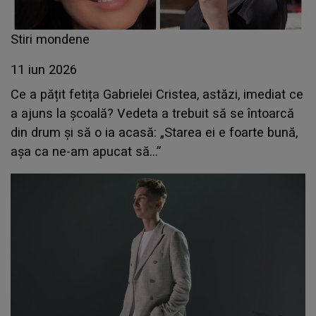
Stiri mondene
11 iun 2026
Ce a pățit fetița Gabrielei Cristea, astăzi, imediat ce
a ajuns la școală? Vedeta a trebuit să se întoarcă
din drum și să o ia acasă: „Starea ei e foarte bună,
așa ca ne-am apucat să...”