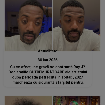
Actualitate
30 ian 2026
Cu ce afecțiune gravă se confruntă Ray J?
Declarațiile CUTREMURĂTOARE ale artistului
după perioada petrecută în spital: „2027
marchează cu siguranță sfârșitul pentru
mine”