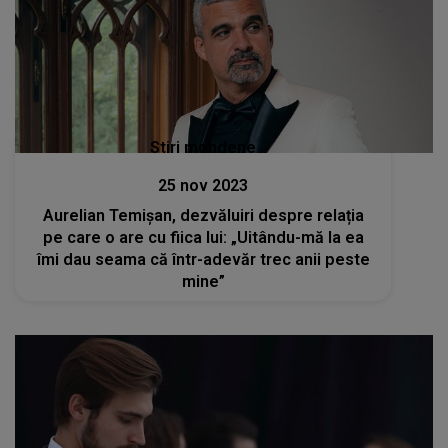
Stiri mondene
25 nov 2023
Aurelian Temișan, dezvăluiri despre relația
pe care o are cu fiica lui: „Uitându-mă la ea
îmi dau seama că într-adevăr trec anii peste
mine”