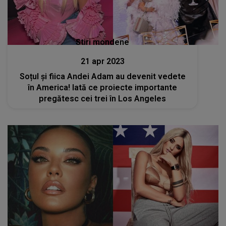
Stiri mondene
21 apr 2023
Soțul și fiica Andei Adam au devenit vedete
în America! Iată ce proiecte importante
pregătesc cei trei în Los Angeles