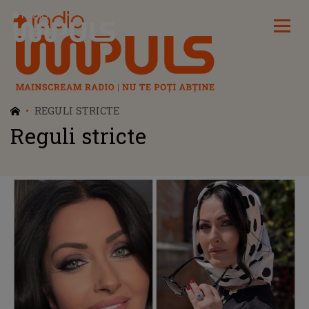
Radio Impuls
REGULI STRICTE
Reguli stricte