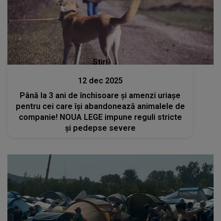
Stiri
12 dec 2025
Până la 3 ani de închisoare și amenzi uriașe
pentru cei care își abandonează animalele de
companie! NOUA LEGE impune reguli stricte
și pedepse severe