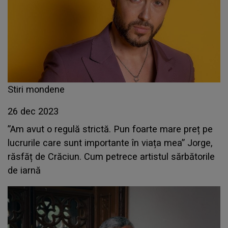
Stiri mondene
26 dec 2023
”Am avut o regulă strictă. Pun foarte mare preț pe
lucrurile care sunt importante în viața mea” Jorge,
răsfăț de Crăciun. Cum petrece artistul sărbătorile
de iarnă