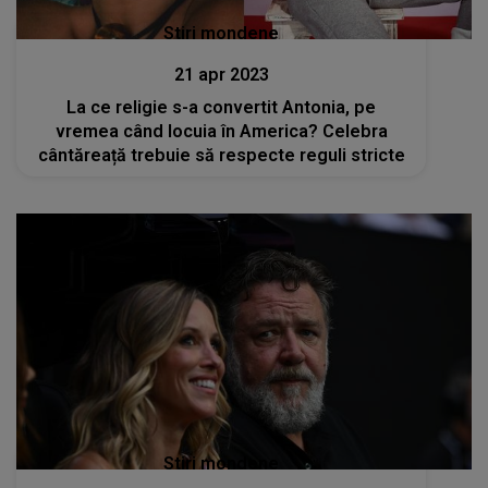
Stiri mondene
21 apr 2023
La ce religie s-a convertit Antonia, pe
vremea când locuia în America? Celebra
cântăreață trebuie să respecte reguli stricte
Stiri mondene