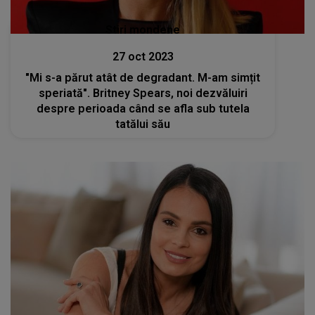
Stiri mondene
27 oct 2023
"Mi s-a părut atât de degradant. M-am simțit
speriată". Britney Spears, noi dezvăluiri
despre perioada când se afla sub tutela
tatălui său