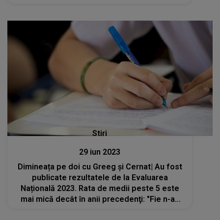
în zilele alea"
Stiri
29 iun 2023
Dimineața pe doi cu Greeg și Cernat| Au fost
publicate rezultatele de la Evaluarea
Națională 2023. Rata de medii peste 5 este
mai mică decât în anii precedenţi: "Fie n-au
avut posibilitatea să se pregătească, fie au