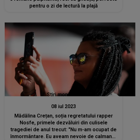
pentru o zi de lectură la plajă
Stiri mondene
08 iul 2023
Mădălina Crețan, soția regretatului rapper
Nosfe, primele dezvăluiri din culisele
tragediei de anul trecut: "Nu m-am ocupat de
înmormântare. Eu aveam nevoie de calmante