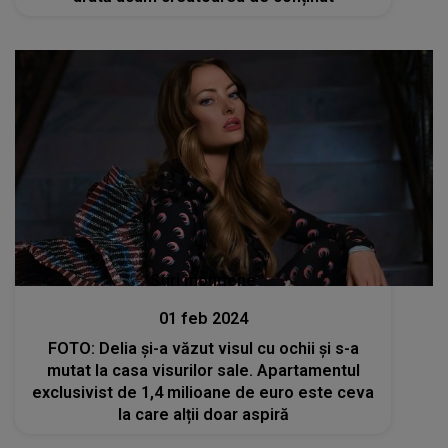
Stiri mondene
01 feb 2024
FOTO: Delia şi-a văzut visul cu ochii şi s-a
mutat la casa visurilor sale. Apartamentul
exclusivist de 1,4 milioane de euro este ceva
la care alții doar aspiră