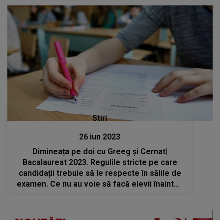
acumulat aceste goluri"
Stiri
26 iun 2023
Dimineața pe doi cu Greeg și Cernat|
Bacalaureat 2023. Regulile stricte pe care
candidații trebuie să le respecte în sălile de
examen. Ce nu au voie să facă elevii înaintea
probelor